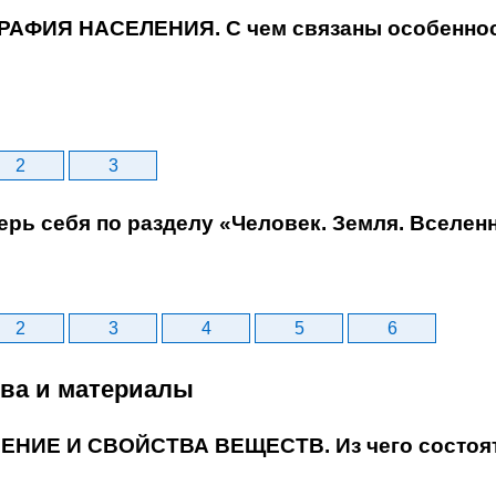
ГРАФИЯ НАСЕЛЕНИЯ. С чем связаны особенно
2
3
ерь себя по разделу «Человек. Земля. Вселен
2
3
4
5
6
тва и материалы
ОЕНИЕ И СВОЙСТВА ВЕЩЕСТВ. Из чего состоя