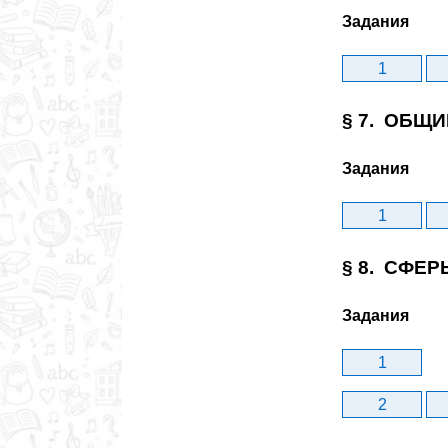
Задания
1
§ 7. ОБЩИ
Задания
1
§ 8. СФЕР
Задания
1
2