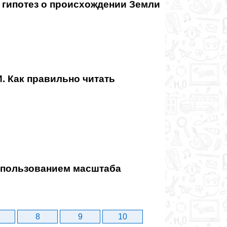
 гипотез о происхождении Земли
Как правильно читать
использованием масштаба
8
9
10