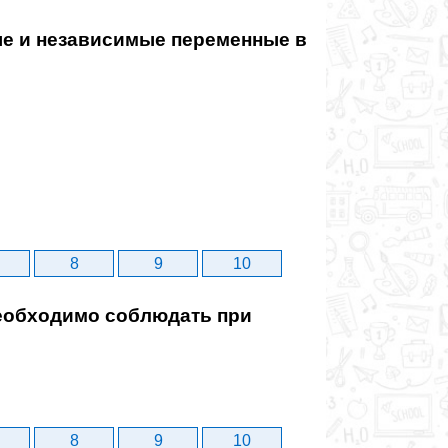
е и независимые переменные в
8
9
10
обходимо соблюдать при
8
9
10