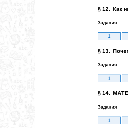
§ 12. Как 
Задания
1
§ 13. Поче
Задания
1
§ 14. МАТ
Задания
1