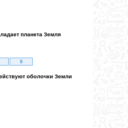
ладает планета Земля
8
йствуют оболочки Земли