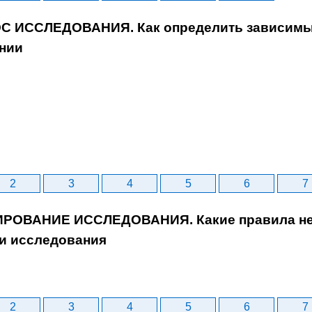
С ИССЛЕДОВАНИЯ. Как определить зависимы
нии
2
3
4
5
6
7
ИРОВАНИЕ ИССЛЕДОВАНИЯ. Какие правила не
и исследования
2
3
4
5
6
7