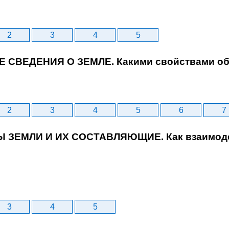
2
3
4
5
Е СВЕДЕНИЯ О ЗЕМЛЕ. Какими свойствами об
2
3
4
5
6
7
Ы ЗЕМЛИ И ИХ СОСТАВЛЯЮЩИЕ. Как взаимоде
3
4
5