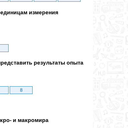
 единицам измерения
редставить результаты опыта
8
кро- и макромира