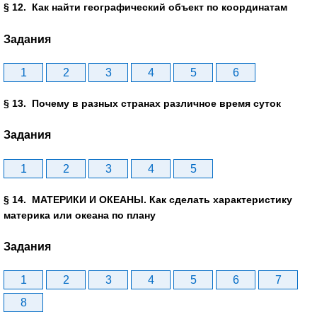
§ 12. Как найти географический объект по координатам
Задания
1
2
3
4
5
6
§ 13. Почему в разных странах различное время суток
Задания
1
2
3
4
5
§ 14. МАТЕРИКИ И ОКЕАНЫ. Как сделать характеристику
материка или океана по плану
Задания
1
2
3
4
5
6
7
8