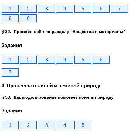
1
2
3
4
5
6
7
8
9
§ 32. Проверь себя по разделу "Вещества и материалы"
Задания
1
2
3
4
5
6
7
4. Процессы в живой и неживой природе
§ 33. Как моделирование помогает понять природу
Задания
1
2
3
4
5