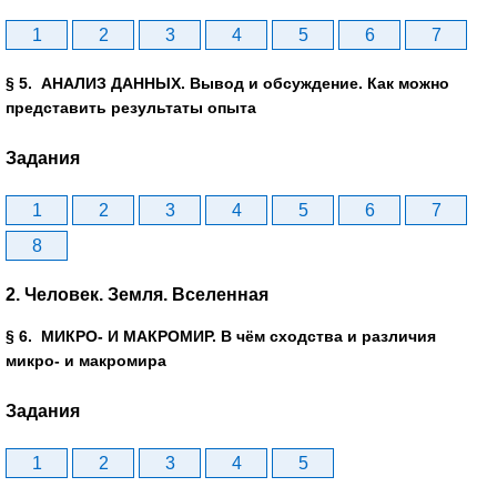
1
2
3
4
5
6
7
§ 5. АНАЛИЗ ДАННЫХ. Вывод и обсуждение. Как можно
представить результаты опыта
Задания
1
2
3
4
5
6
7
8
2. Человек. Земля. Вселенная
§ 6. МИКРО- И МАКРОМИР. В чём сходства и различия
микро- и макромира
Задания
1
2
3
4
5