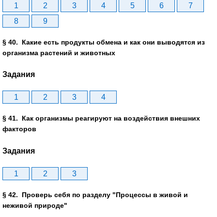
1
2
3
4
5
6
7
8
9
§ 40. Какие есть продукты обмена и как они выводятся из
организма растений и животных
Задания
1
2
3
4
§ 41. Как организмы реагируют на воздействия внешних
факторов
Задания
1
2
3
§ 42. Проверь себя по разделу "Процессы в живой и
неживой природе"