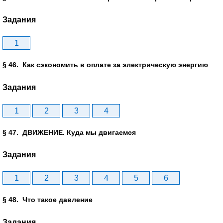
Задания
1
§ 46. Как сэкономить в оплате за электрическую энергию
Задания
1
2
3
4
§ 47. ДВИЖЕНИЕ. Куда мы двигаемся
Задания
1
2
3
4
5
6
§ 48. Что такое давление
Задания