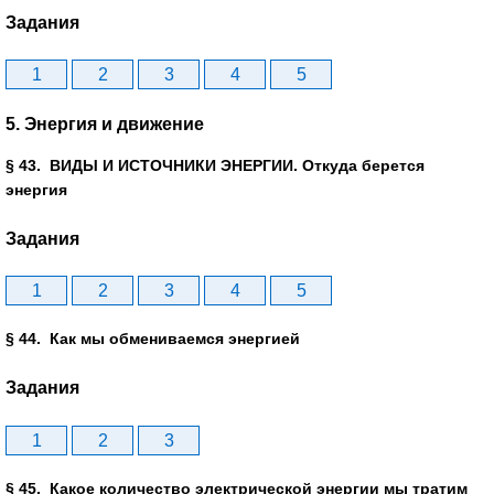
Задания
1
2
3
4
5
5. Энергия и движение
§ 43. ВИДЫ И ИСТОЧНИКИ ЭНЕРГИИ. Откуда берется
энергия
Задания
1
2
3
4
5
§ 44. Как мы обмениваемся энергией
Задания
1
2
3
§ 45. Какое количество электрической энергии мы тратим