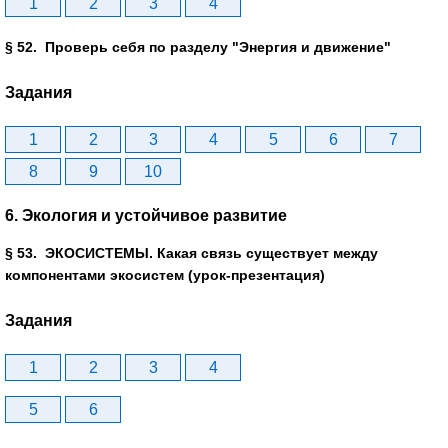
1
2
3
4
§ 52. Проверь себя по разделу "Энергия и движение"
Задания
1
2
3
4
5
6
7
8
9
10
6. Экология и устойчивое развитие
§ 53. ЭКОСИСТЕМЫ. Какая связь существует между
компонентами экосистем (урок-презентация)
Задания
1
2
3
4
5
6