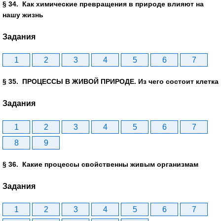
§ 34. Как химические превращения в природе влияют на
нашу жизнь
Задания
1
2
3
4
5
6
7
§ 35. ПРОЦЕССЫ В ЖИВОЙ ПРИРОДЕ. Из чего состоит клетка
Задания
1
2
3
4
5
6
7
8
9
§ 36. Какие процессы свойственны живым организмам
Задания
1
2
3
4
5
6
7