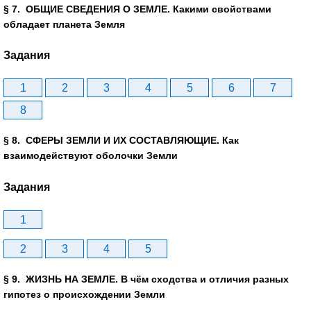
§ 7. ОБЩИЕ СВЕДЕНИЯ О ЗЕМЛЕ. Какими свойствами
обладает планета Земля
Задания
1
2
3
4
5
6
7
8
§ 8. СФЕРЫ ЗЕМЛИ И ИХ СОСТАВЛЯЮЩИЕ. Как
взаимодействуют оболочки Земли
Задания
1
2
3
4
5
§ 9. ЖИЗНЬ НА ЗЕМЛЕ. В чём сходства и отличия разных
гипотез о происхождении Земли