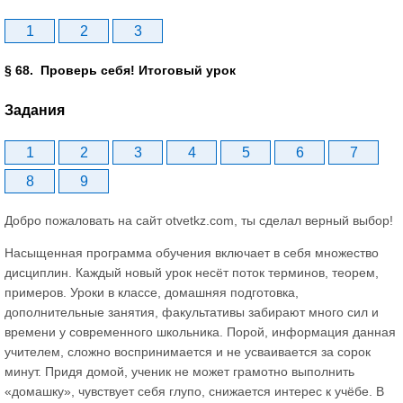
1
2
3
§ 68. Проверь себя! Итоговый урок
Задания
1
2
3
4
5
6
7
8
9
Добро пожаловать на сайт otvetkz.com, ты сделал верный выбор!
Насыщенная программа обучения включает в себя множество
дисциплин. Каждый новый урок несёт поток терминов, теорем,
примеров. Уроки в классе, домашняя подготовка,
дополнительные занятия, факультативы забирают много сил и
времени у современного школьника. Порой, информация данная
учителем, сложно воспринимается и не усваивается за сорок
минут. Придя домой, ученик не может грамотно выполнить
«домашку», чувствует себя глупо, снижается интерес к учёбе. В