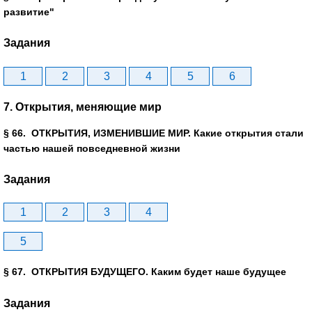
развитие"
Задания
1
2
3
4
5
6
7. Открытия, меняющие мир
§ 66. ОТКРЫТИЯ, ИЗМЕНИВШИЕ МИР. Какие открытия стали
частью нашей повседневной жизни
Задания
1
2
3
4
5
§ 67. ОТКРЫТИЯ БУДУЩЕГО. Каким будет наше будущее
Задания