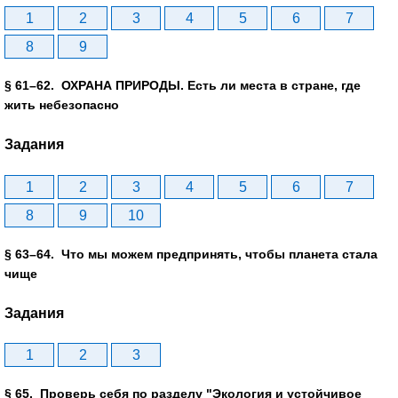
1
2
3
4
5
6
7
8
9
§ 61–62. ОХРАНА ПРИРОДЫ. Есть ли места в стране, где
жить небезопасно
Задания
1
2
3
4
5
6
7
8
9
10
§ 63–64. Что мы можем предпринять, чтобы планета стала
чище
Задания
1
2
3
§ 65. Проверь себя по разделу "Экология и устойчивое