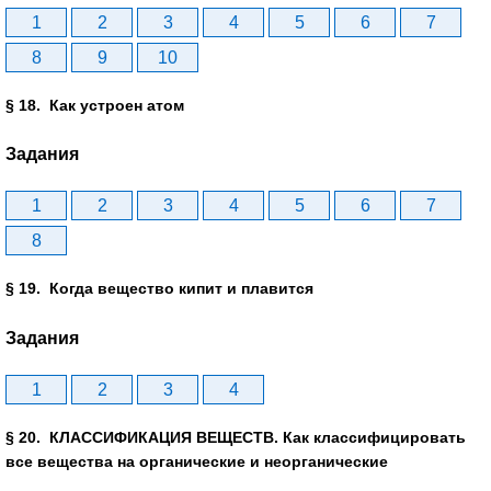
1
2
3
4
5
6
7
8
9
10
§ 18. Как устроен атом
Задания
1
2
3
4
5
6
7
8
§ 19. Когда вещество кипит и плавится
Задания
1
2
3
4
§ 20. КЛАССИФИКАЦИЯ ВЕЩЕСТВ. Как классифицировать
все вещества на органические и неорганические