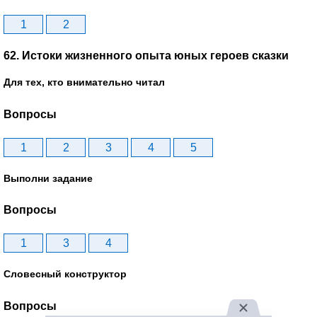
1
2
62. Истоки жизненного опыта юных героев сказки
Для тех, кто внимательно читал
Вопросы
1
2
3
4
5
Выполни задание
Вопросы
1
3
4
Словесный конструктор
Вопросы