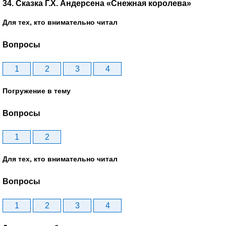
34. Сказка Г.Х. Андерсена «Снежная королева»
Для тех, кто внимательно читал
Вопросы
1
2
3
4
Погружение в тему
Вопросы
1
2
Для тех, кто внимательно читал
Вопросы
1
2
3
4