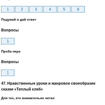
1
2
3
4
5
6
Подумай и дай ответ
Вопросы
1
Проба пера
Вопросы
1
47. Нравственные уроки и жанровое своеобразие
сказки «Теплый хлеб»
Для тех, кто внимательно читал