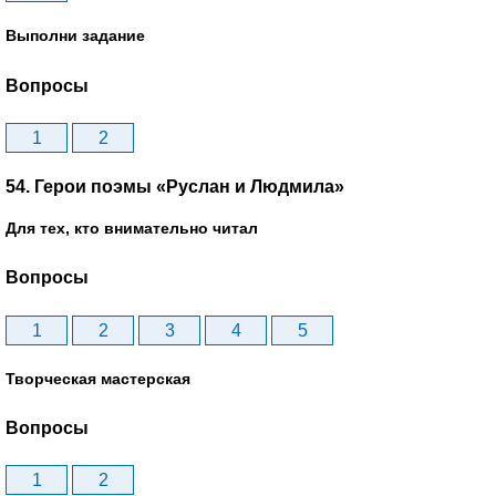
Выполни задание
Вопросы
1
2
54. Герои поэмы «Руслан и Людмила»
Для тех, кто внимательно читал
Вопросы
1
2
3
4
5
Творческая мастерская
Вопросы
1
2