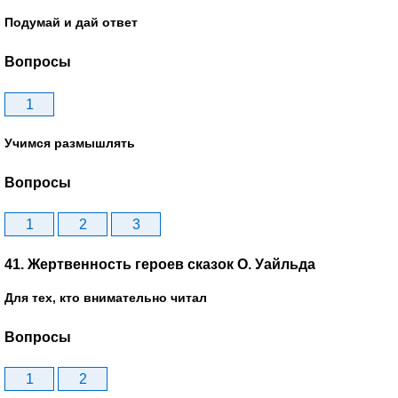
Подумай и дай ответ
Вопросы
1
Учимся размышлять
Вопросы
1
2
3
41. Жертвенность героев сказок О. Уайльда
Для тех, кто внимательно читал
Вопросы
1
2