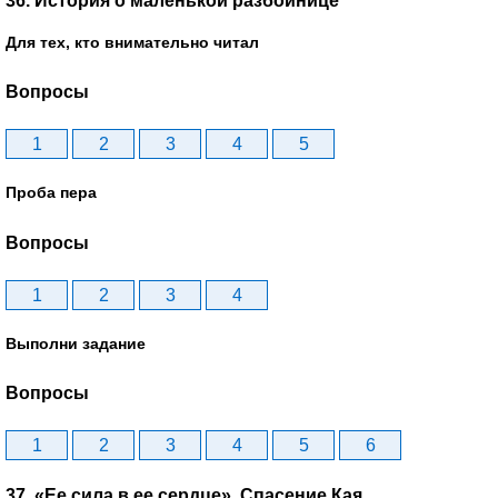
36. История о маленькой разбойнице
Для тех, кто внимательно читал
Вопросы
1
2
3
4
5
Проба пера
Вопросы
1
2
3
4
Выполни задание
Вопросы
1
2
3
4
5
6
37. «Ее сила в ее сердце». Спасение Кая