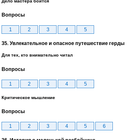
Дело мастера боится
Вопросы
1
2
3
4
5
35. Увлекательное и опасное путешествие герды
Для тех, кто внимательно читал
Вопросы
1
2
3
4
5
Критическое мышление
Вопросы
1
2
3
4
5
6