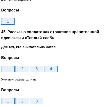
Вопросы
1
45. Рассказ о солдате как отражение нравственной
идеи сказки «Теплый хлеб»
Для тех, кто внимательно читал
Вопросы
1
2
3
4
Учимся размышлять
Вопросы
1
2
3