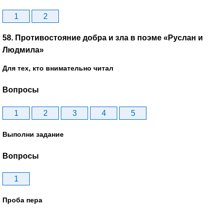
1
2
58. Противостояние добра и зла в поэме «Руслан и
Людмила»
Для тех, кто внимательно читал
Вопросы
1
2
3
4
5
Выполни задание
Вопросы
1
Проба пера