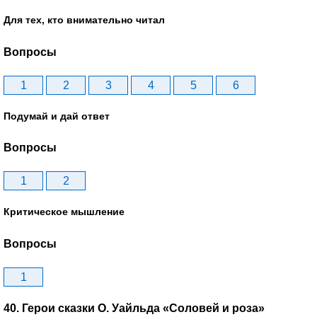
Для тех, кто внимательно читал
Вопросы
1
2
3
4
5
6
Подумай и дай ответ
Вопросы
1
2
Критическое мышление
Вопросы
1
40. Герои сказки О. Уайльда «Соловей и роза»