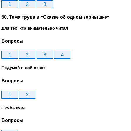
1
2
3
50. Тема труда в «Сказке об одном зернышке»
Для тех, кто внимательно читал
Вопросы
1
2
3
4
Подумай и дай ответ
Вопросы
1
2
Проба пера
Вопросы