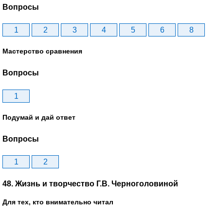
Вопросы
1
2
3
4
5
6
8
Мастерство сравнения
Вопросы
1
Подумай и дай ответ
Вопросы
1
2
48. Жизнь и творчество Г.В. Черноголовиной
Для тех, кто внимательно читал