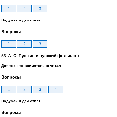
1
2
3
Подумай и дай ответ
Вопросы
1
2
3
53. А. С. Пушкин и русский фольклор
Для тех, кто внимательно читал
Вопросы
1
2
3
4
Подумай и дай ответ
Вопросы