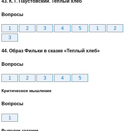
43. К. Г. Паустовский. Теплый хлеб
Вопросы
1
2
3
4
5
1
2
3
44. Образ Фильки в сказке «Теплый хлеб»
Вопросы
1
2
3
4
5
Критическое мышление
Вопросы
1
Выполни задание