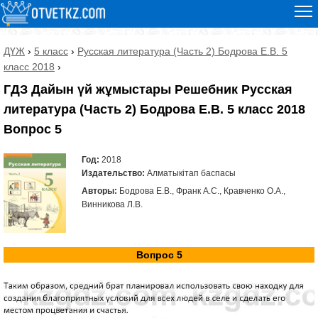
ДҮЖ
›
5 класс
›
Русская литература (Часть 2) Бодрова Е.В. 5
класс 2018
›
ГДЗ Дайын үй жұмыстары Решебник Русская
литература (Часть 2) Бодрова Е.В. 5 класс 2018
Вопрос 5
Год:
2018
Издательство:
Алматыкітап баспасы
Авторы:
Бодрова Е.В., Франк А.С., Кравченко О.А.,
Винникова Л.В.
Вопрос 5