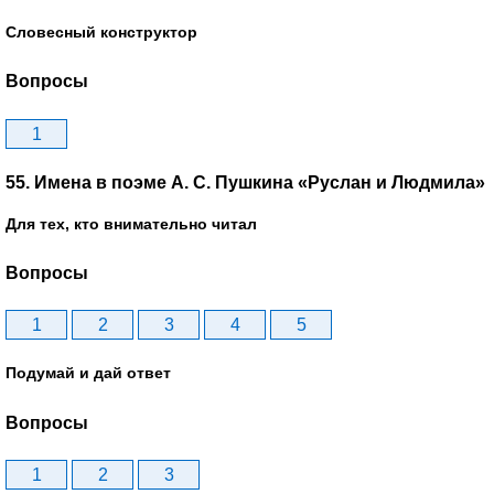
Словесный конструктор
Вопросы
1
55. Имена в поэме А. С. Пушкина «Руслан и Людмила»
Для тех, кто внимательно читал
Вопросы
1
2
3
4
5
Подумай и дай ответ
Вопросы
1
2
3