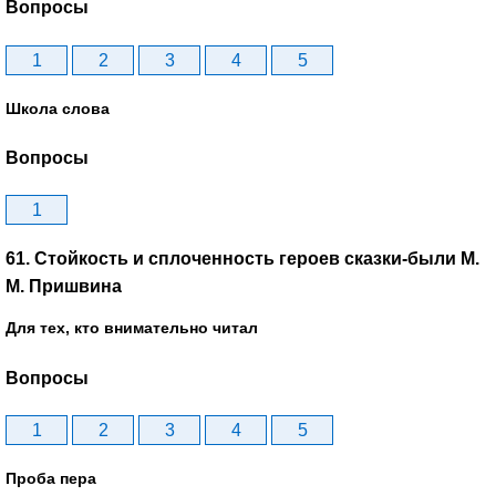
Вопросы
1
2
3
4
5
Школа слова
Вопросы
1
61. Стойкость и сплоченность героев сказки-были М.
М. Пришвина
Для тех, кто внимательно читал
Вопросы
1
2
3
4
5
Проба пера