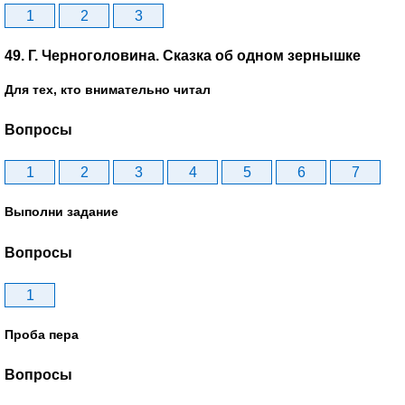
1
2
3
49. Г. Черноголовина. Сказка об одном зернышке
Для тех, кто внимательно читал
Вопросы
1
2
3
4
5
6
7
Выполни задание
Вопросы
1
Проба пера
Вопросы