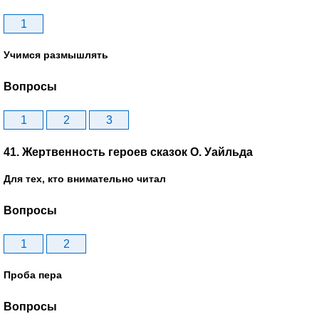
1
Учимся размышлять
Вопросы
1
2
3
41. Жертвенность героев сказок О. Уайльда
Для тех, кто внимательно читал
Вопросы
1
2
Проба пера
Вопросы