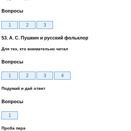
Вопросы
1
2
3
53. А. С. Пушкин и русский фольклор
Для тех, кто внимательно читал
Вопросы
1
2
3
4
Подумай и дай ответ
Вопросы
1
Проба пера