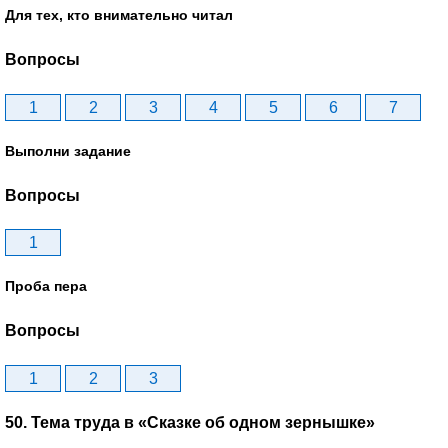
Для тех, кто внимательно читал
Вопросы
1
2
3
4
5
6
7
Выполни задание
Вопросы
1
Проба пера
Вопросы
1
2
3
50. Тема труда в «Сказке об одном зернышке»