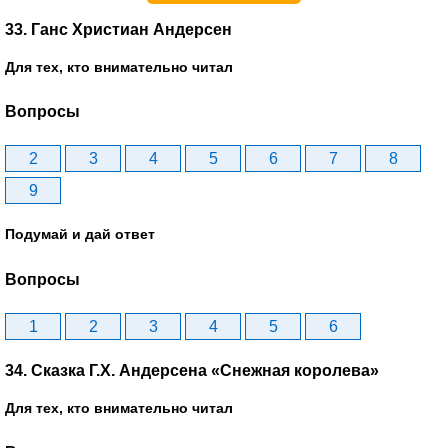
33. Ганс Христиан Андерсен
Для тех, кто внимательно читал
Вопросы
2
3
4
5
6
7
8
9
Подумай и дай ответ
Вопросы
1
2
3
4
5
6
34. Сказка Г.Х. Андерсена «Снежная королева»
Для тех, кто внимательно читал