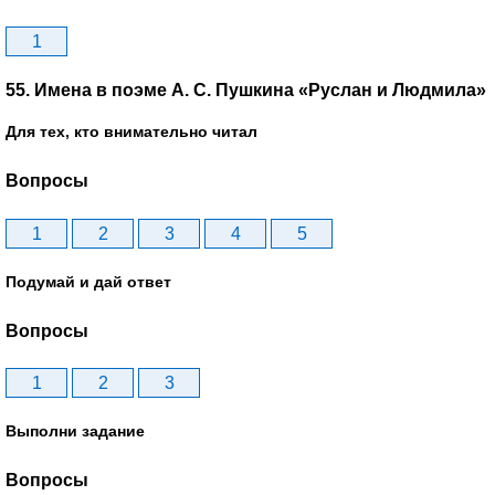
1
55. Имена в поэме А. С. Пушкина «Руслан и Людмила»
Для тех, кто внимательно читал
Вопросы
1
2
3
4
5
Подумай и дай ответ
Вопросы
1
2
3
Выполни задание
Вопросы