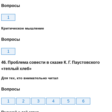
Вопросы
1
Критическое мышление
Вопросы
1
46. Проблема совести в сказке К. Г. Паустовского
«теплый хлеб»
Для тех, кто внимательно читал
Вопросы
1
2
3
4
5
6
Подумай и дай ответ