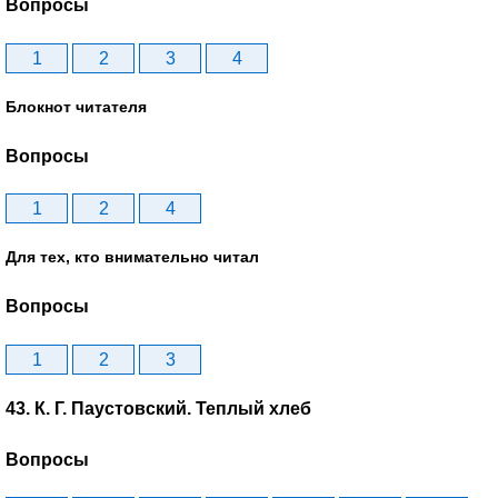
Вопросы
1
2
3
4
Блокнот читателя
Вопросы
1
2
4
Для тех, кто внимательно читал
Вопросы
1
2
3
43. К. Г. Паустовский. Теплый хлеб
Вопросы