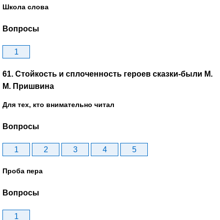
Школа слова
Вопросы
1
61. Стойкость и сплоченность героев сказки-были М.
М. Пришвина
Для тех, кто внимательно читал
Вопросы
1
2
3
4
5
Проба пера
Вопросы
1