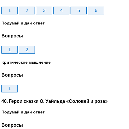
1
2
3
4
5
6
Подумай и дай ответ
Вопросы
1
2
Критическое мышление
Вопросы
1
40. Герои сказки О. Уайльда «Соловей и роза»
Подумай и дай ответ
Вопросы