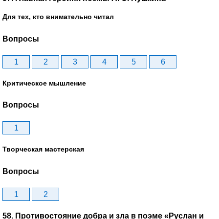
Для тех, кто внимательно читал
Вопросы
1
2
3
4
5
6
Критическое мышление
Вопросы
1
Творческая мастерская
Вопросы
1
2
58. Противостояние добра и зла в поэме «Руслан и