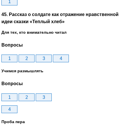
1
45. Рассказ о солдате как отражение нравственной
идеи сказки «Теплый хлеб»
Для тех, кто внимательно читал
Вопросы
1
2
3
4
Учимся размышлять
Вопросы
1
2
3
4
Проба пера