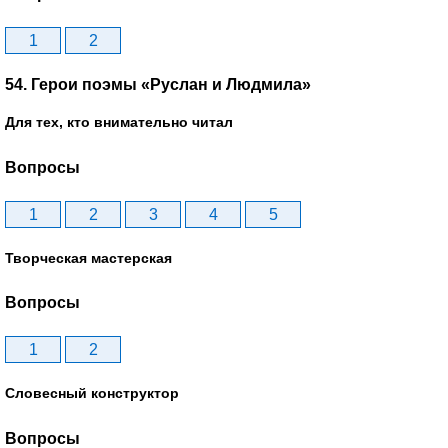
1
2
54. Герои поэмы «Руслан и Людмила»
Для тех, кто внимательно читал
Вопросы
1
2
3
4
5
Творческая мастерская
Вопросы
1
2
Словесный конструктор
Вопросы