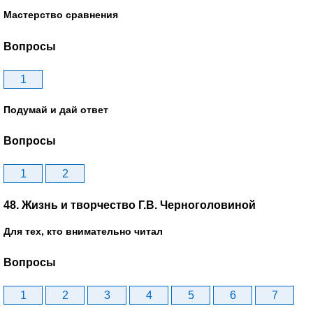
Мастерство сравнения
Вопросы
1
Подумай и дай ответ
Вопросы
1
2
48. Жизнь и творчество Г.В. Черноголовиной
Для тех, кто внимательно читал
Вопросы
1
2
3
4
5
6
7