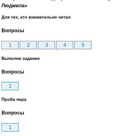
Людмила»
Для тех, кто внимательно читал
Вопросы
1
2
3
4
5
Выполни задание
Вопросы
1
Проба пера
Вопросы
1