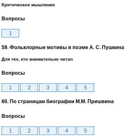
Критическое мышление
Вопросы
1
59. Фольклорные мотивы в поэме А. С. Пушкина
Для тех, кто внимательно читал
Вопросы
1
2
3
4
5
60. По страницам биографии М.М. Пришвина
Вопросы
1
2
3
4
5