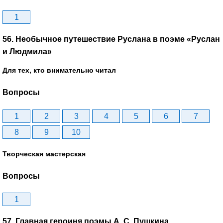
1
56. Необычное путешествие Руслана в поэме «Руслан
и Людмила»
Для тех, кто внимательно читал
Вопросы
1
2
3
4
5
6
7
8
9
10
Творческая мастерская
Вопросы
1
57. Главная героиня поэмы А. С. Пушкина