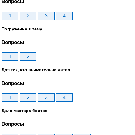
Вопросы
1
2
3
4
Погружение в тему
Вопросы
1
2
Для тех, кто внимательно читал
Вопросы
1
2
3
4
Дело мастера боится
Вопросы