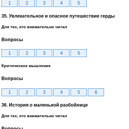
1
2
3
4
5
35. Увлекательное и опасное путешествие герды
Для тех, кто внимательно читал
Вопросы
1
2
3
4
5
Критическое мышление
Вопросы
1
2
3
4
5
6
36. История о маленькой разбойнице
Для тех, кто внимательно читал
Вопросы