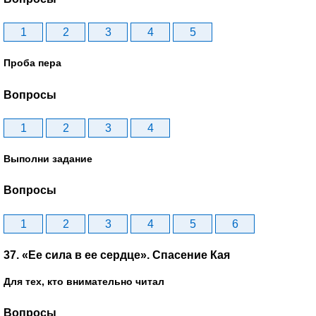
1
2
3
4
5
Проба пера
Вопросы
1
2
3
4
Выполни задание
Вопросы
1
2
3
4
5
6
37. «Ее сила в ее сердце». Спасение Кая
Для тех, кто внимательно читал
Вопросы