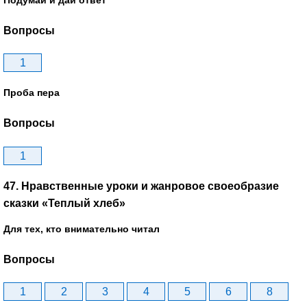
Вопросы
1
Проба пера
Вопросы
1
47. Нравственные уроки и жанровое своеобразие
сказки «Теплый хлеб»
Для тех, кто внимательно читал
Вопросы
1
2
3
4
5
6
8