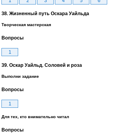
1
2
3
4
5
6
38. Жизненный путь Оскара Уайльда
Творческая мастерская
Вопросы
1
39. Оскар Уайльд. Соловей и роза
Выполни задание
Вопросы
1
Для тех, кто внимательно читал
Вопросы