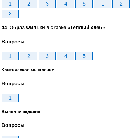
1
2
3
4
5
1
2
3
44. Образ Фильки в сказке «Теплый хлеб»
Вопросы
1
2
3
4
5
Критическое мышление
Вопросы
1
Выполни задание
Вопросы