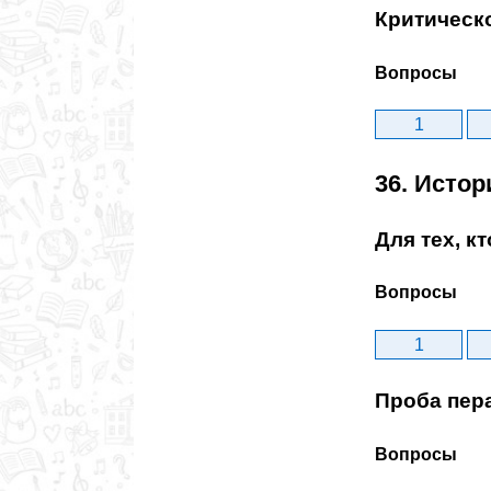
Критическ
Вопросы
1
36. Исто
Для тех, к
Вопросы
1
Проба пер
Вопросы