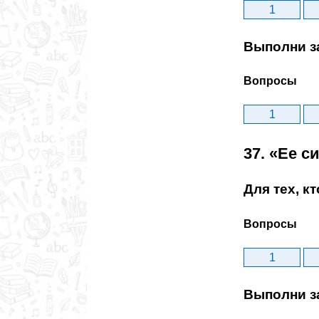
1
Выполни з
Вопросы
1
37. «Ее с
Для тех, к
Вопросы
1
Выполни з