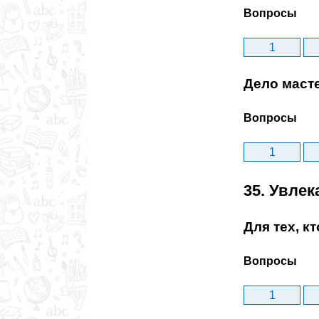
Вопросы
1
Дело маст
Вопросы
1
35. Увле
Для тех, к
Вопросы
1