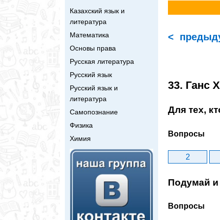
Казахский язык и
литература
Математика
< предыд
Основы права
Русская литература
Русский язык
33. Ганс 
Русский язык и
литература
Для тех, к
Самопознание
Физика
Вопросы
Химия
2
Подумай и 
Вопросы