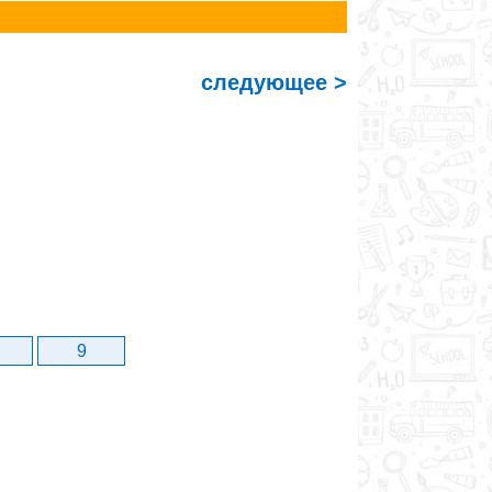
следующее >
9