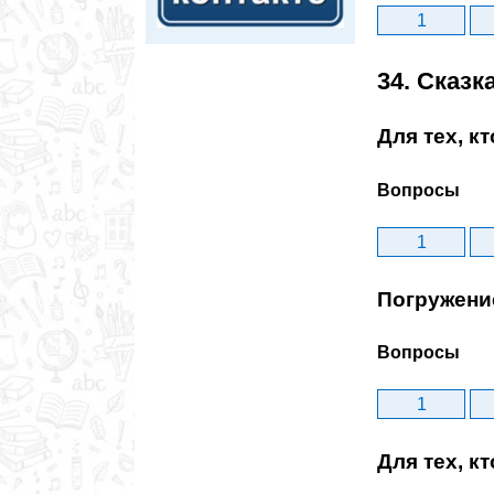
1
34. Сказк
Для тех, к
Вопросы
1
Погружени
Вопросы
1
Для тех, к