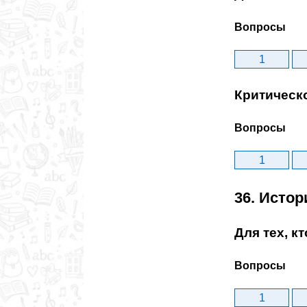
Вопросы
1
Критическ
Вопросы
1
36. Исто
Для тех, к
Вопросы
1