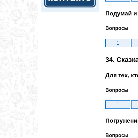
Подумай и 
Вопросы
1
34. Сказк
Для тех, к
Вопросы
1
Погружени
Вопросы