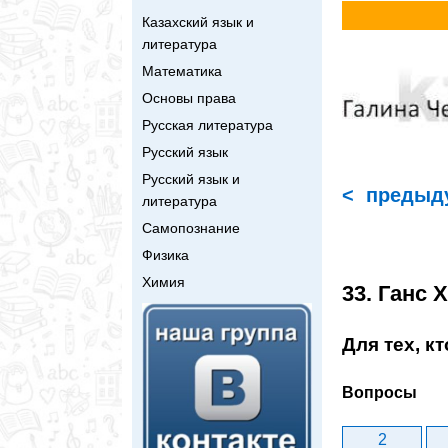
Казахский язык и
литература
Математика
Основы права
Русская литература
Русский язык
Русский язык и
< предыд
литература
Самопознание
Физика
Химия
33. Ганс 
Для тех, к
Вопросы
2