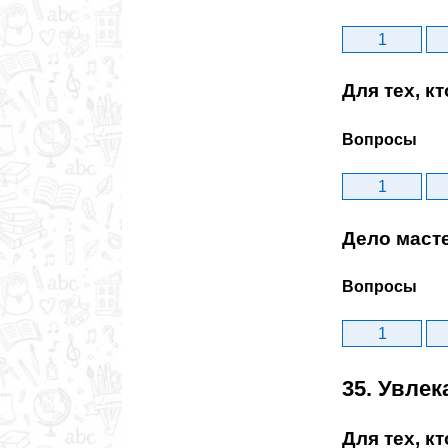
1
Для тех, к
Вопросы
1
Дело маст
Вопросы
1
35. Увле
Для тех, к