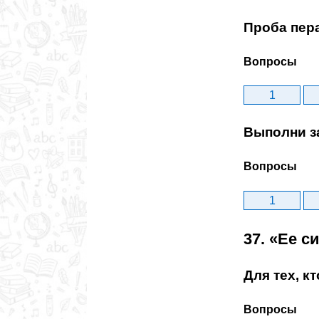
Проба пер
Вопросы
1
Выполни з
Вопросы
1
37. «Ее с
Для тех, к
Вопросы