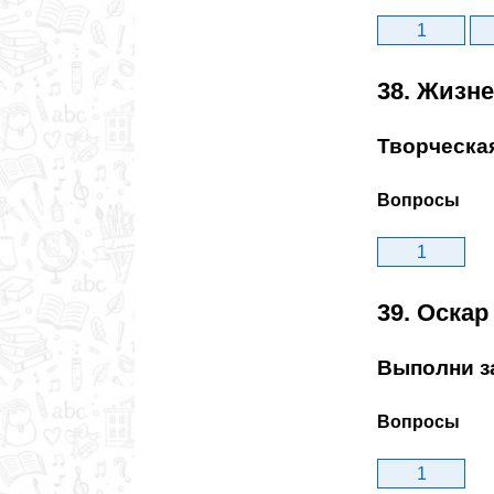
1
38. Жизн
Творческа
Вопросы
1
39. Оскар
Выполни з
Вопросы
1