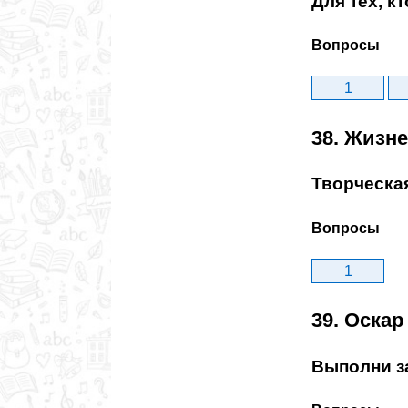
Для тех, к
Вопросы
1
38. Жизн
Творческа
Вопросы
1
39. Оскар
Выполни з