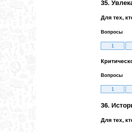
35. Увле
Для тех, к
Вопросы
1
Критическ
Вопросы
1
36. Исто
Для тех, к