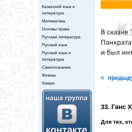
Казахский язык и
литература
Математика
Основы права
Русская литература
Русский язык
Русский язык и
литература
Самопознание
Физика
< предыд
Химия
33. Ганс 
Для тех, к