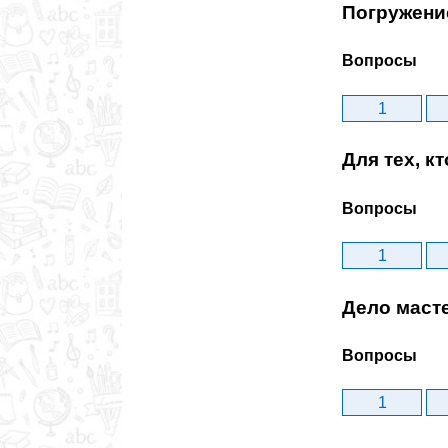
Погружени
Вопросы
1
Для тех, к
Вопросы
1
Дело маст
Вопросы
1