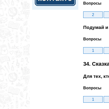
Вопросы
2
Подумай и 
Вопросы
1
34. Сказк
Для тех, к
Вопросы
1