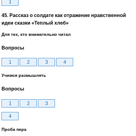
1
45. Рассказ о солдате как отражение нравственной
идеи сказки «Теплый хлеб»
Для тех, кто внимательно читал
Вопросы
1
2
3
4
Учимся размышлять
Вопросы
1
2
3
4
Проба пера