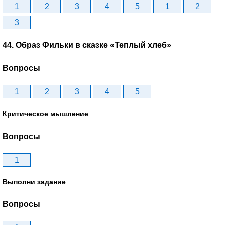
1
2
3
4
5
1
2
3
44. Образ Фильки в сказке «Теплый хлеб»
Вопросы
1
2
3
4
5
Критическое мышление
Вопросы
1
Выполни задание
Вопросы