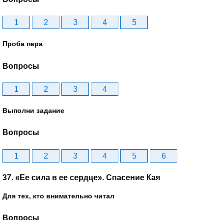
1
2
3
4
5
Проба пера
Вопросы
1
2
3
4
Выполни задание
Вопросы
1
2
3
4
5
6
37. «Ее сила в ее сердце». Спасение Кая
Для тех, кто внимательно читал
Вопросы