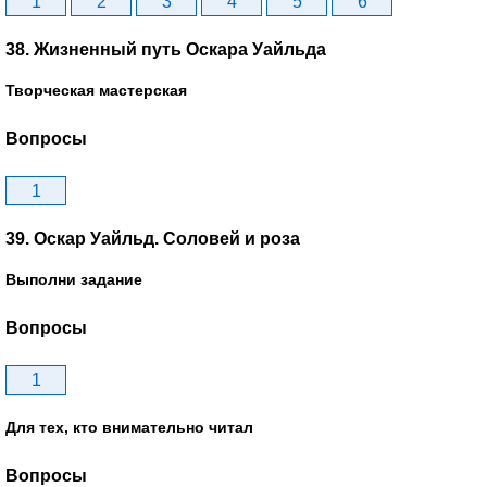
1
2
3
4
5
6
38. Жизненный путь Оскара Уайльда
Творческая мастерская
Вопросы
1
39. Оскар Уайльд. Соловей и роза
Выполни задание
Вопросы
1
Для тех, кто внимательно читал
Вопросы