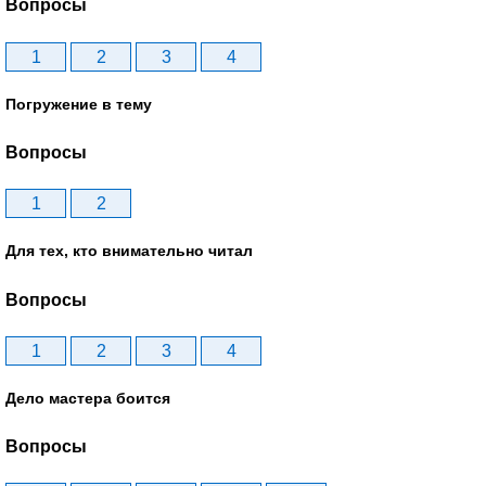
Вопросы
1
2
3
4
Погружение в тему
Вопросы
1
2
Для тех, кто внимательно читал
Вопросы
1
2
3
4
Дело мастера боится
Вопросы