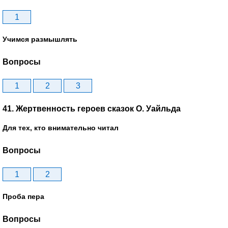
1
Учимся размышлять
Вопросы
1
2
3
41. Жертвенность героев сказок О. Уайльда
Для тех, кто внимательно читал
Вопросы
1
2
Проба пера
Вопросы