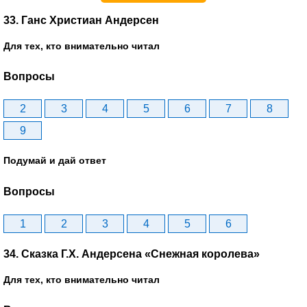
33. Ганс Христиан Андерсен
Для тех, кто внимательно читал
Вопросы
2
3
4
5
6
7
8
9
Подумай и дай ответ
Вопросы
1
2
3
4
5
6
34. Сказка Г.Х. Андерсена «Снежная королева»
Для тех, кто внимательно читал