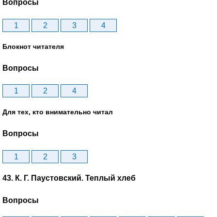
Вопросы
1
2
3
4
Блокнот читателя
Вопросы
1
2
4
Для тех, кто внимательно читал
Вопросы
1
2
3
43. К. Г. Паустовский. Теплый хлеб
Вопросы