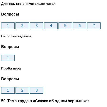
Для тех, кто внимательно читал
Вопросы
1
2
3
4
5
6
7
Выполни задание
Вопросы
1
Проба пера
Вопросы
1
2
3
50. Тема труда в «Сказке об одном зернышке»