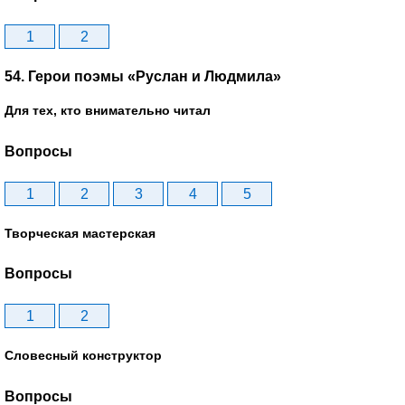
1
2
54. Герои поэмы «Руслан и Людмила»
Для тех, кто внимательно читал
Вопросы
1
2
3
4
5
Творческая мастерская
Вопросы
1
2
Словесный конструктор
Вопросы