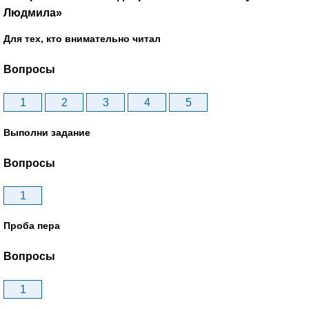
Людмила»
Для тех, кто внимательно читал
Вопросы
1
2
3
4
5
Выполни задание
Вопросы
1
Проба пера
Вопросы
1