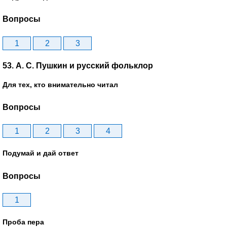
Вопросы
1
2
3
53. А. С. Пушкин и русский фольклор
Для тех, кто внимательно читал
Вопросы
1
2
3
4
Подумай и дай ответ
Вопросы
1
Проба пера