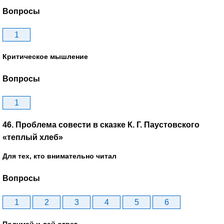
Вопросы
1
Критическое мышление
Вопросы
1
46. Проблема совести в сказке К. Г. Паустовского
«теплый хлеб»
Для тех, кто внимательно читал
Вопросы
1
2
3
4
5
6
Подумай и дай ответ