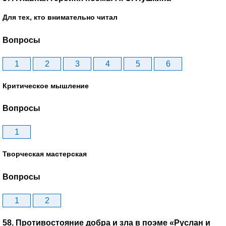
Для тех, кто внимательно читал
Вопросы
1
2
3
4
5
6
Критическое мышление
Вопросы
1
Творческая мастерская
Вопросы
1
2
58. Противостояние добра и зла в поэме «Руслан и