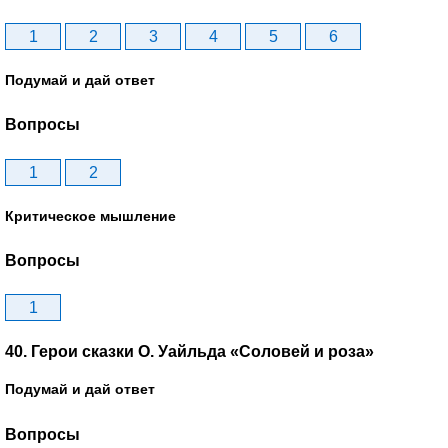
1
2
3
4
5
6
Подумай и дай ответ
Вопросы
1
2
Критическое мышление
Вопросы
1
40. Герои сказки О. Уайльда «Соловей и роза»
Подумай и дай ответ
Вопросы