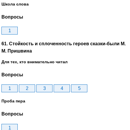
Школа слова
Вопросы
1
61. Стойкость и сплоченность героев сказки-были М.
М. Пришвина
Для тех, кто внимательно читал
Вопросы
1
2
3
4
5
Проба пера
Вопросы
1