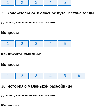
1
2
3
4
5
35. Увлекательное и опасное путешествие герды
Для тех, кто внимательно читал
Вопросы
1
2
3
4
5
Критическое мышление
Вопросы
1
2
3
4
5
6
36. История о маленькой разбойнице
Для тех, кто внимательно читал
Вопросы