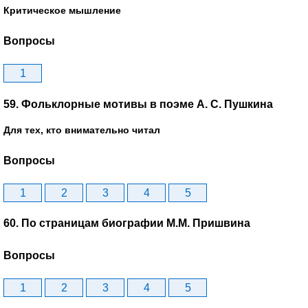
Критическое мышление
Вопросы
1
59. Фольклорные мотивы в поэме А. С. Пушкина
Для тех, кто внимательно читал
Вопросы
1
2
3
4
5
60. По страницам биографии М.М. Пришвина
Вопросы
1
2
3
4
5