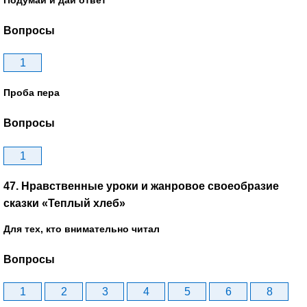
Вопросы
1
Проба пера
Вопросы
1
47. Нравственные уроки и жанровое своеобразие
сказки «Теплый хлеб»
Для тех, кто внимательно читал
Вопросы
1
2
3
4
5
6
8