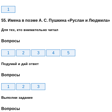
1
55. Имена в поэме А. С. Пушкина «Руслан и Людмила»
Для тех, кто внимательно читал
Вопросы
1
2
3
4
5
Подумай и дай ответ
Вопросы
1
2
3
Выполни задание
Вопросы