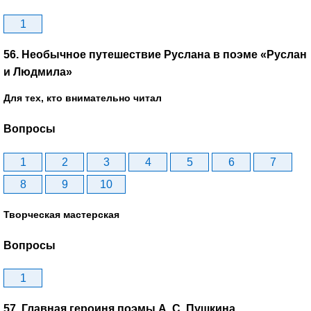
1
56. Необычное путешествие Руслана в поэме «Руслан
и Людмила»
Для тех, кто внимательно читал
Вопросы
1
2
3
4
5
6
7
8
9
10
Творческая мастерская
Вопросы
1
57. Главная героиня поэмы А. С. Пушкина