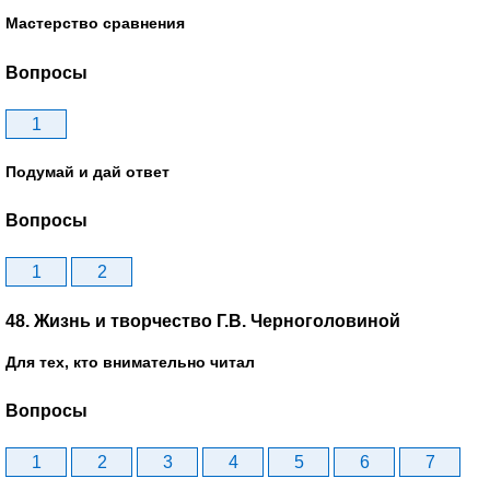
Мастерство сравнения
Вопросы
1
Подумай и дай ответ
Вопросы
1
2
48. Жизнь и творчество Г.В. Черноголовиной
Для тех, кто внимательно читал
Вопросы
1
2
3
4
5
6
7