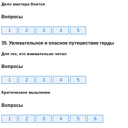
Дело мастера боится
Вопросы
1
2
3
4
5
35. Увлекательное и опасное путешествие герды
Для тех, кто внимательно читал
Вопросы
1
2
3
4
5
Критическое мышление
Вопросы
1
2
3
4
5
6