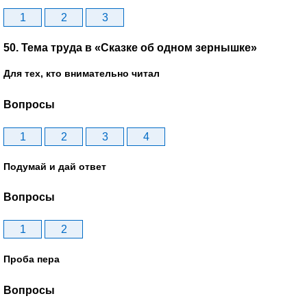
1
2
3
50. Тема труда в «Сказке об одном зернышке»
Для тех, кто внимательно читал
Вопросы
1
2
3
4
Подумай и дай ответ
Вопросы
1
2
Проба пера
Вопросы