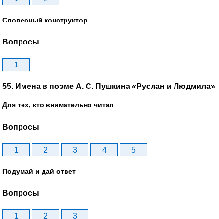
Словесный конструктор
Вопросы
1
55. Имена в поэме А. С. Пушкина «Руслан и Людмила»
Для тех, кто внимательно читал
Вопросы
1
2
3
4
5
Подумай и дай ответ
Вопросы
1
2
3