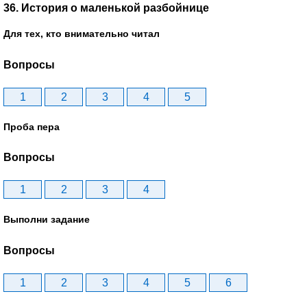
36. История о маленькой разбойнице
Для тех, кто внимательно читал
Вопросы
1
2
3
4
5
Проба пера
Вопросы
1
2
3
4
Выполни задание
Вопросы
1
2
3
4
5
6