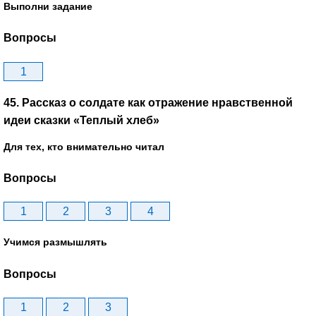
Выполни задание
Вопросы
1
45. Рассказ о солдате как отражение нравственной
идеи сказки «Теплый хлеб»
Для тех, кто внимательно читал
Вопросы
1
2
3
4
Учимся размышлять
Вопросы
1
2
3