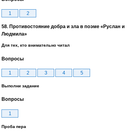
1
2
58. Противостояние добра и зла в поэме «Руслан и
Людмила»
Для тех, кто внимательно читал
Вопросы
1
2
3
4
5
Выполни задание
Вопросы
1
Проба пера