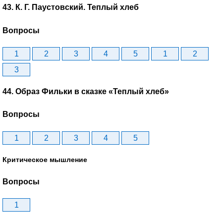
43. К. Г. Паустовский. Теплый хлеб
Вопросы
1
2
3
4
5
1
2
3
44. Образ Фильки в сказке «Теплый хлеб»
Вопросы
1
2
3
4
5
Критическое мышление
Вопросы
1