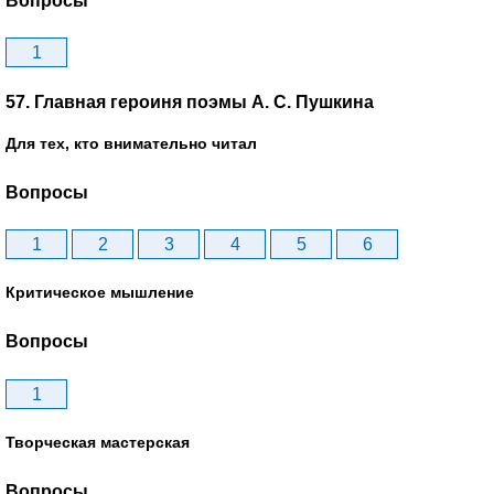
Вопросы
1
57. Главная героиня поэмы А. С. Пушкина
Для тех, кто внимательно читал
Вопросы
1
2
3
4
5
6
Критическое мышление
Вопросы
1
Творческая мастерская
Вопросы