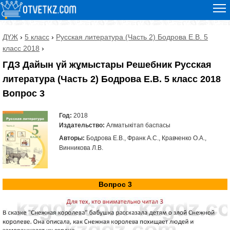
ДҮЖ
›
5 класс
›
Русская литература (Часть 2) Бодрова Е.В. 5
класс 2018
›
ГДЗ Дайын үй жұмыстары Решебник Русская
литература (Часть 2) Бодрова Е.В. 5 класс 2018
Вопрос 3
Год:
2018
Издательство:
Алматыкітап баспасы
Авторы:
Бодрова Е.В., Франк А.С., Кравченко О.А.,
Винникова Л.В.
Вопрос 3