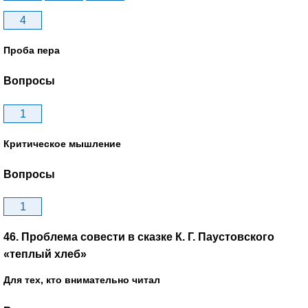
4
Проба пера
Вопросы
1
Критическое мышление
Вопросы
1
46. Проблема совести в сказке К. Г. Паустовского
«теплый хлеб»
Для тех, кто внимательно читал