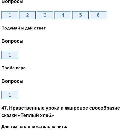
Вопросы
1
2
3
4
5
6
Подумай и дай ответ
Вопросы
1
Проба пера
Вопросы
1
47. Нравственные уроки и жанровое своеобразие
сказки «Теплый хлеб»
Для тех, кто внимательно читал