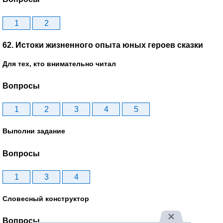
1
2
62. Истоки жизненного опыта юных героев сказки
Для тех, кто внимательно читал
Вопросы
1
2
3
4
5
Выполни задание
Вопросы
1
3
4
Словесный конструктор
Вопросы