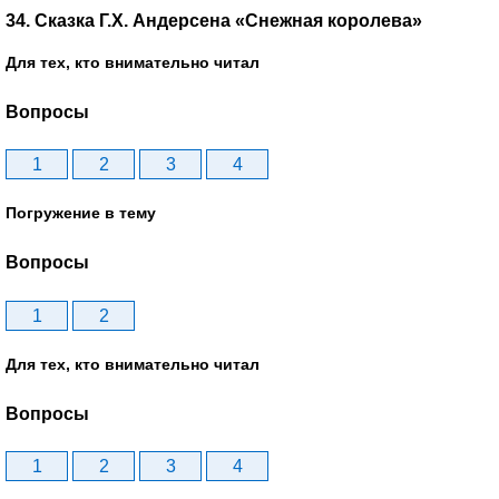
34. Сказка Г.Х. Андерсена «Снежная королева»
Для тех, кто внимательно читал
Вопросы
1
2
3
4
Погружение в тему
Вопросы
1
2
Для тех, кто внимательно читал
Вопросы
1
2
3
4