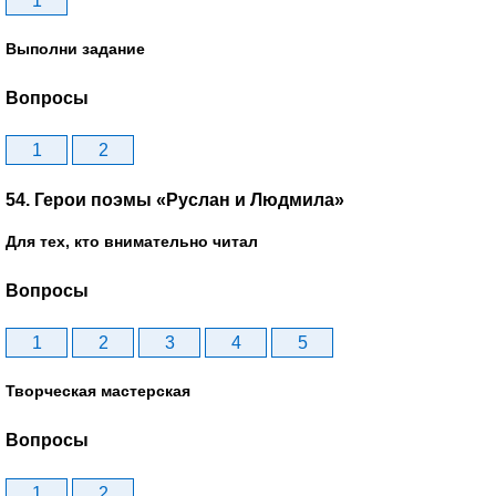
1
Выполни задание
Вопросы
1
2
54. Герои поэмы «Руслан и Людмила»
Для тех, кто внимательно читал
Вопросы
1
2
3
4
5
Творческая мастерская
Вопросы
1
2