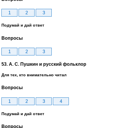
1
2
3
Подумай и дай ответ
Вопросы
1
2
3
53. А. С. Пушкин и русский фольклор
Для тех, кто внимательно читал
Вопросы
1
2
3
4
Подумай и дай ответ
Вопросы