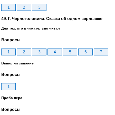
1
2
3
49. Г. Черноголовина. Сказка об одном зернышке
Для тех, кто внимательно читал
Вопросы
1
2
3
4
5
6
7
Выполни задание
Вопросы
1
Проба пера
Вопросы