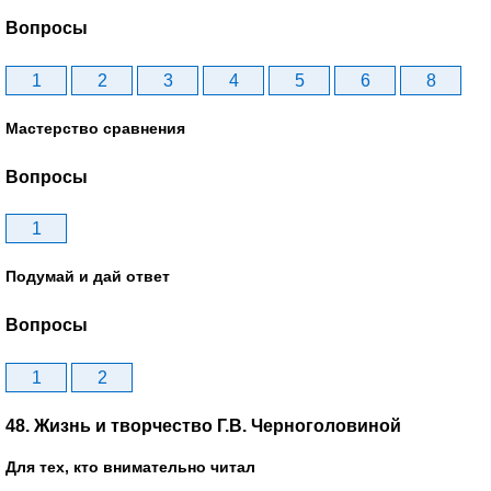
Вопросы
1
2
3
4
5
6
8
Мастерство сравнения
Вопросы
1
Подумай и дай ответ
Вопросы
1
2
48. Жизнь и творчество Г.В. Черноголовиной
Для тех, кто внимательно читал