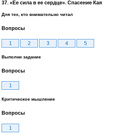
37. «Ее сила в ее сердце». Спасение Кая
Для тех, кто внимательно читал
Вопросы
1
2
3
4
5
Выполни задание
Вопросы
1
Критическое мышление
Вопросы
1