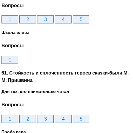
Вопросы
1
2
3
4
5
Школа слова
Вопросы
1
61. Стойкость и сплоченность героев сказки-были М.
М. Пришвина
Для тех, кто внимательно читал
Вопросы
1
2
3
4
5
Проба пера