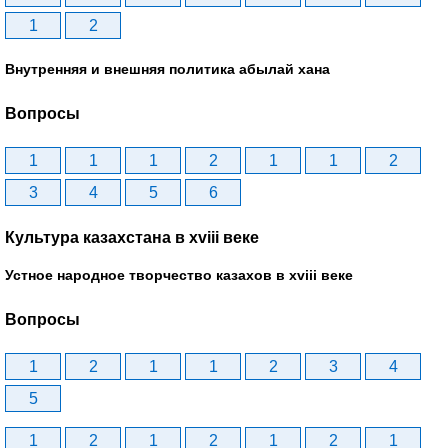
1
2
Внутренняя и внешняя политика абылай хана
Вопросы
1
1
1
2
1
1
2
3
4
5
6
Культура казахстана в xviii веке
Устное народное творчество казахов в xviii веке
Вопросы
1
2
1
1
2
3
4
5
1
2
1
2
1
2
1