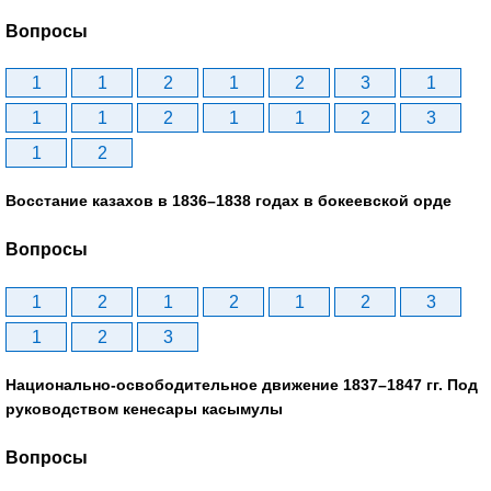
Вопросы
1
1
2
1
2
3
1
1
1
2
1
1
2
3
1
2
Восстание казахов в 1836–1838 годах в бокеевской орде
Вопросы
1
2
1
2
1
2
3
1
2
3
Национально-освободительное движение 1837–1847 гг. Под
руководством кенесары касымулы
Вопросы