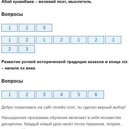
Абай кунанбаев – великий поэт, мыслитель
Вопросы
1
2
3
1
2
1
2
1
2
1
2
3
Развитие устной исторической традиции казахов в конце xіх
– начале хх века
Вопросы
1
2
3
4
5
6
Добро пожаловать на сайт otvetkz.com, ты сделал верный выбор!
Насыщенная программа обучения включает в себя множество
дисциплин. Каждый новый урок несёт поток терминов, теорем,