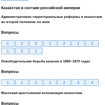
Казахстан в составе российской империи
Административно-территориальные реформы в казахстане
во второй половине xix века
Вопросы
1
2
3
1
2
1
2
1
2
1
Освободительная борьба казахов в 1860–1870 годах
Вопросы
1
1
1
1
2
3
4
Массовая крестьянская колонизация казахстана
Вопросы