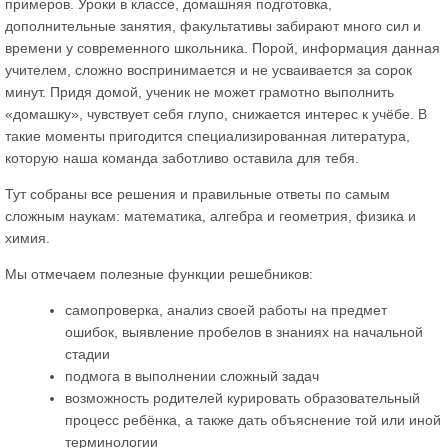
примеров. Уроки в классе, домашняя подготовка,
дополнительные занятия, факультативы забирают много сил и
времени у современного школьника. Порой, информация данная
учителем, сложно воспринимается и не усваивается за сорок
минут. Придя домой, ученик не может грамотно выполнить
«домашку», чувствует себя глупо, снижается интерес к учёбе. В
такие моменты пригодится специализированная литература,
которую наша команда заботливо оставила для тебя.
Тут собраны все решения и правильные ответы по самым
сложным наукам: математика, алгебра и геометрия, физика и
химия.
Мы отмечаем полезные функции решебников:
самопроверка, анализ своей работы на предмет
ошибок, выявление пробелов в знаниях на начальной
стадии
подмога в выполнении сложный задач
возможность родителей курировать образовательный
процесс ребёнка, а также дать объяснение той или иной
терминологии