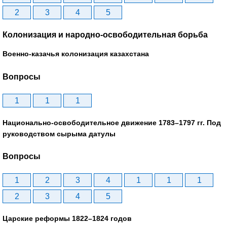
2
3
4
5
Колонизация и народно-освободительная борьба
Военно-казачья колонизация казахстана
Вопросы
1
1
1
Национально-освободительное движение 1783–1797 гг. Под
руководством сырыма датулы
Вопросы
1
2
3
4
1
1
1
2
3
4
5
Царские реформы 1822–1824 годов