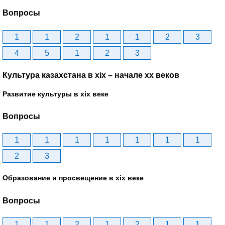
Вопросы
1
1
2
1
1
2
3
4
5
1
2
3
Культура казахстана в xix – начале хх веков
Развитие культуры в xix веке
Вопросы
1
1
1
1
1
1
1
2
3
Образование и просвещение в xix веке
Вопросы
1
1
2
1
2
1
1