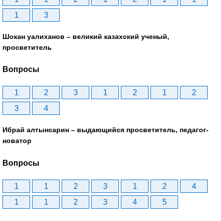
1
3
Шокан уалиханов – великий казахский ученый,
просветитель
Вопросы
1
2
3
1
2
1
2
3
4
Ибрай алтынсарин – выдающийся просветитель, педагог-
новатор
Вопросы
1
1
2
3
1
2
4
1
1
2
3
4
5