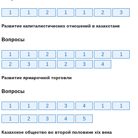
1
1
2
1
1
2
3
Развитие капиталистических отношений в казахстане
Вопросы
1
1
2
1
1
2
1
2
3
1
2
3
4
Развитие ярмарочной торговли
Вопросы
1
1
2
3
4
1
1
1
2
3
4
5
Казахское общество во второй половине хіх века