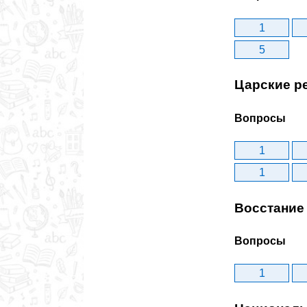
1
5
Царские р
Вопросы
1
1
Восстание 
Вопросы
1