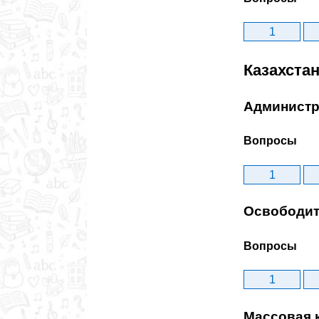
1
Казахста
Администр
Вопросы
1
Освободит
Вопросы
1
Массовая 