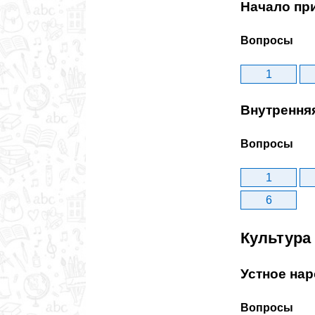
Начало пр
Вопросы
1
Внутрення
Вопросы
1
6
Культура 
Устное нар
Вопросы