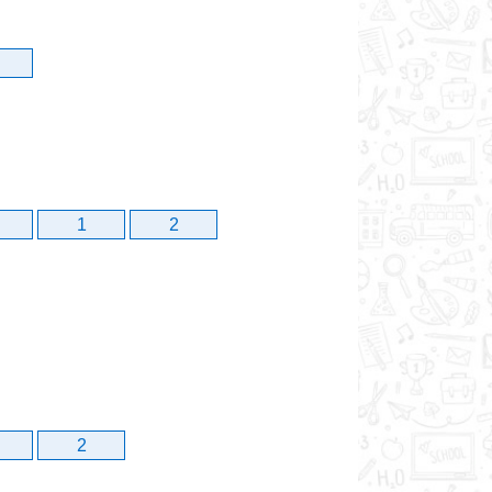
1
2
2