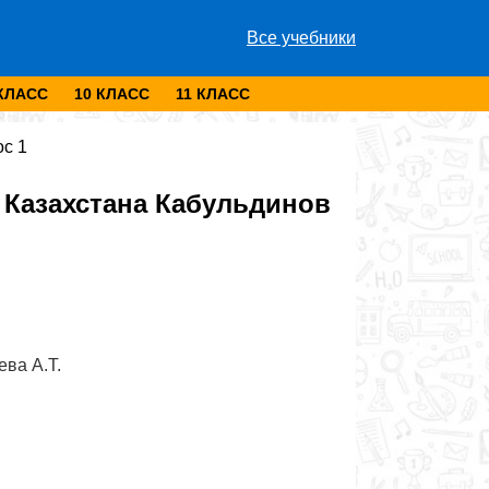
Все учебники
 КЛАСС
10 КЛАСС
11 КЛАСС
с 1
Казахстана Кабульдинов
ева А.Т.