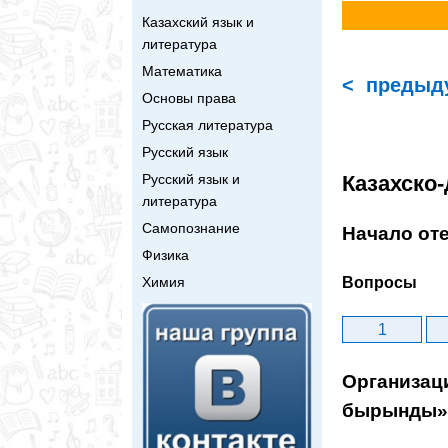
Казахский язык и
литература
Математика
< предыд
Основы права
Русская литература
Русский язык
Казахско
Русский язык и
литература
Самопознание
Начало от
Физика
Вопросы
Химия
1
Организац
бырынды»