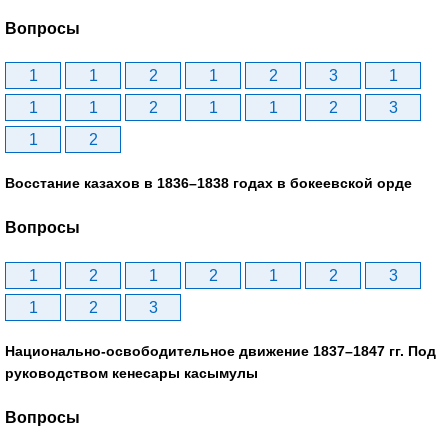
Вопросы
1
1
2
1
2
3
1
1
1
2
1
1
2
3
1
2
Восстание казахов в 1836–1838 годах в бокеевской орде
Вопросы
1
2
1
2
1
2
3
1
2
3
Национально-освободительное движение 1837–1847 гг. Под
руководством кенесары касымулы
Вопросы