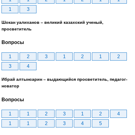
1
3
Шокан уалиханов – великий казахский ученый,
просветитель
Вопросы
1
2
3
1
2
1
2
3
4
Ибрай алтынсарин – выдающийся просветитель, педагог-
новатор
Вопросы
1
1
2
3
1
2
4
1
1
2
3
4
5