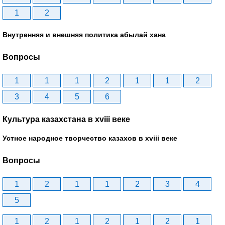
1
2
Внутренняя и внешняя политика абылай хана
Вопросы
1
1
1
2
1
1
2
3
4
5
6
Культура казахстана в xviii веке
Устное народное творчество казахов в xviii веке
Вопросы
1
2
1
1
2
3
4
5
1
2
1
2
1
2
1