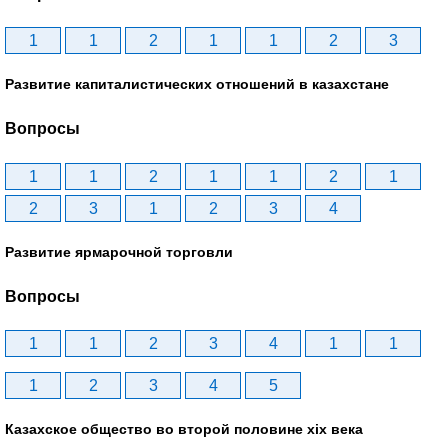
1
1
2
1
1
2
3
Развитие капиталистических отношений в казахстане
Вопросы
1
1
2
1
1
2
1
2
3
1
2
3
4
Развитие ярмарочной торговли
Вопросы
1
1
2
3
4
1
1
1
2
3
4
5
Казахское общество во второй половине хіх века