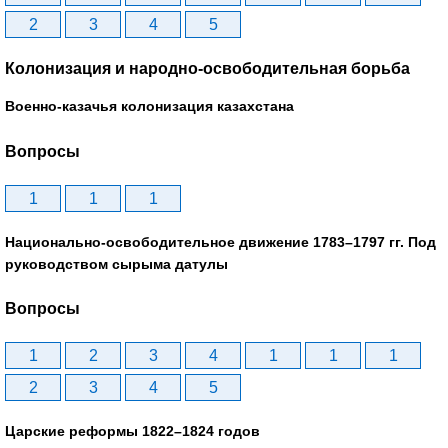
2
3
4
5
Колонизация и народно-освободительная борьба
Военно-казачья колонизация казахстана
Вопросы
1
1
1
Национально-освободительное движение 1783–1797 гг. Под
руководством сырыма датулы
Вопросы
1
2
3
4
1
1
1
2
3
4
5
Царские реформы 1822–1824 годов