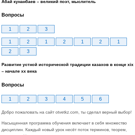
Абай кунанбаев – великий поэт, мыслитель
Вопросы
1
2
3
1
2
1
2
1
2
1
2
3
Развитие устной исторической традиции казахов в конце xіх
– начале хх века
Вопросы
1
2
3
4
5
6
Добро пожаловать на сайт otvetkz.com, ты сделал верный выбор!
Насыщенная программа обучения включает в себя множество
дисциплин. Каждый новый урок несёт поток терминов, теорем,