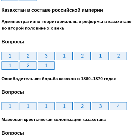
Казахстан в составе российской империи
Административно-территориальные реформы в казахстане
во второй половине xix века
Вопросы
1
2
3
1
2
1
2
1
2
1
Освободительная борьба казахов в 1860–1870 годах
Вопросы
1
1
1
1
2
3
4
Массовая крестьянская колонизация казахстана
Вопросы