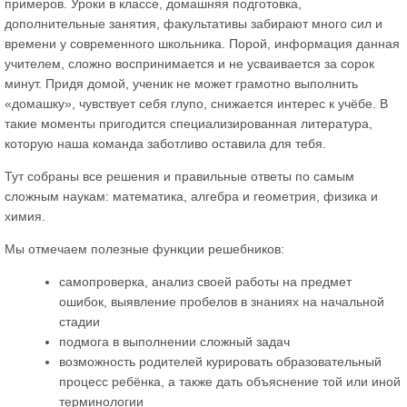
примеров. Уроки в классе, домашняя подготовка,
дополнительные занятия, факультативы забирают много сил и
времени у современного школьника. Порой, информация данная
учителем, сложно воспринимается и не усваивается за сорок
минут. Придя домой, ученик не может грамотно выполнить
«домашку», чувствует себя глупо, снижается интерес к учёбе. В
такие моменты пригодится специализированная литература,
которую наша команда заботливо оставила для тебя.
Тут собраны все решения и правильные ответы по самым
сложным наукам: математика, алгебра и геометрия, физика и
химия.
Мы отмечаем полезные функции решебников:
самопроверка, анализ своей работы на предмет
ошибок, выявление пробелов в знаниях на начальной
стадии
подмога в выполнении сложный задач
возможность родителей курировать образовательный
процесс ребёнка, а также дать объяснение той или иной
терминологии