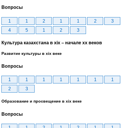
Вопросы
1
1
2
1
1
2
3
4
5
1
2
3
Культура казахстана в xix – начале хх веков
Развитие культуры в xix веке
Вопросы
1
1
1
1
1
1
1
2
3
Образование и просвещение в xix веке
Вопросы
1
1
2
1
2
1
1