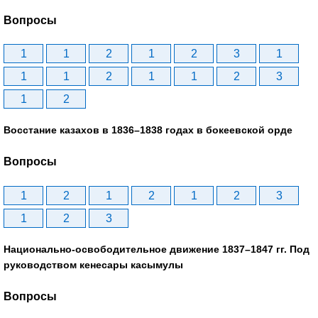
Вопросы
1
1
2
1
2
3
1
1
1
2
1
1
2
3
1
2
Восстание казахов в 1836–1838 годах в бокеевской орде
Вопросы
1
2
1
2
1
2
3
1
2
3
Национально-освободительное движение 1837–1847 гг. Под
руководством кенесары касымулы
Вопросы