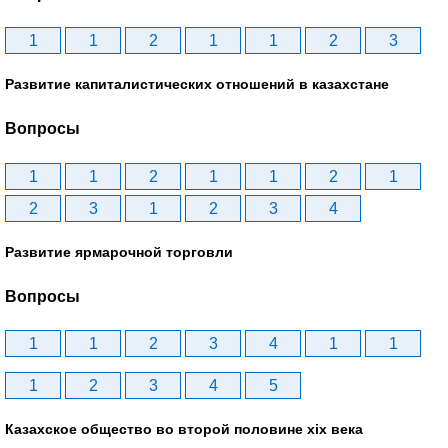
1
1
2
1
1
2
3
Развитие капиталистических отношений в казахстане
Вопросы
1
1
2
1
1
2
1
2
3
1
2
3
4
Развитие ярмарочной торговли
Вопросы
1
1
2
3
4
1
1
1
2
3
4
5
Казахское общество во второй половине хіх века