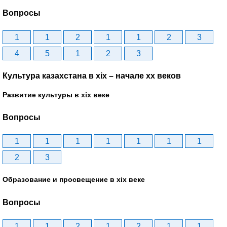
Вопросы
1
1
2
1
1
2
3
4
5
1
2
3
Культура казахстана в xix – начале хх веков
Развитие культуры в xix веке
Вопросы
1
1
1
1
1
1
1
2
3
Образование и просвещение в xix веке
Вопросы
1
1
2
1
2
1
1