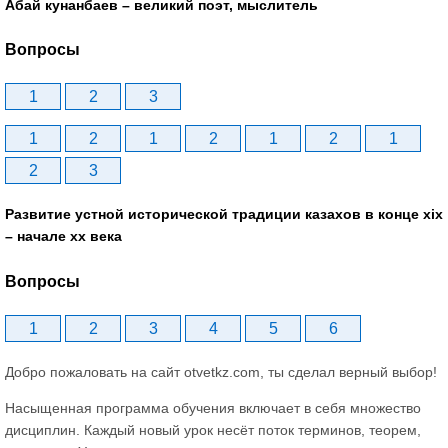
Абай кунанбаев – великий поэт, мыслитель
Вопросы
1
2
3
1
2
1
2
1
2
1
2
3
Развитие устной исторической традиции казахов в конце xіх
– начале хх века
Вопросы
1
2
3
4
5
6
Добро пожаловать на сайт otvetkz.com, ты сделал верный выбор!
Насыщенная программа обучения включает в себя множество
дисциплин. Каждый новый урок несёт поток терминов, теорем,