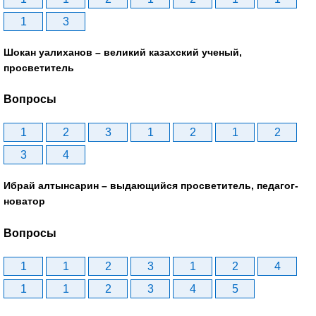
1
3
Шокан уалиханов – великий казахский ученый,
просветитель
Вопросы
1
2
3
1
2
1
2
3
4
Ибрай алтынсарин – выдающийся просветитель, педагог-
новатор
Вопросы
1
1
2
3
1
2
4
1
1
2
3
4
5