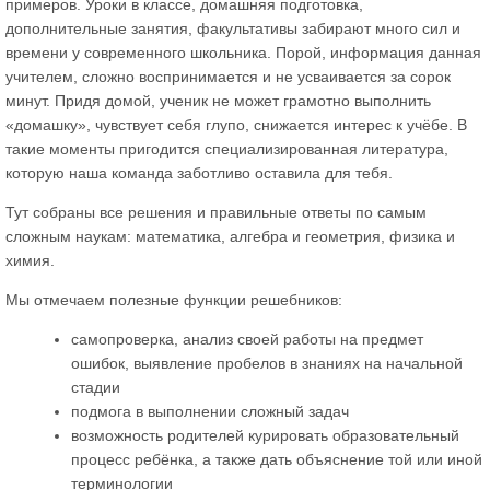
примеров. Уроки в классе, домашняя подготовка,
дополнительные занятия, факультативы забирают много сил и
времени у современного школьника. Порой, информация данная
учителем, сложно воспринимается и не усваивается за сорок
минут. Придя домой, ученик не может грамотно выполнить
«домашку», чувствует себя глупо, снижается интерес к учёбе. В
такие моменты пригодится специализированная литература,
которую наша команда заботливо оставила для тебя.
Тут собраны все решения и правильные ответы по самым
сложным наукам: математика, алгебра и геометрия, физика и
химия.
Мы отмечаем полезные функции решебников:
самопроверка, анализ своей работы на предмет
ошибок, выявление пробелов в знаниях на начальной
стадии
подмога в выполнении сложный задач
возможность родителей курировать образовательный
процесс ребёнка, а также дать объяснение той или иной
терминологии