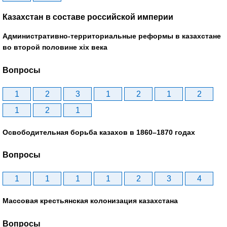
Казахстан в составе российской империи
Административно-территориальные реформы в казахстане
во второй половине xix века
Вопросы
1
2
3
1
2
1
2
1
2
1
Освободительная борьба казахов в 1860–1870 годах
Вопросы
1
1
1
1
2
3
4
Массовая крестьянская колонизация казахстана
Вопросы