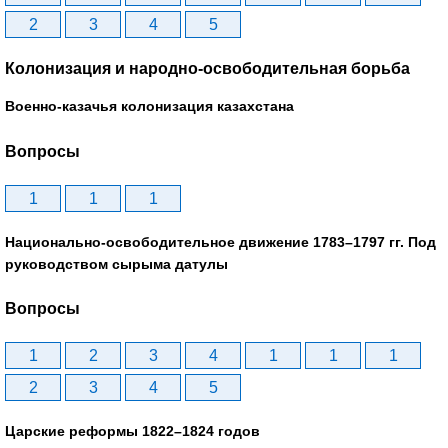
2
3
4
5
Колонизация и народно-освободительная борьба
Военно-казачья колонизация казахстана
Вопросы
1
1
1
Национально-освободительное движение 1783–1797 гг. Под
руководством сырыма датулы
Вопросы
1
2
3
4
1
1
1
2
3
4
5
Царские реформы 1822–1824 годов