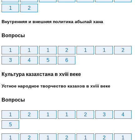
1
2
Внутренняя и внешняя политика абылай хана
Вопросы
1
1
1
2
1
1
2
3
4
5
6
Культура казахстана в xviii веке
Устное народное творчество казахов в xviii веке
Вопросы
1
2
1
1
2
3
4
5
1
2
1
2
1
2
1