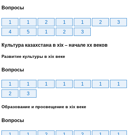
Вопросы
1
1
2
1
1
2
3
4
5
1
2
3
Культура казахстана в xix – начале хх веков
Развитие культуры в xix веке
Вопросы
1
1
1
1
1
1
1
2
3
Образование и просвещение в xix веке
Вопросы
1
1
2
1
2
1
1