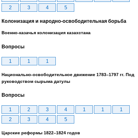
2
3
4
5
Колонизация и народно-освободительная борьба
Военно-казачья колонизация казахстана
Вопросы
1
1
1
Национально-освободительное движение 1783–1797 гг. Под
руководством сырыма датулы
Вопросы
1
2
3
4
1
1
1
2
3
4
5
Царские реформы 1822–1824 годов