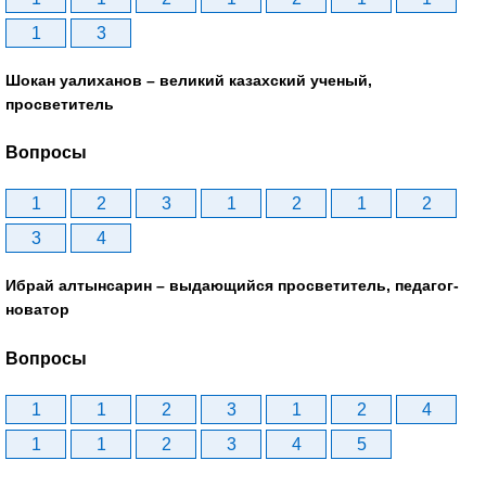
1
3
Шокан уалиханов – великий казахский ученый,
просветитель
Вопросы
1
2
3
1
2
1
2
3
4
Ибрай алтынсарин – выдающийся просветитель, педагог-
новатор
Вопросы
1
1
2
3
1
2
4
1
1
2
3
4
5