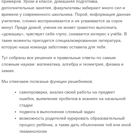
примеров. Уроки в классе, домашняя подготовка,
дополнительные занятия, факультативы забирают много сил и
времени у современного школьника. Порой, информация данная
учителем, сложно воспринимается и не усваивается за сорок
минут. Придя домой, ученик не может грамотно выполнить
«домашку», чувствует себя глупо, снижается интерес к учёбе. В
такие моменты пригодится специализированная литература,
которую наша команда заботливо оставила для тебя.
Тут собраны все решения и правильные ответы по самым
сложным наукам: математика, алгебра и геометрия, физика и
химия.
Мы отмечаем полезные функции решебников:
самопроверка, анализ своей работы на предмет
ошибок, выявление пробелов в знаниях на начальной
стадии
подмога в выполнении сложный задач
возможность родителей курировать образовательный
процесс ребёнка, а также дать объяснение той или иной
терминологии