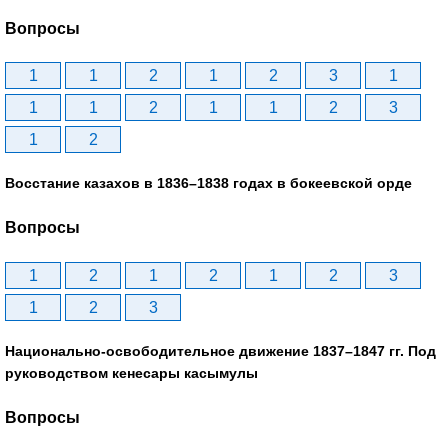
Вопросы
1
1
2
1
2
3
1
1
1
2
1
1
2
3
1
2
Восстание казахов в 1836–1838 годах в бокеевской орде
Вопросы
1
2
1
2
1
2
3
1
2
3
Национально-освободительное движение 1837–1847 гг. Под
руководством кенесары касымулы
Вопросы