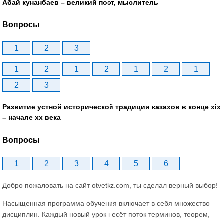
Абай кунанбаев – великий поэт, мыслитель
Вопросы
1
2
3
1
2
1
2
1
2
1
2
3
Развитие устной исторической традиции казахов в конце xіх
– начале хх века
Вопросы
1
2
3
4
5
6
Добро пожаловать на сайт otvetkz.com, ты сделал верный выбор!
Насыщенная программа обучения включает в себя множество
дисциплин. Каждый новый урок несёт поток терминов, теорем,