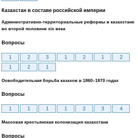
Казахстан в составе российской империи
Административно-территориальные реформы в казахстане
во второй половине xix века
Вопросы
1
2
3
1
2
1
2
1
2
1
Освободительная борьба казахов в 1860–1870 годах
Вопросы
1
1
1
1
2
3
4
Массовая крестьянская колонизация казахстана
Вопросы