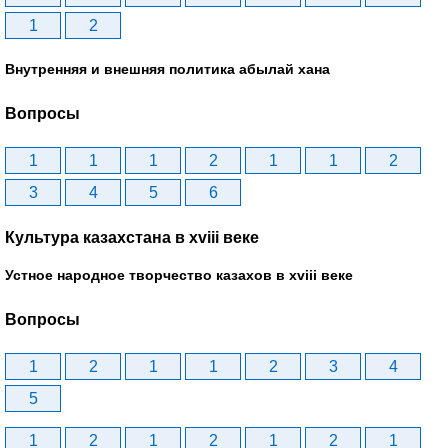
1
2
Внутренняя и внешняя политика абылай хана
Вопросы
1
1
1
2
1
1
2
3
4
5
6
Культура казахстана в xviii веке
Устное народное творчество казахов в xviii веке
Вопросы
1
2
1
1
2
3
4
5
1
2
1
2
1
2
1