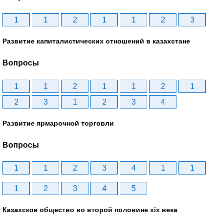
1
1
2
1
1
2
3
Развитие капиталистических отношений в казахстане
Вопросы
1
1
2
1
1
2
1
2
3
1
2
3
4
Развитие ярмарочной торговли
Вопросы
1
1
2
3
4
1
1
1
2
3
4
5
Казахское общество во второй половине хіх века