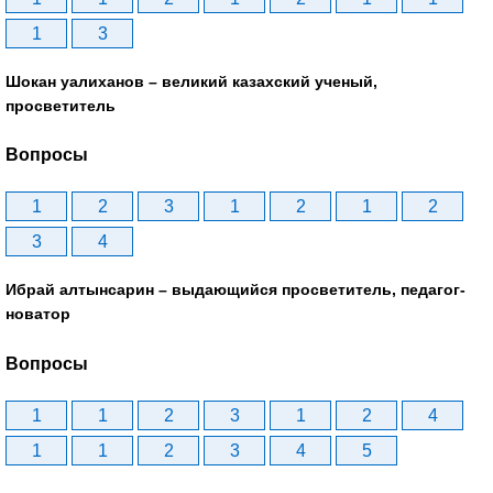
1
3
Шокан уалиханов – великий казахский ученый,
просветитель
Вопросы
1
2
3
1
2
1
2
3
4
Ибрай алтынсарин – выдающийся просветитель, педагог-
новатор
Вопросы
1
1
2
3
1
2
4
1
1
2
3
4
5