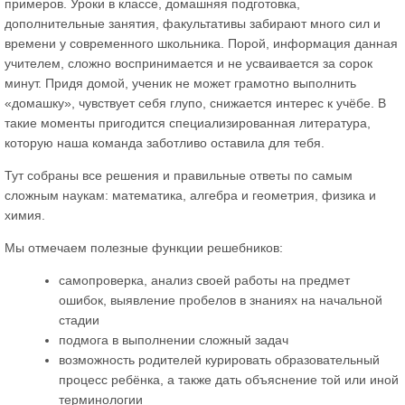
примеров. Уроки в классе, домашняя подготовка,
дополнительные занятия, факультативы забирают много сил и
времени у современного школьника. Порой, информация данная
учителем, сложно воспринимается и не усваивается за сорок
минут. Придя домой, ученик не может грамотно выполнить
«домашку», чувствует себя глупо, снижается интерес к учёбе. В
такие моменты пригодится специализированная литература,
которую наша команда заботливо оставила для тебя.
Тут собраны все решения и правильные ответы по самым
сложным наукам: математика, алгебра и геометрия, физика и
химия.
Мы отмечаем полезные функции решебников:
самопроверка, анализ своей работы на предмет
ошибок, выявление пробелов в знаниях на начальной
стадии
подмога в выполнении сложный задач
возможность родителей курировать образовательный
процесс ребёнка, а также дать объяснение той или иной
терминологии