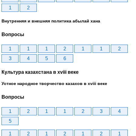
1
2
Внутренняя и внешняя политика абылай хана
Вопросы
1
1
1
2
1
1
2
3
4
5
6
Культура казахстана в xviii веке
Устное народное творчество казахов в xviii веке
Вопросы
1
2
1
1
2
3
4
5
1
2
1
2
1
2
1