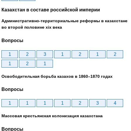
Казахстан в составе российской империи
Административно-территориальные реформы в казахстане
во второй половине xix века
Вопросы
1
2
3
1
2
1
2
1
2
1
Освободительная борьба казахов в 1860–1870 годах
Вопросы
1
1
1
1
2
3
4
Массовая крестьянская колонизация казахстана
Вопросы