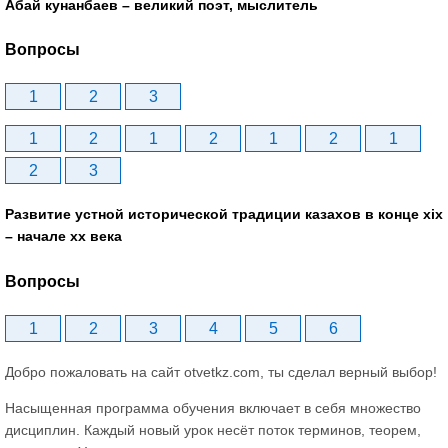
Абай кунанбаев – великий поэт, мыслитель
Вопросы
1
2
3
1
2
1
2
1
2
1
2
3
Развитие устной исторической традиции казахов в конце xіх
– начале хх века
Вопросы
1
2
3
4
5
6
Добро пожаловать на сайт otvetkz.com, ты сделал верный выбор!
Насыщенная программа обучения включает в себя множество
дисциплин. Каждый новый урок несёт поток терминов, теорем,