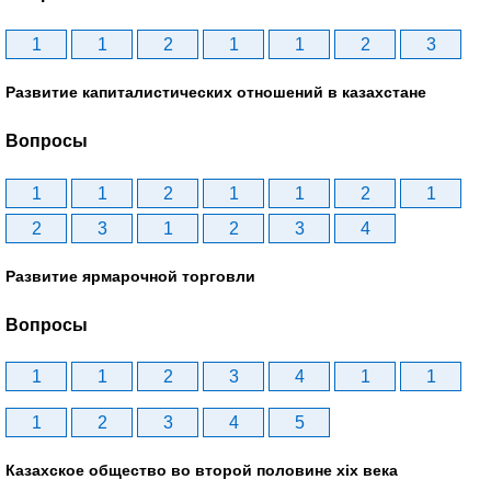
1
1
2
1
1
2
3
Развитие капиталистических отношений в казахстане
Вопросы
1
1
2
1
1
2
1
2
3
1
2
3
4
Развитие ярмарочной торговли
Вопросы
1
1
2
3
4
1
1
1
2
3
4
5
Казахское общество во второй половине хіх века