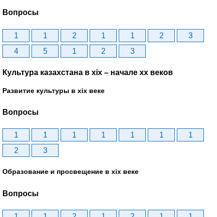
Вопросы
1
1
2
1
1
2
3
4
5
1
2
3
Культура казахстана в xix – начале хх веков
Развитие культуры в xix веке
Вопросы
1
1
1
1
1
1
1
2
3
Образование и просвещение в xix веке
Вопросы
1
1
2
1
2
1
1