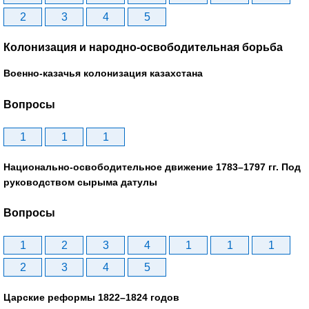
2
3
4
5
Колонизация и народно-освободительная борьба
Военно-казачья колонизация казахстана
Вопросы
1
1
1
Национально-освободительное движение 1783–1797 гг. Под
руководством сырыма датулы
Вопросы
1
2
3
4
1
1
1
2
3
4
5
Царские реформы 1822–1824 годов