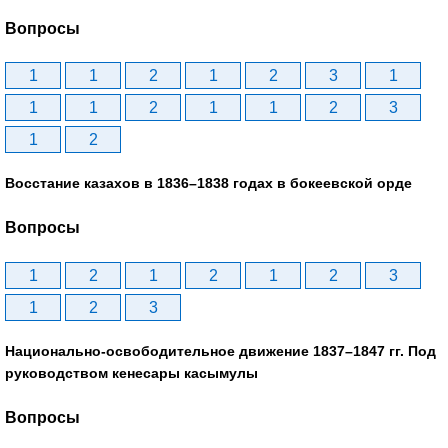
Вопросы
1
1
2
1
2
3
1
1
1
2
1
1
2
3
1
2
Восстание казахов в 1836–1838 годах в бокеевской орде
Вопросы
1
2
1
2
1
2
3
1
2
3
Национально-освободительное движение 1837–1847 гг. Под
руководством кенесары касымулы
Вопросы