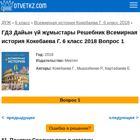
ДҮЖ
›
6 класс
›
Всемирная история Кокебаева Г. 6 класс 2018
›
ГДЗ Дайын үй жұмыстары Решебник Всемирная
история Кокебаева Г. 6 класс 2018 Вопрос 1
Год:
2018
Издательство:
Мектеп
Авторы:
Кокебаева Г., Мыразбенко Р., Картабаева Е.
Вопрос 1
< предыдущее
следующее >
Ошибка в решении?