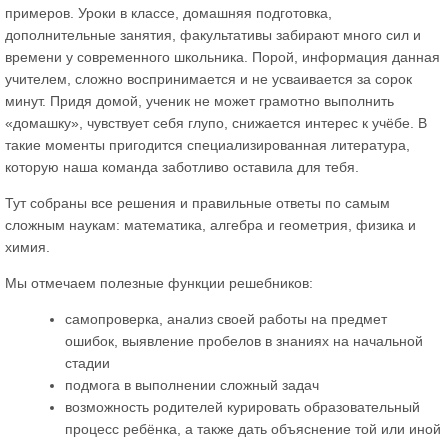
примеров. Уроки в классе, домашняя подготовка,
дополнительные занятия, факультативы забирают много сил и
времени у современного школьника. Порой, информация данная
учителем, сложно воспринимается и не усваивается за сорок
минут. Придя домой, ученик не может грамотно выполнить
«домашку», чувствует себя глупо, снижается интерес к учёбе. В
такие моменты пригодится специализированная литература,
которую наша команда заботливо оставила для тебя.
Тут собраны все решения и правильные ответы по самым
сложным наукам: математика, алгебра и геометрия, физика и
химия.
Мы отмечаем полезные функции решебников:
самопроверка, анализ своей работы на предмет
ошибок, выявление пробелов в знаниях на начальной
стадии
подмога в выполнении сложный задач
возможность родителей курировать образовательный
процесс ребёнка, а также дать объяснение той или иной