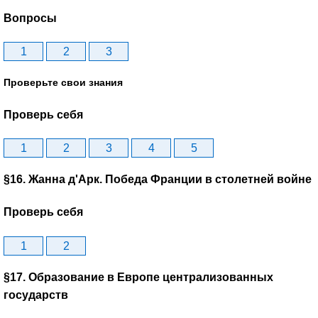
Вопросы
1
2
3
Проверьте свои знания
Проверь себя
1
2
3
4
5
§16. Жанна д'Арк. Победа Франции в столетней войне
Проверь себя
1
2
§17. Образование в Европе централизованных
государств