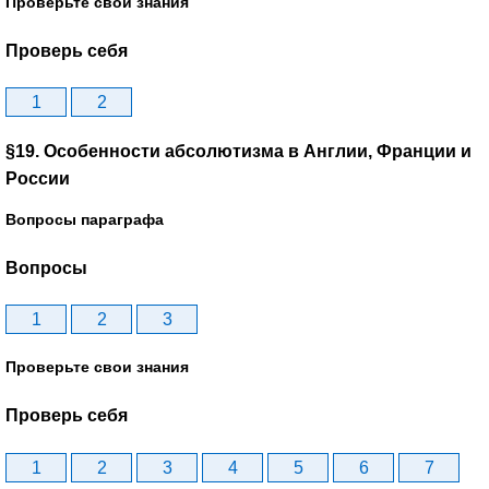
Проверьте свои знания
Проверь себя
1
2
§19. Особенности абсолютизма в Англии, Франции и
России
Вопросы параграфа
Вопросы
1
2
3
Проверьте свои знания
Проверь себя
1
2
3
4
5
6
7