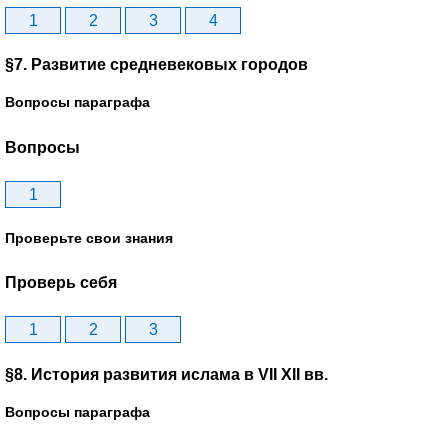
1
2
3
4
§7. Развитие средневековых городов
Вопросы параграфа
Вопросы
1
Проверьте свои знания
Проверь себя
1
2
3
§8. История развития ислама в VII XII вв.
Вопросы параграфа