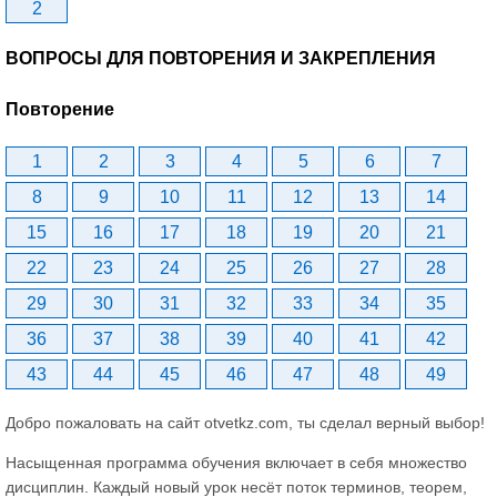
2
ВОПРОСЫ ДЛЯ ПОВТОРЕНИЯ И ЗАКРЕПЛЕНИЯ
Повторение
1
2
3
4
5
6
7
8
9
10
11
12
13
14
15
16
17
18
19
20
21
22
23
24
25
26
27
28
29
30
31
32
33
34
35
36
37
38
39
40
41
42
43
44
45
46
47
48
49
Добро пожаловать на сайт otvetkz.com, ты сделал верный выбор!
Насыщенная программа обучения включает в себя множество
дисциплин. Каждый новый урок несёт поток терминов, теорем,