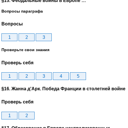
§15. Феодальные войны в Европе …
Вопросы параграфа
Вопросы
1
2
3
Проверьте свои знания
Проверь себя
1
2
3
4
5
§16. Жанна д'Арк. Победа Франции в столетней войне
Проверь себя
1
2