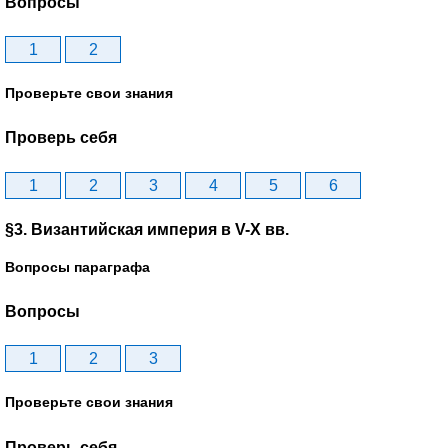
Вопросы
1
2
Проверьте свои знания
Проверь себя
1
2
3
4
5
6
§3. Византийская империя в V-X вв.
Вопросы параграфа
Вопросы
1
2
3
Проверьте свои знания
Проверь себя