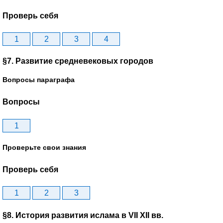
Проверь себя
1
2
3
4
§7. Развитие средневековых городов
Вопросы параграфа
Вопросы
1
Проверьте свои знания
Проверь себя
1
2
3
§8. История развития ислама в VII XII вв.