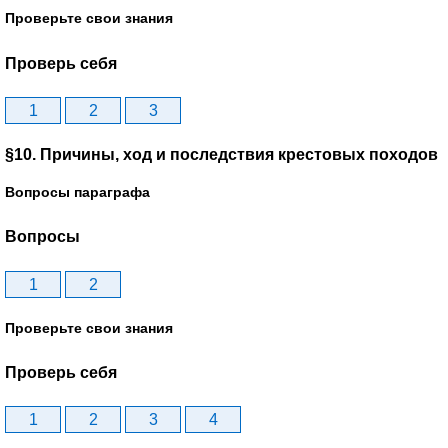
Проверьте свои знания
Проверь себя
1
2
3
§10. Причины, ход и последствия крестовых походов
Вопросы параграфа
Вопросы
1
2
Проверьте свои знания
Проверь себя
1
2
3
4