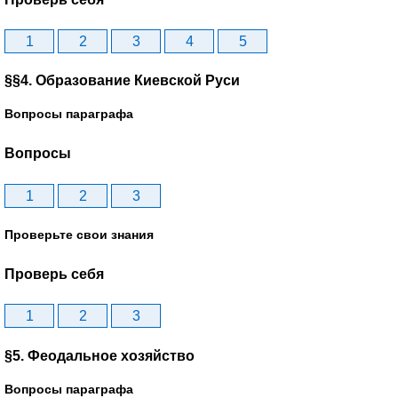
1
2
3
4
5
§§4. Образование Киевской Руси
Вопросы параграфа
Вопросы
1
2
3
Проверьте свои знания
Проверь себя
1
2
3
§5. Феодальное хозяйство
Вопросы параграфа