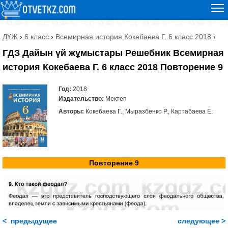
ДҮЖ
›
6 класс
›
Всемирная история Кокебаева Г. 6 класс 2018
›
ГДЗ Дайын үй жұмыстары Решебник Всемирная
история Кокебаева Г. 6 класс 2018 Повторение 9
Год:
2018
Издательство:
Мектеп
Авторы:
Кокебаева Г., Мыразбенко Р., Картабаева Е.
Повторение 9
< предыдущее
следующее >