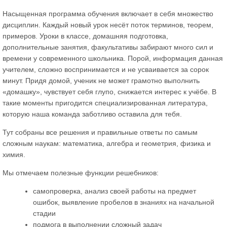
Насыщенная программа обучения включает в себя множество
дисциплин. Каждый новый урок несёт поток терминов, теорем,
примеров. Уроки в классе, домашняя подготовка,
дополнительные занятия, факультативы забирают много сил и
времени у современного школьника. Порой, информация данная
учителем, сложно воспринимается и не усваивается за сорок
минут. Придя домой, ученик не может грамотно выполнить
«домашку», чувствует себя глупо, снижается интерес к учёбе. В
такие моменты пригодится специализированная литература,
которую наша команда заботливо оставила для тебя.
Тут собраны все решения и правильные ответы по самым
сложным наукам: математика, алгебра и геометрия, физика и
химия.
Мы отмечаем полезные функции решебников:
самопроверка, анализ своей работы на предмет
ошибок, выявление пробелов в знаниях на начальной
стадии
подмога в выполнении сложный задач