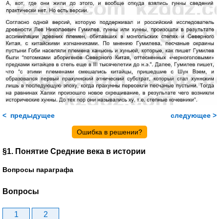
< предыдущее
следующее >
Ошибка в решении?
§1. Понятие Средние века в истории
Вопросы параграфа
Вопросы
1
2