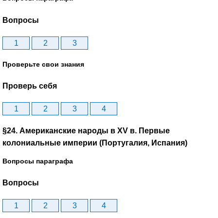
Вопросы
1
2
3
Проверьте свои знания
Проверь себя
1
2
3
4
§24. Американские народы в XV в. Первые
колониальные империи (Португалия, Испания)
Вопросы параграфа
Вопросы
1
2
3
4