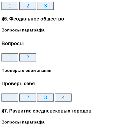
1
2
3
§6. Феодальное общество
Вопросы параграфа
Вопросы
1
2
Проверьте свои знания
Проверь себя
1
2
3
4
§7. Развитие средневековых городов
Вопросы параграфа