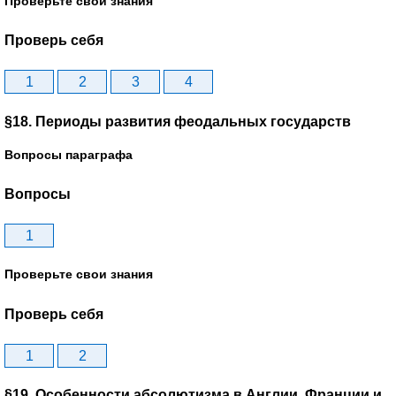
Проверьте свои знания
Проверь себя
1
2
3
4
§18. Периоды развития феодальных государств
Вопросы параграфа
Вопросы
1
Проверьте свои знания
Проверь себя
1
2
§19. Особенности абсолютизма в Англии, Франции и