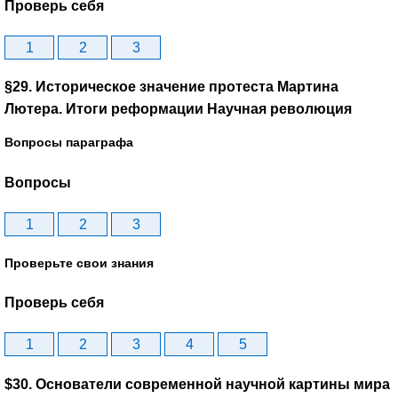
Проверь себя
1
2
3
§29. Историческое значение протеста Мартина
Лютера. Итоги реформации Научная революция
Вопросы параграфа
Вопросы
1
2
3
Проверьте свои знания
Проверь себя
1
2
3
4
5
$30. Основатели современной научной картины мира