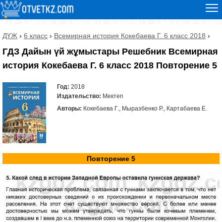
ДҮЖ
›
6 класс
›
Всемирная история Кокебаева Г. 6 класс 2018
›
ГДЗ Дайын үй жұмыстары Решебник Всемирная
история Кокебаева Г. 6 класс 2018 Повторение 5
Год:
2018
Издательство:
Мектеп
Авторы:
Кокебаева Г., Мыразбенко Р., Картабаева Е.
Повторение 5