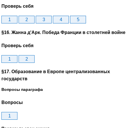
Проверь себя
1
2
3
4
5
§16. Жанна д'Арк. Победа Франции в столетней войне
Проверь себя
1
2
§17. Образование в Европе централизованных
государств
Вопросы параграфа
Вопросы
1