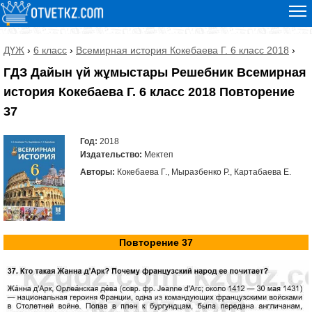
ДҮЖ
›
6 класс
›
Всемирная история Кокебаева Г. 6 класс 2018
›
ГДЗ Дайын үй жұмыстары Решебник Всемирная
история Кокебаева Г. 6 класс 2018 Повторение
37
Год:
2018
Издательство:
Мектеп
Авторы:
Кокебаева Г., Мыразбенко Р., Картабаева Е.
Повторение 37