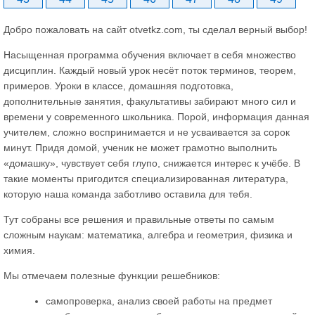
Добро пожаловать на сайт otvetkz.com, ты сделал верный выбор!
Насыщенная программа обучения включает в себя множество
дисциплин. Каждый новый урок несёт поток терминов, теорем,
примеров. Уроки в классе, домашняя подготовка,
дополнительные занятия, факультативы забирают много сил и
времени у современного школьника. Порой, информация данная
учителем, сложно воспринимается и не усваивается за сорок
минут. Придя домой, ученик не может грамотно выполнить
«домашку», чувствует себя глупо, снижается интерес к учёбе. В
такие моменты пригодится специализированная литература,
которую наша команда заботливо оставила для тебя.
Тут собраны все решения и правильные ответы по самым
сложным наукам: математика, алгебра и геометрия, физика и
химия.
Мы отмечаем полезные функции решебников:
самопроверка, анализ своей работы на предмет