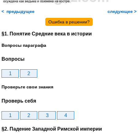
< предыдущее
следующее >
Ошибка в решении?
§1. Понятие Средние века в истории
Вопросы параграфа
Вопросы
1
2
Проверьте свои знания
Проверь себя
1
2
3
4
§2. Падение Западной Римской империи