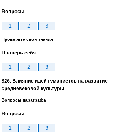
Вопросы
1
2
3
Проверьте свои знания
Проверь себя
1
2
3
$26. Влияние идей гуманистов на развитие
средневековой культуры
Вопросы параграфа
Вопросы
1
2
3