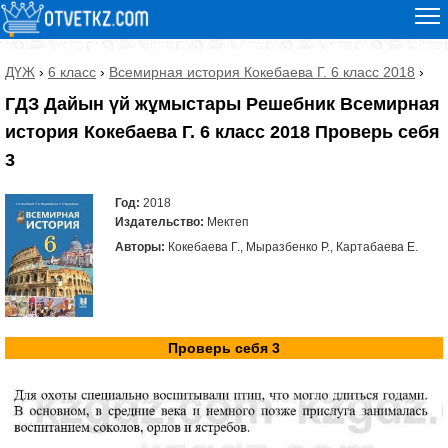
ДҮЖ
›
6 класс
›
Всемирная история Кокебаева Г. 6 класс 2018
›
ГДЗ Дайын үй жұмыстары Решебник Всемирная
история Кокебаева Г. 6 класс 2018 Проверь себя
3
Год:
2018
Издательство:
Мектеп
Авторы:
Кокебаева Г., Мыразбенко Р., Картабаева Е.
Проверь себя 3