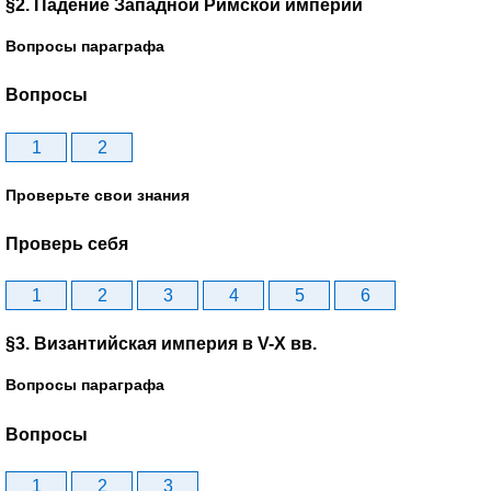
§2. Падение Западной Римской империи
Вопросы параграфа
Вопросы
1
2
Проверьте свои знания
Проверь себя
1
2
3
4
5
6
§3. Византийская империя в V-X вв.
Вопросы параграфа
Вопросы
1
2
3