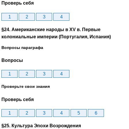
Проверь себя
1
2
3
4
§24. Американские народы в XV в. Первые
колониальные империи (Португалия, Испания)
Вопросы параграфа
Вопросы
1
2
3
4
Проверьте свои знания
Проверь себя
1
2
3
4
5
6
§25. Культура Эпохи Возрождения