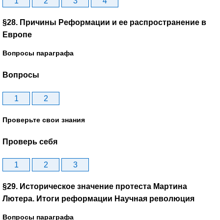
1
2
3
4
§28. Причины Реформации и ее распространение в
Европе
Вопросы параграфа
Вопросы
1
2
Проверьте свои знания
Проверь себя
1
2
3
§29. Историческое значение протеста Мартина
Лютера. Итоги реформации Научная революция
Вопросы параграфа