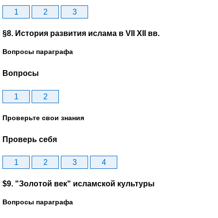
1
2
3
§8. История развития ислама в VII XII вв.
Вопросы параграфа
Вопросы
1
2
Проверьте свои знания
Проверь себя
1
2
3
4
$9. "Золотой век" исламской культуры
Вопросы параграфа