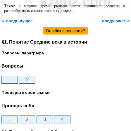
< предыдущее
следующее >
Ошибка в решении?
§1. Понятие Средние века в истории
Вопросы параграфа
Вопросы
1
2
Проверьте свои знания
Проверь себя
1
2
3
4