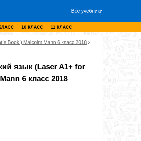
Все учебники
 КЛАСС
10 КЛАСС
11 КЛАСС
nt`s Book ) Malcolm Mann 6 класс 2018
›
й язык (Laser A1+ for
 Mann 6 класс 2018