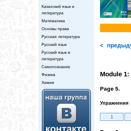
Казахский язык и
литература
Математика
Основы права
Русская литература
Русский язык
< предыд
Русский язык и
литература
Самопознание
Module 1:
Физика
Химия
Page 5.
Упражнения
1