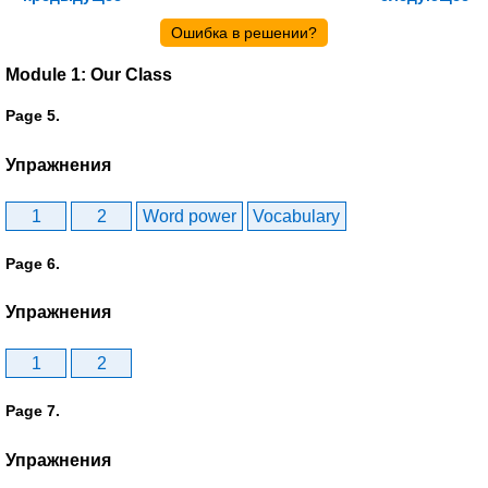
Ошибка в решении?
Module 1: Our Class
Page 5.
Упражнения
1
2
Word power
Vocabulary
Page 6.
Упражнения
1
2
Page 7.
Упражнения