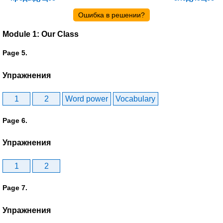
Ошибка в решении?
Module 1: Our Class
Page 5.
Упражнения
1
2
Word power
Vocabulary
Page 6.
Упражнения
1
2
Page 7.
Упражнения