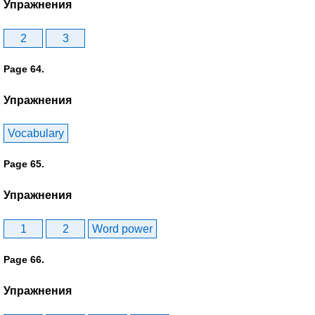
Упражнения
2
3
Page 64.
Упражнения
Vocabulary
Page 65.
Упражнения
1
2
Word power
Page 66.
Упражнения