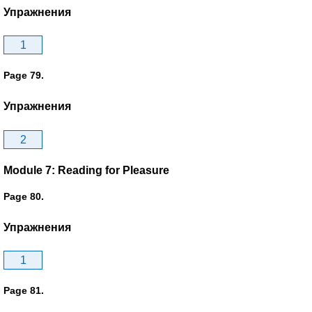
Упражнения
1
Page 79.
Упражнения
2
Module 7: Reading for Pleasure
Page 80.
Упражнения
1
Page 81.