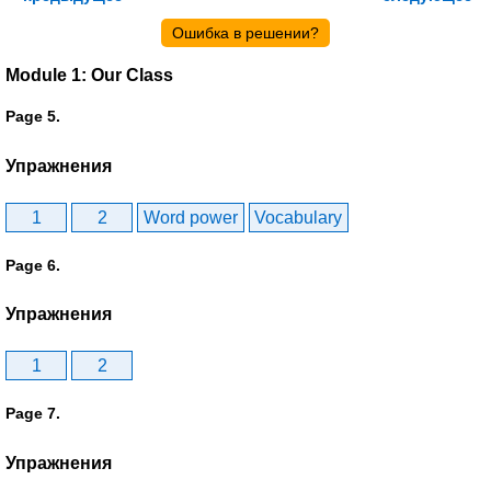
Ошибка в решении?
Module 1: Our Class
Page 5.
Упражнения
1
2
Word power
Vocabulary
Page 6.
Упражнения
1
2
Page 7.
Упражнения