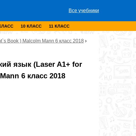
Все учебники
 КЛАСС
10 КЛАСС
11 КЛАСС
nt`s Book ) Malcolm Mann 6 класс 2018
›
й язык (Laser A1+ for
 Mann 6 класс 2018