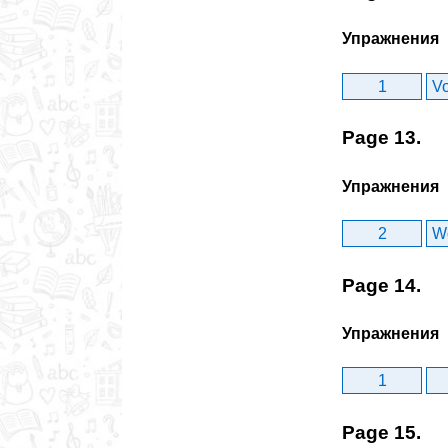
Упражнения
1
Vo
Page 13.
Упражнения
2
W
Page 14.
Упражнения
1
Page 15.