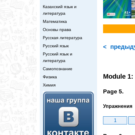
Казахский язык и
литература
Математика
Основы права
Русская литература
Русский язык
< предыд
Русский язык и
литература
Самопознание
Module 1:
Физика
Химия
Page 5.
Упражнения
1