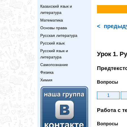
Казахский язык и
литература
Математика
< предыд
Основы права
Русская литература
Русский язык
Русский язык и
Урок 1. Р
литература
Самопознание
Предтекст
Физика
Химия
Вопросы
1
Работа с т
Вопросы