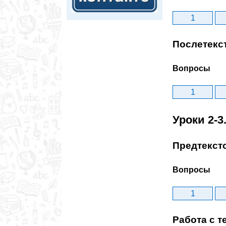
1
Послетекс
Вопросы
1
Уроки 2-3
Предтекст
Вопросы
1
Работа с т