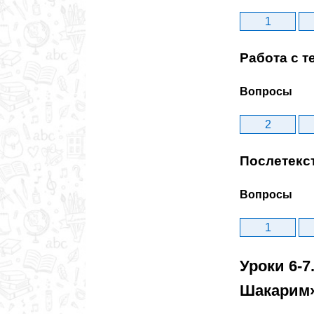
1
Работа с т
Вопросы
2
Послетекс
Вопросы
1
Уроки 6-
Шакарим»