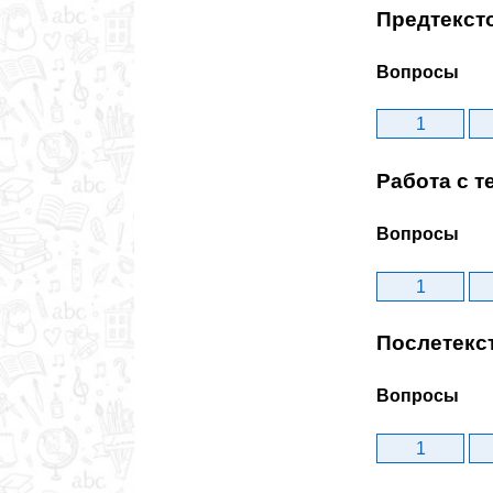
Предтекст
Вопросы
1
Работа с т
Вопросы
1
Послетекс
Вопросы
1