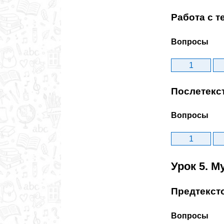
Работа с т
Вопросы
1
Послетекс
Вопросы
1
Урок 5. М
Предтекст
Вопросы