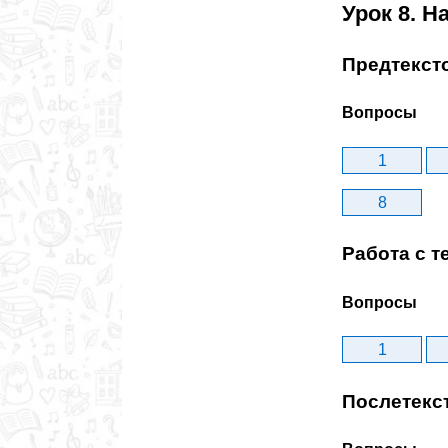
Урок 8. 
Предтекст
Вопросы
1
8
Работа с т
Вопросы
1
Послетекс