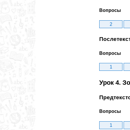
Вопросы
2
Послетекс
Вопросы
1
Урок 4. З
Предтекст
Вопросы
1