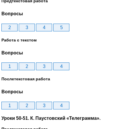
Предтекстовая работа
Вопросы
2
3
4
5
Работа с текстом
Вопросы
1
2
3
4
Послетекстовая работа
Вопросы
1
2
3
4
Уроки 50-51. К. Паустовский «Телеграмма».
Предтекстовая работа