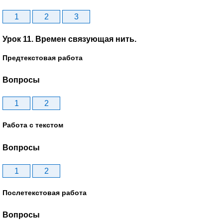
1
2
3
Урок 11. Времен связующая нить.
Предтекстовая работа
Вопросы
1
2
Работа с текстом
Вопросы
1
2
Послетекстовая работа
Вопросы