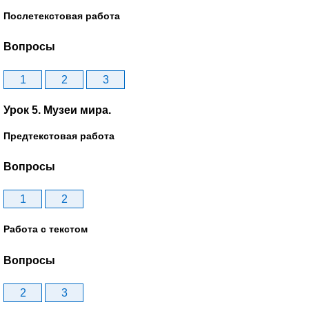
Послетекстовая работа
Вопросы
1
2
3
Урок 5. Музеи мира.
Предтекстовая работа
Вопросы
1
2
Работа с текстом
Вопросы
2
3