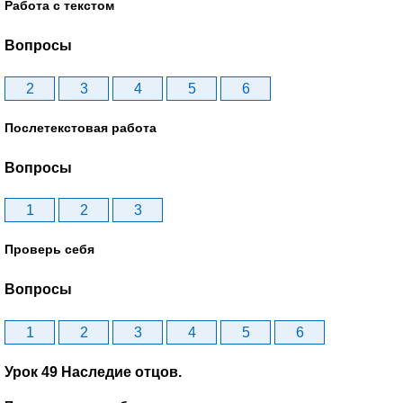
Работа с текстом
Вопросы
2
3
4
5
6
Послетекстовая работа
Вопросы
1
2
3
Проверь себя
Вопросы
1
2
3
4
5
6
Урок 49 Наследие отцов.