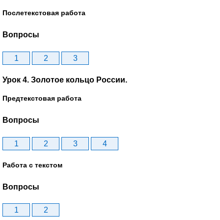
Послетекстовая работа
Вопросы
1
2
3
Урок 4. Золотое кольцо России.
Предтекстовая работа
Вопросы
1
2
3
4
Работа с текстом
Вопросы
1
2