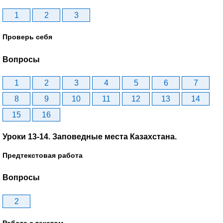
1
2
3
Проверь себя
Вопросы
1
2
3
4
5
6
7
8
9
10
11
12
13
14
15
16
Уроки 13-14. Заповедные места Казахстана.
Предтекстовая работа
Вопросы
2
Работа с текстом