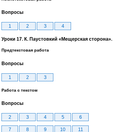
Вопросы
1
2
3
4
Уроки 17. К. Паустовкий «Мещерская сторона».
Предтекстовая работа
Вопросы
1
2
3
Работа с текстом
Вопросы
2
3
4
5
6
7
8
9
10
11