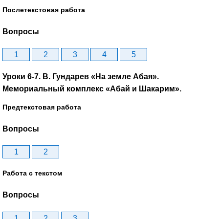
Послетекстовая работа
Вопросы
1
2
3
4
5
Уроки 6-7. В. Гундарев «На земле Абая».
Мемориальный комплекс «Абай и Шакарим».
Предтекстовая работа
Вопросы
1
2
Работа с текстом
Вопросы
1
2
3