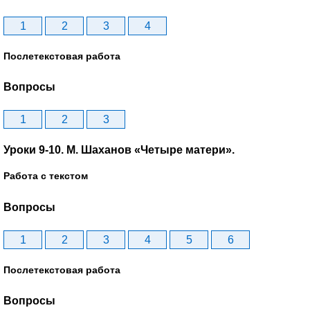
1
2
3
4
Послетекстовая работа
Вопросы
1
2
3
Уроки 9-10. М. Шаханов «Четыре матери».
Работа с текстом
Вопросы
1
2
3
4
5
6
Послетекстовая работа
Вопросы