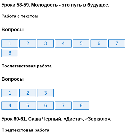
Уроки 58-59. Молодость - это путь в будущее.
Работа с текстом
Вопросы
1
2
3
4
5
6
7
8
Послетекстовая работа
Вопросы
1
2
3
4
5
6
7
8
Урок 60-61. Саша Черный. «Диета», «Зеркало».
Предтекстовая работа