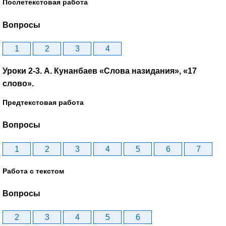
Послетекстовая работа
Вопросы
1
2
3
4
Уроки 2-3. A. Кунанбаев «Слова назидания», «17
слово».
Предтекстовая работа
Вопросы
1
2
3
4
5
6
7
Работа с текстом
Вопросы
2
3
4
5
6