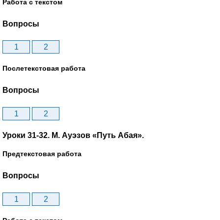
Работа с текстом
Вопросы
1
2
Послетекстовая работа
Вопросы
1
2
Уроки 31-32. М. Ауэзов «Путь Абая».
Предтекстовая работа
Вопросы
1
2