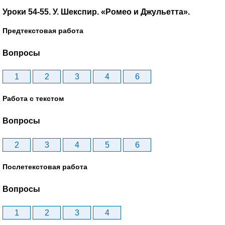
Уроки 54-55. У. Шекспир. «Ромео и Джульетта».
Предтекстовая работа
Вопросы
1
2
3
4
6
Работа с текстом
Вопросы
2
3
4
5
6
Послетекстовая работа
Вопросы
1
2
3
4