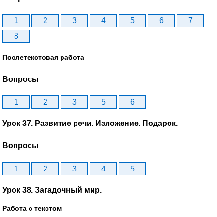
1
2
3
4
5
6
7
8
Послетекстовая работа
Вопросы
1
2
3
5
6
Урок 37. Развитие речи. Изложение. Подарок.
Вопросы
1
2
3
4
5
Урок 38. Загадочный мир.
Работа с текстом