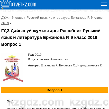
ДҮЖ
›
9 класс
›
Русский язык и литература Ержанова Р. 9 класс
2019
›
ГДЗ Дайын үй жұмыстары Решебник Русский
язык и литература Ержанова Р. 9 класс 2019
Вопрос 1
Год:
2019
Издательство:
Алматыкітап
Авторы:
Ержанова Р., Белякова С., Нурмухаметова К.
Вопрос 1