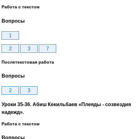
Работа с текстом
Вопросы
1
2
3
7
Послетекстовая работа
Вопросы
2
3
Уроки 35-36. Абиш Кекильбаев «Плеяды - созвездия
надежд».
Работа с текстом
Вопросы