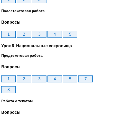
Послетекстовая работа
Вопросы
1
2
3
4
5
Урок 8. Национальные сокровища.
Предтекстовая работа
Вопросы
1
2
3
4
5
7
8
Работа с текстом
Вопросы