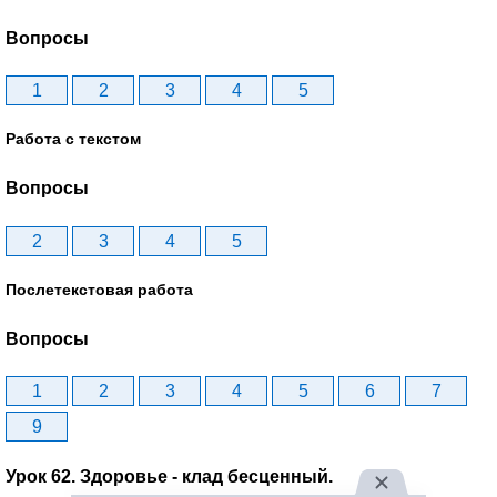
Вопросы
1
2
3
4
5
Работа с текстом
Вопросы
2
3
4
5
Послетекстовая работа
Вопросы
1
2
3
4
5
6
7
9
Урок 62. Здоровье - клад бесценный.