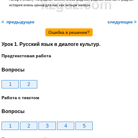
< предыдущее
следующее >
Ошибка в решении?
Урок 1. Русский язык в диалоге культур.
Предтекстовая работа
Вопросы
1
2
Работа с текстом
Вопросы
1
2
3
4
5