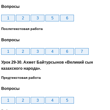
Вопросы
1
2
3
5
6
Послетекстовая работа
Вопросы
1
2
3
4
6
7
Урок 29-30. Ахмет Байтурсынов «Великий сын
казахского народа».
Предтекстовая работа
Вопросы
1
2
3
4
5