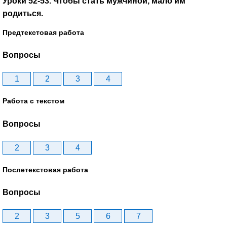
Уроки 52-53. Чтобы стать мужчиной, мало им
родиться.
Предтекстовая работа
Вопросы
1
2
3
4
Работа с текстом
Вопросы
2
3
4
Послетекстовая работа
Вопросы
2
3
5
6
7