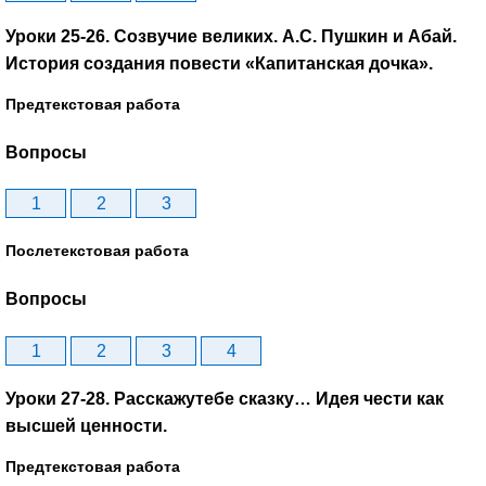
Уроки 25-26. Созвучие великих. А.С. Пушкин и Абай.
История создания повести «Капитанская дочка».
Предтекстовая работа
Вопросы
1
2
3
Послетекстовая работа
Вопросы
1
2
3
4
Уроки 27-28. Расскажутебе сказку… Идея чести как
высшей ценности.
Предтекстовая работа