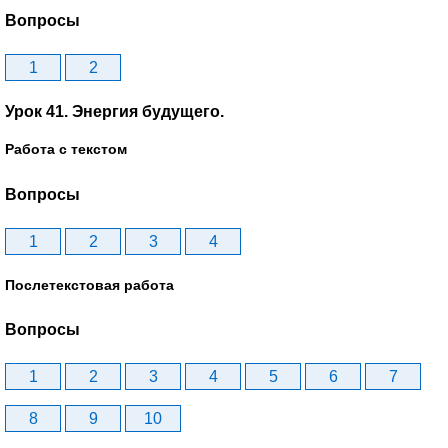
Вопросы
1
2
Урок 41. Энергия будущего.
Работа с текстом
Вопросы
1
2
3
4
Послетекстовая работа
Вопросы
1
2
3
4
5
6
7
8
9
10