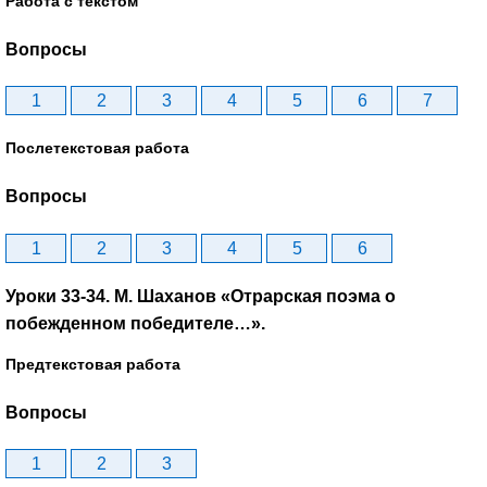
Работа с текстом
Вопросы
1
2
3
4
5
6
7
Послетекстовая работа
Вопросы
1
2
3
4
5
6
Уроки 33-34. М. Шаханов «Отрарская поэма о
побежденном победителе…».
Предтекстовая работа
Вопросы
1
2
3