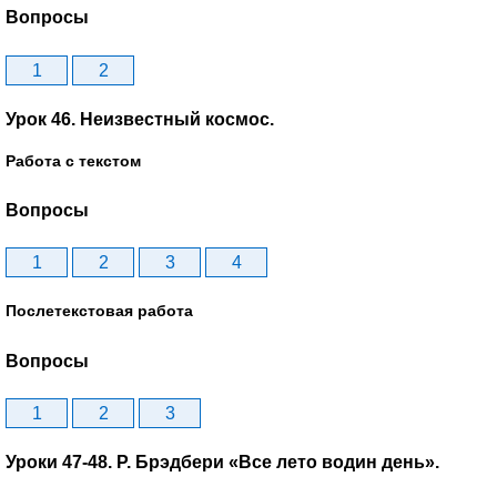
Вопросы
1
2
Урок 46. Неизвестный космос.
Работа с текстом
Вопросы
1
2
3
4
Послетекстовая работа
Вопросы
1
2
3
Уроки 47-48. Р. Брэдбери «Все лето водин день».