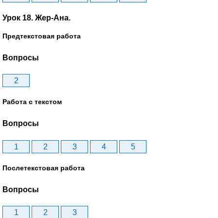
Урок 18. Жер-Ана.
Предтекстовая работа
Вопросы
2
Работа с текстом
Вопросы
1
2
3
4
5
Послетекстовая работа
Вопросы
1
2
3