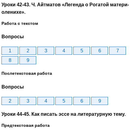
Уроки 42-43. Ч. Айтматов «Легенда о Рогатой матери-
оленихе».
Работа с текстом
Вопросы
1
2
3
4
5
6
7
8
9
Послетекстовая работа
Вопросы
2
3
4
5
6
9
Уроки 44-45. Как писать эссе на литературную тему.
Предтекстовая работа