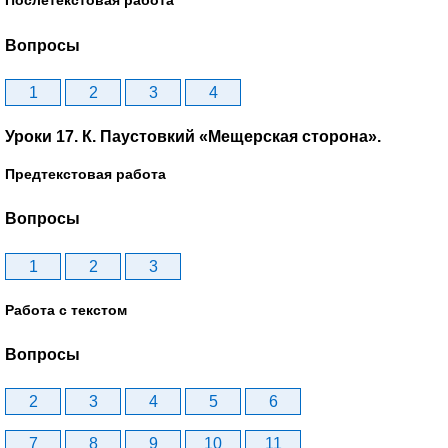
Послетекстовая работа
Вопросы
1
2
3
4
Уроки 17. К. Паустовкий «Мещерская сторона».
Предтекстовая работа
Вопросы
1
2
3
Работа с текстом
Вопросы
2
3
4
5
6
7
8
9
10
11