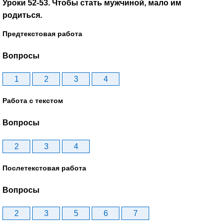
Уроки 52-53. Чтобы стать мужчиной, мало им
родиться.
Предтекстовая работа
Вопросы
1
2
3
4
Работа с текстом
Вопросы
2
3
4
Послетекстовая работа
Вопросы
2
3
5
6
7