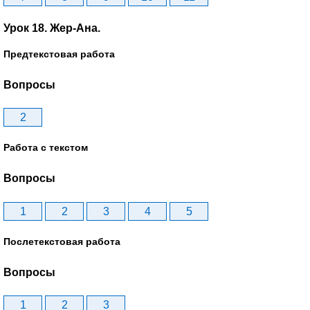
Урок 18. Жер-Ана.
Предтекстовая работа
Вопросы
2
Работа с текстом
Вопросы
1
2
3
4
5
Послетекстовая работа
Вопросы
1
2
3