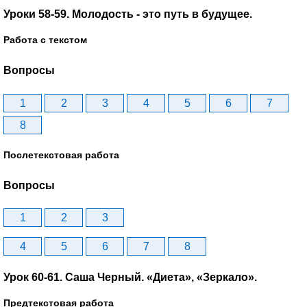
Уроки 58-59. Молодость - это путь в будущее.
Работа с текстом
Вопросы
1
2
3
4
5
6
7
8
Послетекстовая работа
Вопросы
1
2
3
4
5
6
7
8
Урок 60-61. Саша Черный. «Диета», «Зеркало».
Предтекстовая работа