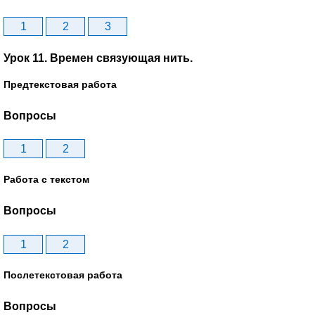
1
2
3
Урок 11. Времен связующая нить.
Предтекстовая работа
Вопросы
1
2
Работа с текстом
Вопросы
1
2
Послетекстовая работа
Вопросы