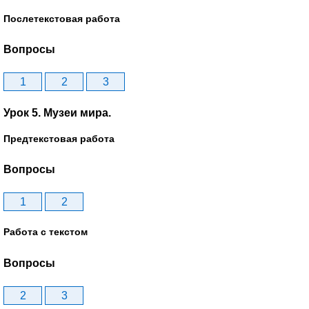
Послетекстовая работа
Вопросы
1
2
3
Урок 5. Музеи мира.
Предтекстовая работа
Вопросы
1
2
Работа с текстом
Вопросы
2
3