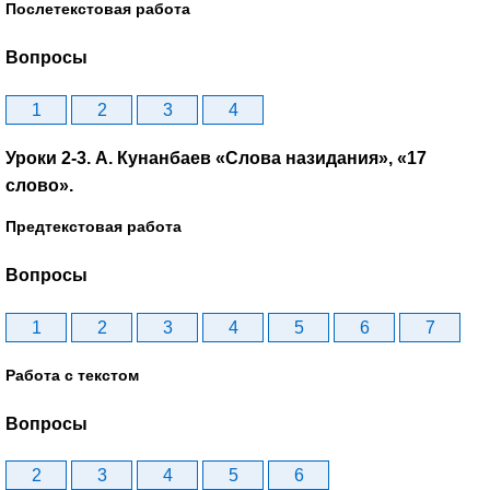
Послетекстовая работа
Вопросы
1
2
3
4
Уроки 2-3. A. Кунанбаев «Слова назидания», «17
слово».
Предтекстовая работа
Вопросы
1
2
3
4
5
6
7
Работа с текстом
Вопросы
2
3
4
5
6