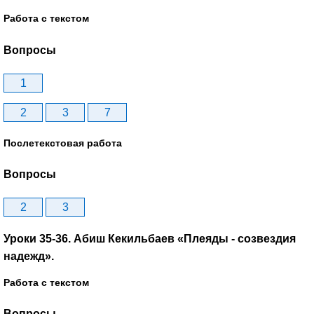
Работа с текстом
Вопросы
1
2
3
7
Послетекстовая работа
Вопросы
2
3
Уроки 35-36. Абиш Кекильбаев «Плеяды - созвездия
надежд».
Работа с текстом
Вопросы