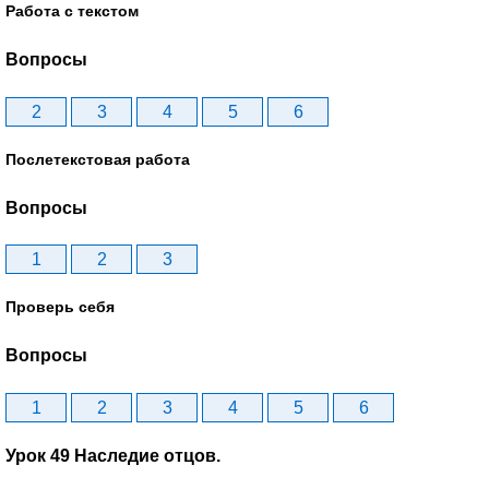
Работа с текстом
Вопросы
2
3
4
5
6
Послетекстовая работа
Вопросы
1
2
3
Проверь себя
Вопросы
1
2
3
4
5
6
Урок 49 Наследие отцов.