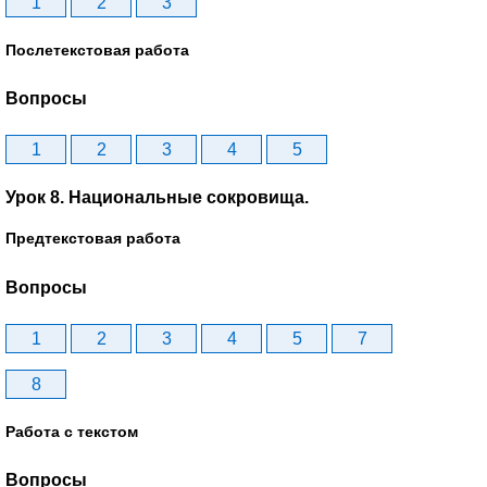
1
2
3
Послетекстовая работа
Вопросы
1
2
3
4
5
Урок 8. Национальные сокровища.
Предтекстовая работа
Вопросы
1
2
3
4
5
7
8
Работа с текстом
Вопросы