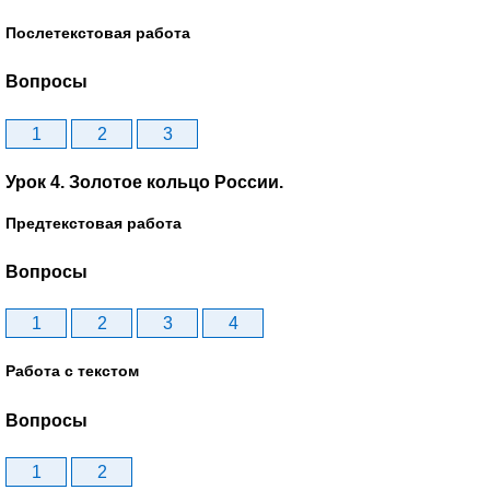
Послетекстовая работа
Вопросы
1
2
3
Урок 4. Золотое кольцо России.
Предтекстовая работа
Вопросы
1
2
3
4
Работа с текстом
Вопросы
1
2