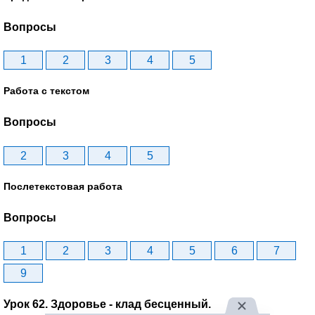
Вопросы
1
2
3
4
5
Работа с текстом
Вопросы
2
3
4
5
Послетекстовая работа
Вопросы
1
2
3
4
5
6
7
9
Урок 62. Здоровье - клад бесценный.