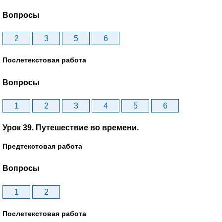
Вопросы
2
3
5
6
Послетекстовая работа
Вопросы
1
2
3
4
5
6
Урок 39. Путешествие во времени.
Предтекстовая работа
Вопросы
1
2
Послетекстовая работа