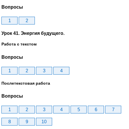
Вопросы
1
2
Урок 41. Энергия будущего.
Работа с текстом
Вопросы
1
2
3
4
Послетекстовая работа
Вопросы
1
2
3
4
5
6
7
8
9
10