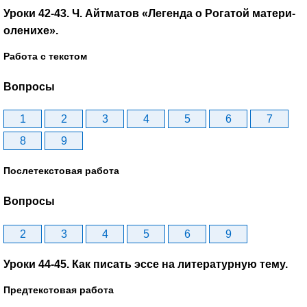
Уроки 42-43. Ч. Айтматов «Легенда о Рогатой матери-
оленихе».
Работа с текстом
Вопросы
1
2
3
4
5
6
7
8
9
Послетекстовая работа
Вопросы
2
3
4
5
6
9
Уроки 44-45. Как писать эссе на литературную тему.
Предтекстовая работа