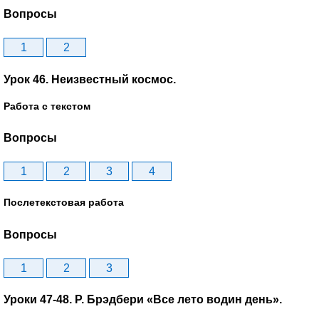
Вопросы
1
2
Урок 46. Неизвестный космос.
Работа с текстом
Вопросы
1
2
3
4
Послетекстовая работа
Вопросы
1
2
3
Уроки 47-48. Р. Брэдбери «Все лето водин день».