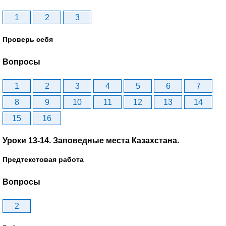
1
2
3
Проверь себя
Вопросы
1
2
3
4
5
6
7
8
9
10
11
12
13
14
15
16
Уроки 13-14. Заповедные места Казахстана.
Предтекстовая работа
Вопросы
2