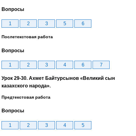
Вопросы
1
2
3
5
6
Послетекстовая работа
Вопросы
1
2
3
4
6
7
Урок 29-30. Ахмет Байтурсынов «Великий сын
казахского народа».
Предтекстовая работа
Вопросы
1
2
3
4
5