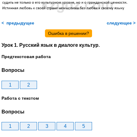
< предыдущее
следующее >
Ошибка в решении?
Урок 1. Русский язык в диалоге культур.
Предтекстовая работа
Вопросы
1
2
Работа с текстом
Вопросы
1
2
3
4
5