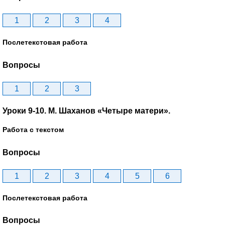
1
2
3
4
Послетекстовая работа
Вопросы
1
2
3
Уроки 9-10. М. Шаханов «Четыре матери».
Работа с текстом
Вопросы
1
2
3
4
5
6
Послетекстовая работа
Вопросы