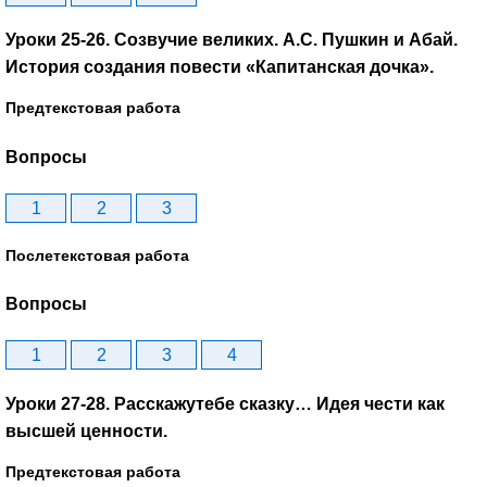
Уроки 25-26. Созвучие великих. А.С. Пушкин и Абай.
История создания повести «Капитанская дочка».
Предтекстовая работа
Вопросы
1
2
3
Послетекстовая работа
Вопросы
1
2
3
4
Уроки 27-28. Расскажутебе сказку… Идея чести как
высшей ценности.
Предтекстовая работа