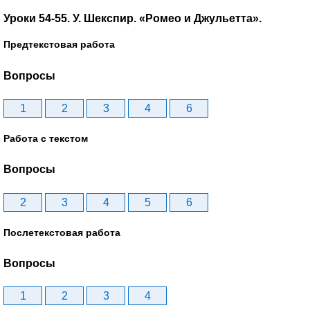
Уроки 54-55. У. Шекспир. «Ромео и Джульетта».
Предтекстовая работа
Вопросы
1
2
3
4
6
Работа с текстом
Вопросы
2
3
4
5
6
Послетекстовая работа
Вопросы
1
2
3
4