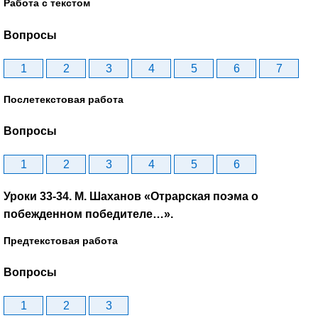
Работа с текстом
Вопросы
1
2
3
4
5
6
7
Послетекстовая работа
Вопросы
1
2
3
4
5
6
Уроки 33-34. М. Шаханов «Отрарская поэма о
побежденном победителе…».
Предтекстовая работа
Вопросы
1
2
3