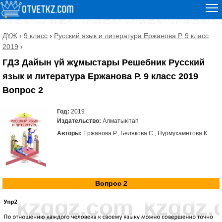
ДҮЖ
›
9 класс
›
Русский язык и литература Ержанова Р. 9 класс
2019
›
ГДЗ Дайын үй жұмыстары Решебник Русский
язык и литература Ержанова Р. 9 класс 2019
Вопрос 2
Год:
2019
Издательство:
Алматыкітап
Авторы:
Ержанова Р., Белякова С., Нурмухаметова К.
Вопрос 2