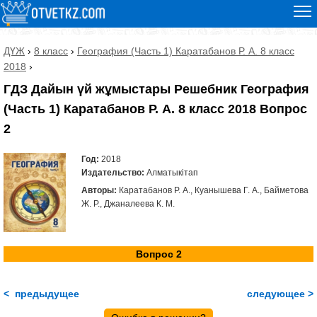
ДҮЖ
›
8 класс
›
География (Часть 1) Каратабанов Р. А. 8 класс
2018
›
ГДЗ Дайын үй жұмыстары Решебник География
(Часть 1) Каратабанов Р. А. 8 класс 2018 Вопрос
2
Год:
2018
Издательство:
Алматыкітап
Авторы:
Каратабанов Р. А., Куанышева Г. А., Байметова
Ж. Р., Джаналеева К. М.
Вопрос 2
< предыдущее
следующее >