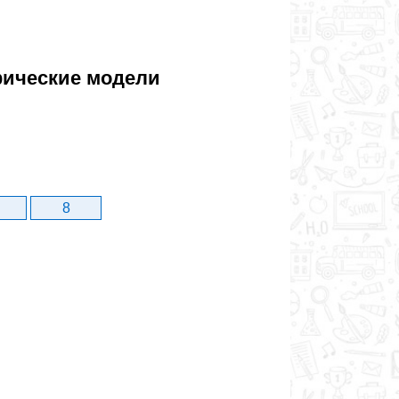
фические модели
8