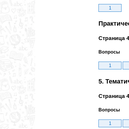
1
Практиче
Страница 
Вопросы
1
5. Темат
Страница 
Вопросы
1