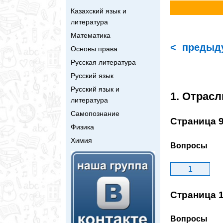
Казахский язык и
литература
Математика
< предыд
Основы права
Русская литература
Русский язык
Русский язык и
1. Отрас
литература
Самопознание
Страница 
Физика
Химия
Вопросы
1
Страница 
Вопросы