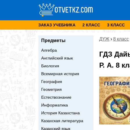
ЗАКАЗ УЧЕБНИКА
2 КЛАСС
3 КЛАСС
ДҮЖ
›
8 класс
Предметы
Алгебра
ГДЗ Дай
Английский язык
Р. А. 8 
Биология
Всемирная история
География
Геометрия
Естествознание
Информатика
История Казахстана
Казахская литература
Казахский язык