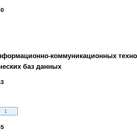
50
информационно-коммуникационных техно
ческих баз данных
53
1
55