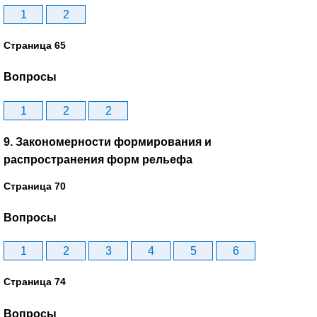
1
2
Страница 65
Вопросы
1
2
2
9. Закономерности формирования и
распространения форм рельефа
Страница 70
Вопросы
1
2
3
4
5
6
Страница 74
Вопросы