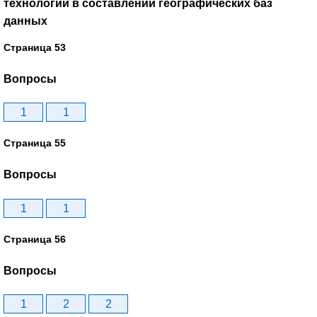
технологий в составлении географических баз
данных
Страница 53
Вопросы
1
1
Страница 55
Вопросы
1
1
Страница 56
Вопросы
1
2
2