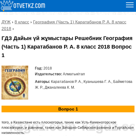
ДҮЖ
›
8 класс
›
География (Часть 1) Каратабанов Р. А. 8 класс
2018
›
ГДЗ Дайын үй жұмыстары Решебник География
(Часть 1) Каратабанов Р. А. 8 класс 2018 Вопрос
1
Год:
2018
Издательство:
Алматыкітап
Авторы:
Каратабанов Р. А., Куанышева Г. А., Байметова
Ж. Р., Джаналеева К. М.
Вопрос 1