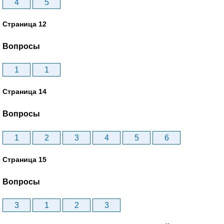
4
5
Страница 12
Вопросы
1
1
Страница 14
Вопросы
1
2
3
4
5
6
Страница 15
Вопросы
3
1
2
3