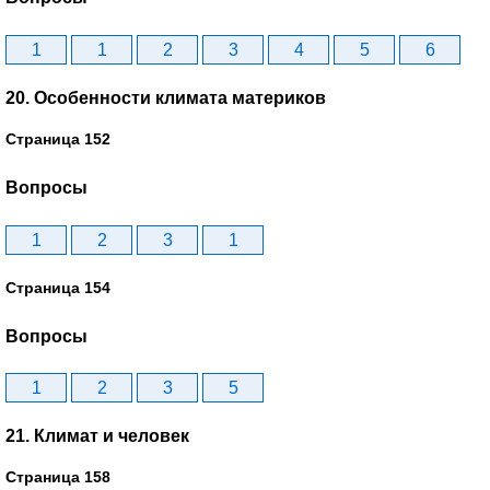
1
1
2
3
4
5
6
20. Особенности климата материков
Страница 152
Вопросы
1
2
3
1
Страница 154
Вопросы
1
2
3
5
21. Климат и человек
Страница 158