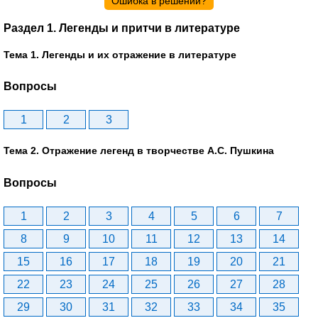
Ошибка в решении?
Раздел 1. Легенды и притчи в литературе
Тема 1. Легенды и их отражение в литературе
Вопросы
1
2
3
Тема 2. Отражение легенд в творчестве А.С. Пушкина
Вопросы
1
2
3
4
5
6
7
8
9
10
11
12
13
14
15
16
17
18
19
20
21
22
23
24
25
26
27
28
29
30
31
32
33
34
35