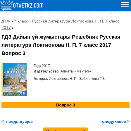
ДҮЖ
›
7 класс
›
Русская литература Локтионова Н. П. 7 класс
2017
›
ГДЗ Дайын үй жұмыстары Решебник Русская
литература Локтионова Н. П. 7 класс 2017
Вопрос 3
Год:
2017
Издательство:
Алматы «Мектеп»
Авторы:
Локтионова Н. П., Забинякова Г.В.
Вопрос 3
< предыдущее
следующее >