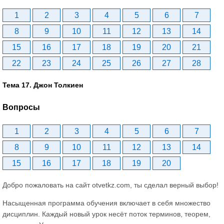
1
2
3
4
5
6
7
8
9
10
11
12
13
14
15
16
17
18
19
20
21
22
23
24
25
26
27
28
Тема 17. Джон Толкиен
Вопросы
1
2
3
4
5
6
7
8
9
10
11
12
13
14
15
16
17
18
19
20
Добро пожаловать на сайт otvetkz.com, ты сделал верный выбор!
Насыщенная программа обучения включает в себя множество
дисциплин. Каждый новый урок несёт поток терминов, теорем,