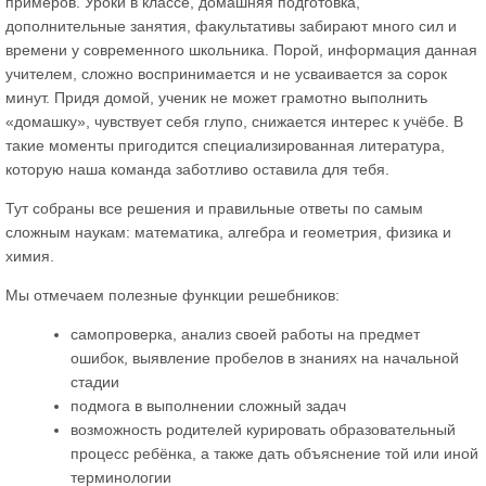
примеров. Уроки в классе, домашняя подготовка,
дополнительные занятия, факультативы забирают много сил и
времени у современного школьника. Порой, информация данная
учителем, сложно воспринимается и не усваивается за сорок
минут. Придя домой, ученик не может грамотно выполнить
«домашку», чувствует себя глупо, снижается интерес к учёбе. В
такие моменты пригодится специализированная литература,
которую наша команда заботливо оставила для тебя.
Тут собраны все решения и правильные ответы по самым
сложным наукам: математика, алгебра и геометрия, физика и
химия.
Мы отмечаем полезные функции решебников:
самопроверка, анализ своей работы на предмет
ошибок, выявление пробелов в знаниях на начальной
стадии
подмога в выполнении сложный задач
возможность родителей курировать образовательный
процесс ребёнка, а также дать объяснение той или иной
терминологии