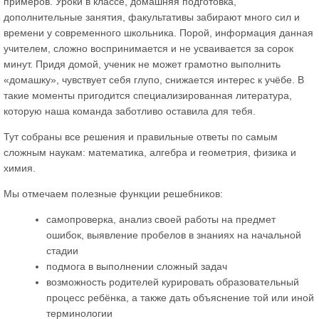
примеров. Уроки в классе, домашняя подготовка,
дополнительные занятия, факультативы забирают много сил и
времени у современного школьника. Порой, информация данная
учителем, сложно воспринимается и не усваивается за сорок
минут. Придя домой, ученик не может грамотно выполнить
«домашку», чувствует себя глупо, снижается интерес к учёбе. В
такие моменты пригодится специализированная литература,
которую наша команда заботливо оставила для тебя.
Тут собраны все решения и правильные ответы по самым
сложным наукам: математика, алгебра и геометрия, физика и
химия.
Мы отмечаем полезные функции решебников:
самопроверка, анализ своей работы на предмет
ошибок, выявление пробелов в знаниях на начальной
стадии
подмога в выполнении сложный задач
возможность родителей курировать образовательный
процесс ребёнка, а также дать объяснение той или иной
терминологии