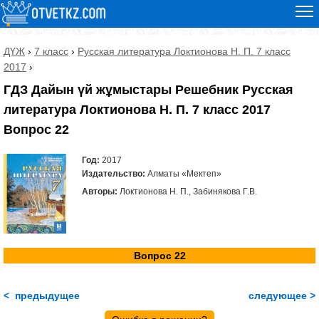
ДҮЖ
›
7 класс
›
Русская литература Локтионова Н. П. 7 класс
2017
›
ГДЗ Дайын үй жұмыстары Решебник Русская
литература Локтионова Н. П. 7 класс 2017
Вопрос 22
Год:
2017
Издательство:
Алматы «Мектеп»
Авторы:
Локтионова Н. П., Забинякова Г.В.
Вопрос 22
< предыдущее
следующее >