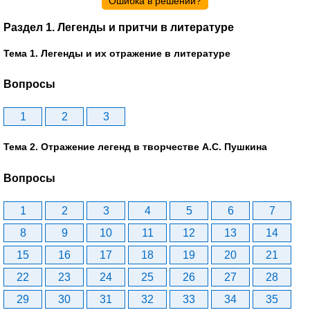
Ошибка в решении?
Раздел 1. Легенды и притчи в литературе
Тема 1. Легенды и их отражение в литературе
Вопросы
1
2
3
Тема 2. Отражение легенд в творчестве А.С. Пушкина
Вопросы
1
2
3
4
5
6
7
8
9
10
11
12
13
14
15
16
17
18
19
20
21
22
23
24
25
26
27
28
29
30
31
32
33
34
35