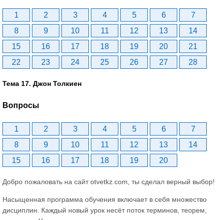
1
2
3
4
5
6
7
8
9
10
11
12
13
14
15
16
17
18
19
20
21
22
23
24
25
26
27
28
Тема 17. Джон Толкиен
Вопросы
1
2
3
4
5
6
7
8
9
10
11
12
13
14
15
16
17
18
19
20
Добро пожаловать на сайт otvetkz.com, ты сделал верный выбор!
Насыщенная программа обучения включает в себя множество
дисциплин. Каждый новый урок несёт поток терминов, теорем,