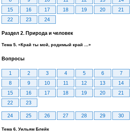
15
16
17
18
19
20
21
22
23
24
Раздел 2. Природа и человек
Тема 5. «Край ты мой, родимый край …»
Вопросы
1
2
3
4
5
6
7
8
9
10
11
12
13
14
15
16
17
18
19
20
21
22
23
24
25
26
27
28
29
30
Тема 6. Уильям Блейк