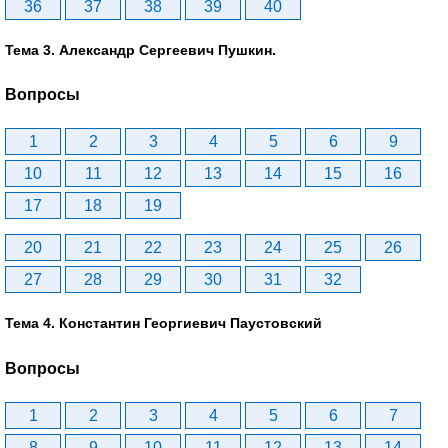
36
37
38
39
40
Тема 3. Александр Сергеевич Пушкин.
Вопросы
1
2
3
4
5
6
9
10
11
12
13
14
15
16
17
18
19
20
21
22
23
24
25
26
27
28
29
30
31
32
Тема 4. Константин Георгиевич Паустовский
Вопросы
1
2
3
4
5
6
7
8
9
10
11
12
13
14