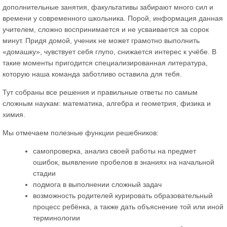
дополнительные занятия, факультативы забирают много сил и
времени у современного школьника. Порой, информация данная
учителем, сложно воспринимается и не усваивается за сорок
минут. Придя домой, ученик не может грамотно выполнить
«домашку», чувствует себя глупо, снижается интерес к учёбе. В
такие моменты пригодится специализированная литература,
которую наша команда заботливо оставила для тебя.
Тут собраны все решения и правильные ответы по самым
сложным наукам: математика, алгебра и геометрия, физика и
химия.
Мы отмечаем полезные функции решебников:
самопроверка, анализ своей работы на предмет
ошибок, выявление пробелов в знаниях на начальной
стадии
подмога в выполнении сложный задач
возможность родителей курировать образовательный
процесс ребёнка, а также дать объяснение той или иной
терминологии