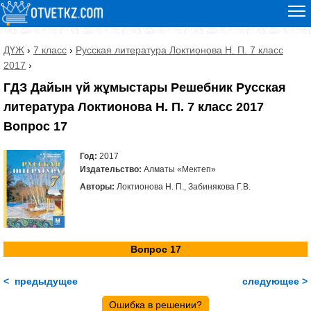
ДҮЖ
›
7 класс
›
Русская литература Локтионова Н. П. 7 класс
2017
›
ГДЗ Дайын үй жұмыстары Решебник Русская
литература Локтионова Н. П. 7 класс 2017
Вопрос 17
Год:
2017
Издательство:
Алматы «Мектеп»
Авторы:
Локтионова Н. П., Забинякова Г.В.
Вопрос 17
< предыдущее
следующее >
Ошибка в решении?