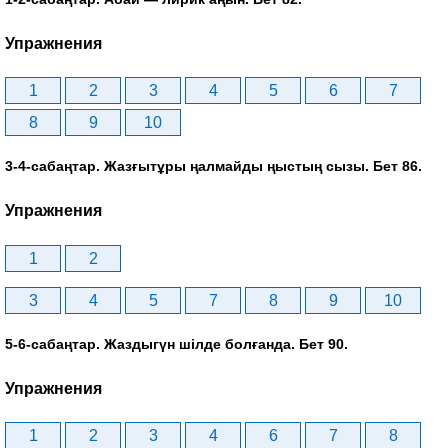
Упражнения
1
2
3
4
5
6
7
8
9
10
3-4-сабаңтар. Жазғытұры ңалмайды ңыстың сызы. Бет 86.
Упражнения
1
2
3
4
5
7
8
9
10
5-6-сабаңтар. Жаздыгүн шілде болғанда. Бет 90.
Упражнения
1
2
3
4
6
7
8