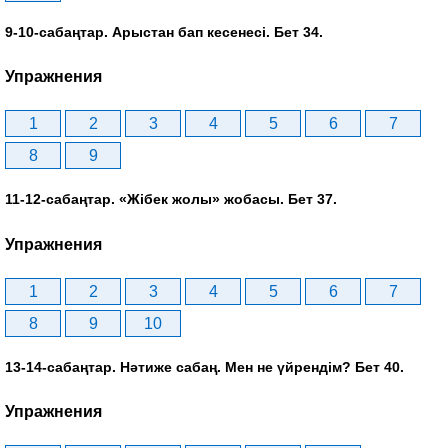
9-10-сабаңтар. Арыстан бап кесенесі. Бет 34.
Упражнения
1
2
3
4
5
6
7
8
9
11-12-сабаңтар. «Жібек жолы» жобасы. Бет 37.
Упражнения
1
2
3
4
5
6
7
8
9
10
13-14-сабаңтар. Нәтиже сабаң. Мен не үйрендім? Бет 40.
Упражнения