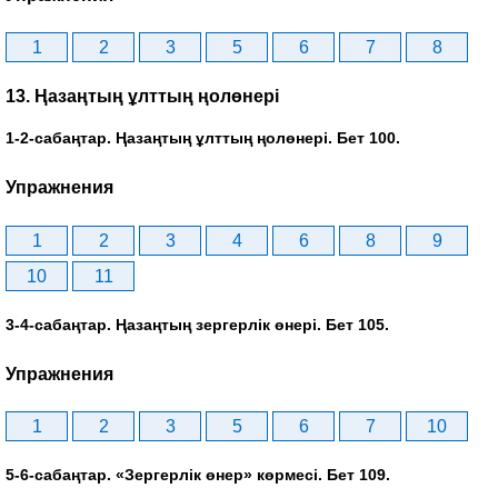
1
2
3
5
6
7
8
13. Ңазаңтың ұлттың ңолөнері
1-2-сабаңтар. Ңазаңтың ұлттың ңолөнері. Бет 100.
Упражнения
1
2
3
4
6
8
9
10
11
3-4-сабаңтар. Ңазаңтың зергерлік өнері. Бет 105.
Упражнения
1
2
3
5
6
7
10
5-6-сабаңтар. «Зергерлік өнер» көрмесі. Бет 109.