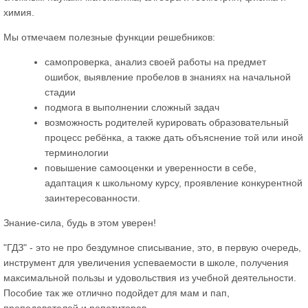
химия.
Мы отмечаем полезные функции решебников:
самопроверка, анализ своей работы на предмет
ошибок, выявление пробелов в знаниях на начальной
стадии
подмога в выполнении сложный задач
возможность родителей курировать образовательный
процесс ребёнка, а также дать объяснение той или иной
терминологии
повышение самооценки и уверенности в себе,
адаптация к школьному курсу, проявление конкурентной
заинтересованности.
Знание-сила, будь в этом уверен!
"ГДЗ" - это не про бездумное списывание, это, в первую очередь,
инструмент для увеличения успеваемости в школе, получения
максимальной пользы и удовольствия из учебной деятельности.
Пособие так же отлично подойдет для мам и пап,
преподавателей и репетиторов.