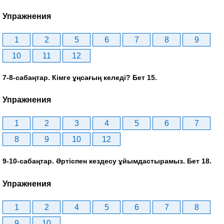
Упражнения
1
2
5
6
7
8
9
10
11
12
7-8-сабаңтар. Кімге ұңсағың келеді? Бет 15.
Упражнения
1
2
3
4
5
6
7
8
9
10
12
9-10-сабаңтар. Әртіспен кездесу ұйымдастырамыз. Бет 18.
Упражнения
1
2
4
5
6
7
8
9
10