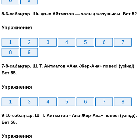
8
9
5-6-сабаңтар. Шыңғыс Айтматов — халың жазушысы. Бет 52.
Упражнения
1
2
3
4
5
6
7
8
9
7-8-сабаңтар. Ш. Т. Айтматов «Ана -Жер-Ана» повесі (үзінді).
Бет 55.
Упражнения
1
3
4
5
6
7
8
9-10-сабаңтар. Ш. Т. Айтматов «Ана-Жер-Ана» повесі (үзінді).
Бет 58.
Упражнения