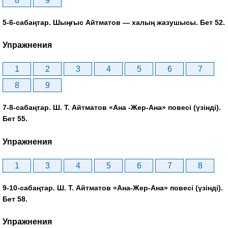
8
9
5-6-сабаңтар. Шыңғыс Айтматов — халың жазушысы. Бет 52.
Упражнения
1
2
3
4
5
6
7
8
9
7-8-сабаңтар. Ш. Т. Айтматов «Ана -Жер-Ана» повесі (үзінді).
Бет 55.
Упражнения
1
3
4
5
6
7
8
9-10-сабаңтар. Ш. Т. Айтматов «Ана-Жер-Ана» повесі (үзінді).
Бет 58.
Упражнения