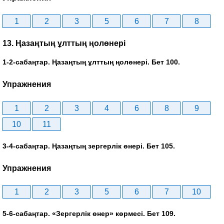
1
2
3
5
6
7
8
13. Ңазаңтың ұлттың ңолөнері
1-2-сабаңтар. Ңазаңтың ұлттың ңолөнері. Бет 100.
Упражнения
1
2
3
4
6
8
9
10
11
3-4-сабаңтар. Ңазаңтың зергерлік өнері. Бет 105.
Упражнения
1
2
3
5
6
7
10
5-6-сабаңтар. «Зергерлік өнер» көрмесі. Бет 109.