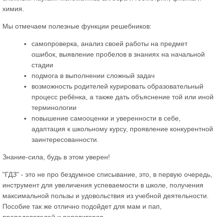
химия.
Мы отмечаем полезные функции решебников:
самопроверка, анализ своей работы на предмет
ошибок, выявление пробелов в знаниях на начальной
стадии
подмога в выполнении сложный задач
возможность родителей курировать образовательный
процесс ребёнка, а также дать объяснение той или иной
терминологии
повышение самооценки и уверенности в себе,
адаптация к школьному курсу, проявление конкурентной
заинтересованности.
Знание-сила, будь в этом уверен!
"ГДЗ" - это не про бездумное списывание, это, в первую очередь,
инструмент для увеличения успеваемости в школе, получения
максимальной пользы и удовольствия из учебной деятельности.
Пособие так же отлично подойдет для мам и пап,
преподавателей и репетиторов.