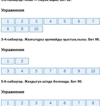
Упражнения
1
2
3
4
5
6
7
8
9
10
3-4-сабаңтар. Жазғытұры ңалмайды ңыстың сызы. Бет 86.
Упражнения
1
2
3
4
5
7
8
9
10
5-6-сабаңтар. Жаздыгүн шілде болғанда. Бет 90.
Упражнения
1
2
3
4
6
7
8