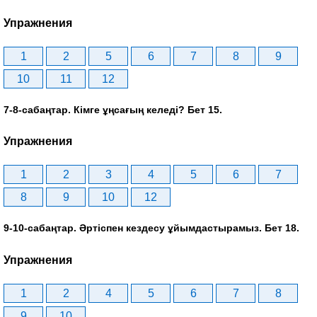
Упражнения
1
2
5
6
7
8
9
10
11
12
7-8-сабаңтар. Кімге ұңсағың келеді? Бет 15.
Упражнения
1
2
3
4
5
6
7
8
9
10
12
9-10-сабаңтар. Әртіспен кездесу ұйымдастырамыз. Бет 18.
Упражнения
1
2
4
5
6
7
8
9
10