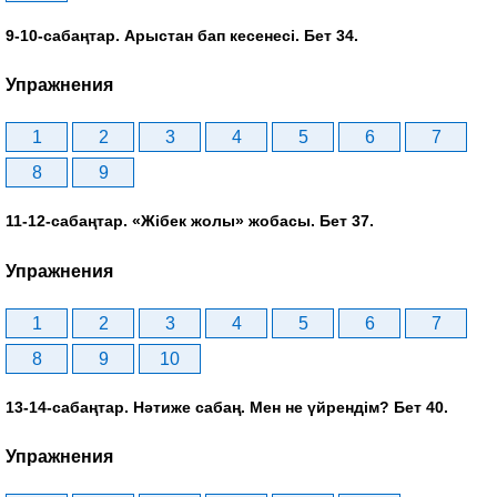
9-10-сабаңтар. Арыстан бап кесенесі. Бет 34.
Упражнения
1
2
3
4
5
6
7
8
9
11-12-сабаңтар. «Жібек жолы» жобасы. Бет 37.
Упражнения
1
2
3
4
5
6
7
8
9
10
13-14-сабаңтар. Нәтиже сабаң. Мен не үйрендім? Бет 40.
Упражнения