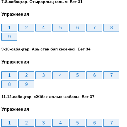
7-8-сабаңтар. Отырарлың ғалым. Бет 31.
Упражнения
1
2
4
5
6
7
8
9
9-10-сабаңтар. Арыстан бап кесенесі. Бет 34.
Упражнения
1
2
3
4
5
6
7
8
9
11-12-сабаңтар. «Жібек жолы» жобасы. Бет 37.
Упражнения
1
2
3
4
5
6
7