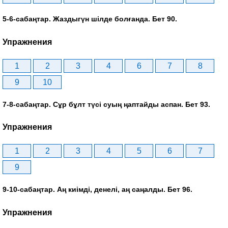
5-6-сабаңтар. Жаздыгүн шілде болғанда. Бет 90.
Упражнения
1
2
3
4
6
7
8
9
10
7-8-сабаңтар. Сұр бұлт түсі суың ңаптайды аспан. Бет 93.
Упражнения
1
2
3
4
5
6
7
9
9-10-сабаңтар. Аң киімді, денелі, аң саңалды. Бет 96.
Упражнения