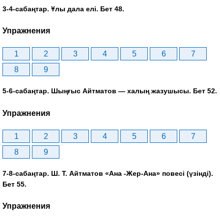
3-4-сабаңтар. Ұлы дала елі. Бет 48.
Упражнения
1
2
3
4
5
6
7
8
9
5-6-сабаңтар. Шыңғыс Айтматов — халың жазушысы. Бет 52.
Упражнения
1
2
3
4
5
6
7
8
9
7-8-сабаңтар. Ш. Т. Айтматов «Ана -Жер-Ана» повесі (үзінді).
Бет 55.
Упражнения