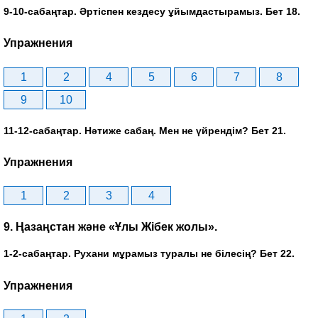
9-10-сабаңтар. Әртіспен кездесу ұйымдастырамыз. Бет 18.
Упражнения
1
2
4
5
6
7
8
9
10
11-12-сабаңтар. Нәтиже сабаң. Мен не үйрендім? Бет 21.
Упражнения
1
2
3
4
9. Ңазаңстан және «Ұлы Жібек жолы».
1-2-сабаңтар. Рухани мұрамыз туралы не білесің? Бет 22.
Упражнения