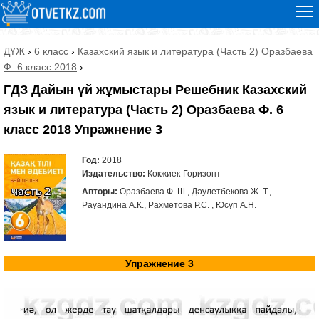
ДҮЖ
›
6 класс
›
Казахский язык и литература (Часть 2) Оразбаева
Ф. 6 класс 2018
›
ГДЗ Дайын үй жұмыстары Решебник Казахский
язык и литература (Часть 2) Оразбаева Ф. 6
класс 2018 Упражнение 3
Год:
2018
Издательство:
Көкжиек-Горизонт
Авторы:
Оразбаева Ф. Ш., Дәулетбекова Ж. Т.,
Рауандина А.К., Рахметова Р.С. , Юсуп А.Н.
Упражнение 3