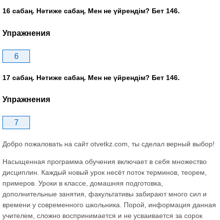
16 сабаң. Нәтиже сабаң. Мен не үйрендім? Бет 146.
Упражнения
6
17 сабаң. Нәтиже сабаң. Мен не үйрендім? Бет 146.
Упражнения
7
Добро пожаловать на сайт otvetkz.com, ты сделал верный выбор!
Насыщенная программа обучения включает в себя множество
дисциплин. Каждый новый урок несёт поток терминов, теорем,
примеров. Уроки в классе, домашняя подготовка,
дополнительные занятия, факультативы забирают много сил и
времени у современного школьника. Порой, информация данная
учителем, сложно воспринимается и не усваивается за сорок