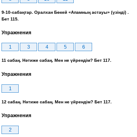
9-10-сабаңтар. Оралхан Бөкей «Апамның астауы» (үзінді) .
Бет 115.
Упражнения
1
3
4
5
6
11 сабаң. Нәтиже сабаң. Мен не үйрендім? Бет 117.
Упражнения
1
12 сабаң. Нәтиже сабаң. Мен не үйрендім? Бет 117.
Упражнения
2