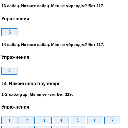
13 сабаң. Нәтиже сабаң. Мен не үйрендім? Бет 117.
Упражнения
3
14 сабаң. Нәтиже сабаң. Мен не үйрендім? Бет 117.
Упражнения
4
14. Өлкені сипаттау өнері
1-2-сабаңтар. Менің өлкем. Бет 119.
Упражнения
1
2
3
4
5
6
7