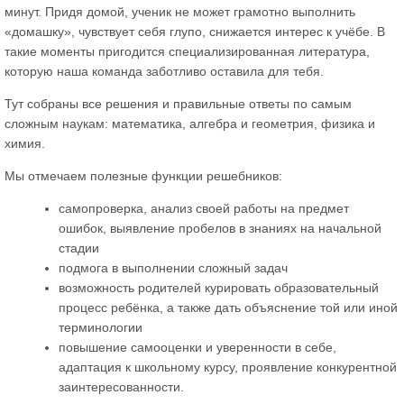
минут. Придя домой, ученик не может грамотно выполнить
«домашку», чувствует себя глупо, снижается интерес к учёбе. В
такие моменты пригодится специализированная литература,
которую наша команда заботливо оставила для тебя.
Тут собраны все решения и правильные ответы по самым
сложным наукам: математика, алгебра и геометрия, физика и
химия.
Мы отмечаем полезные функции решебников:
самопроверка, анализ своей работы на предмет
ошибок, выявление пробелов в знаниях на начальной
стадии
подмога в выполнении сложный задач
возможность родителей курировать образовательный
процесс ребёнка, а также дать объяснение той или иной
терминологии
повышение самооценки и уверенности в себе,
адаптация к школьному курсу, проявление конкурентной
заинтересованности.