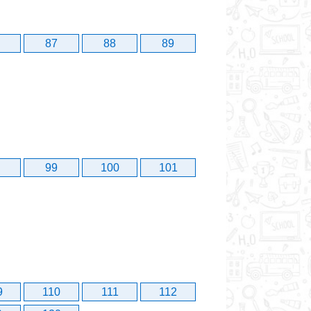
87
88
89
99
100
101
9
110
111
112