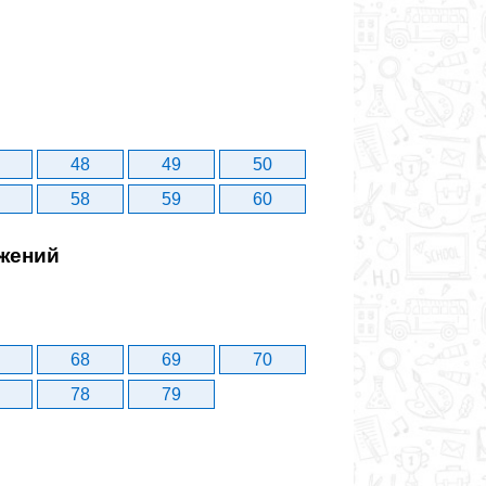
48
49
50
58
59
60
ажений
68
69
70
78
79