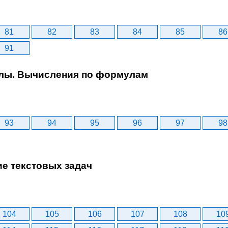
81
82
83
84
85
86
91
улы. Вычисления по формулам
93
94
95
96
97
98
ие текстовых задач
104
105
106
107
108
10