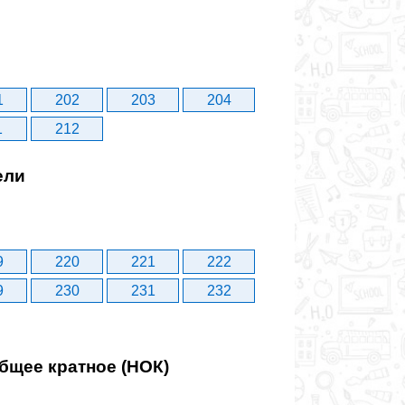
1
202
203
204
1
212
ели
9
220
221
222
9
230
231
232
бщее кратное (НОК)