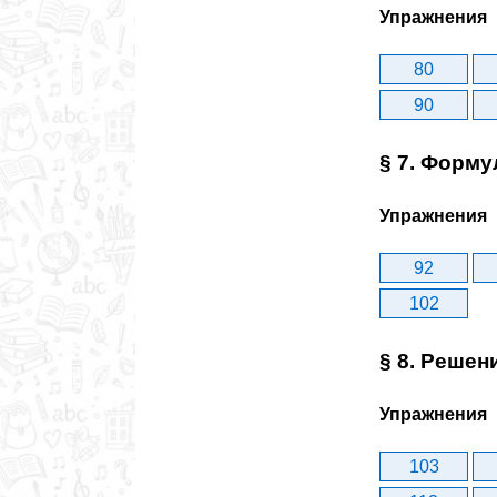
Упражнения
80
90
§ 7. Форм
Упражнения
92
102
§ 8. Решен
Упражнения
103