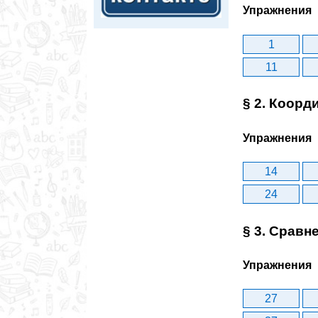
Упражнения
1
11
§ 2. Коорд
Упражнения
14
24
§ 3. Сравн
Упражнения
27