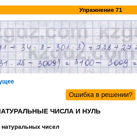
Упражнение 71
ущее
Ошибка в решении?
 НАТУРАЛЬНЫЕ ЧИСЛА И НУЛЬ
ь натуральных чисел