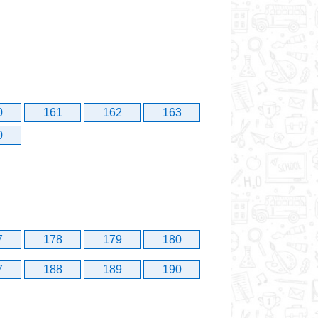
0
161
162
163
0
7
178
179
180
7
188
189
190