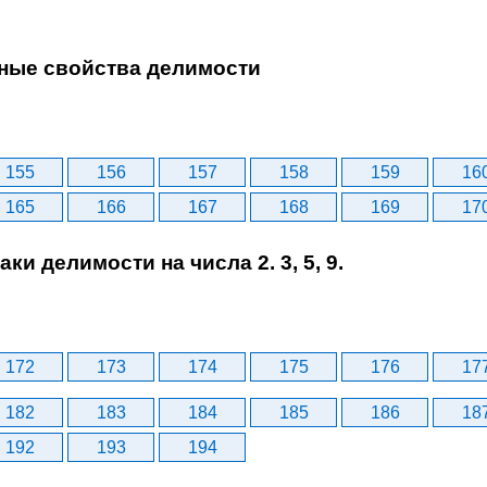
вные свойства делимости
155
156
157
158
159
16
165
166
167
168
169
17
аки делимости на числа 2. 3, 5, 9.
172
173
174
175
176
17
182
183
184
185
186
18
192
193
194