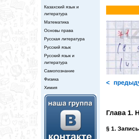
Казахский язык и
литература
Математика
Основы права
Русская литература
Русский язык
Русский язык и
литература
Самопознание
Физика
< предыд
Химия
Глава 1.
§ 1. Запис