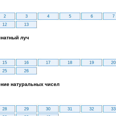
2
3
4
5
6
7
12
13
инатный луч
15
16
17
18
19
20
25
26
ение натуральных чисел
28
29
30
31
32
33