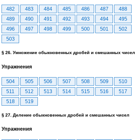
482
483
484
485
486
487
488
489
490
491
492
493
494
495
496
497
498
499
500
501
502
503
§ 26. Умножение обыкновенных дробей и смешанных чисел
Упражнения
504
505
506
507
508
509
510
511
512
513
514
515
516
517
518
519
§ 27. Деление обыкновенных дробей и смешанных чисел
Упражнения