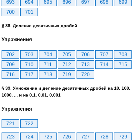
693
694
695
696
697
698
699
700
701
§ 38. Деление десятичных дробей
Упражнения
702
703
704
705
706
707
708
709
710
711
712
713
714
715
716
717
718
719
720
§ 39. Умножение и деление десятичных дробей на 10. 100.
1000. ... и на 0.1. 0,01, 0,001
Упражнения
721
722
723
724
725
726
727
728
729