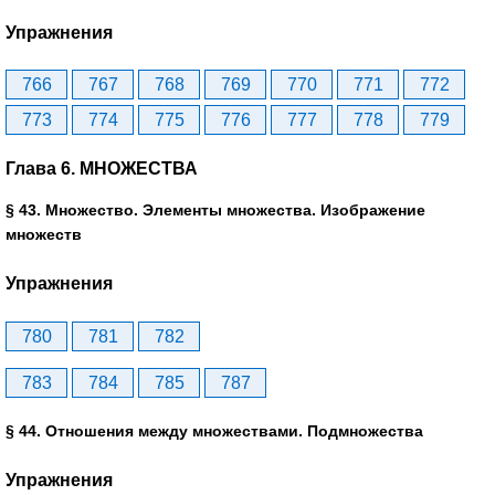
Упражнения
766
767
768
769
770
771
772
773
774
775
776
777
778
779
Глава 6. МНОЖЕСТВА
§ 43. Множество. Элементы множества. Изображение
множеств
Упражнения
780
781
782
783
784
785
787
§ 44. Отношения между множествами. Подмножества
Упражнения