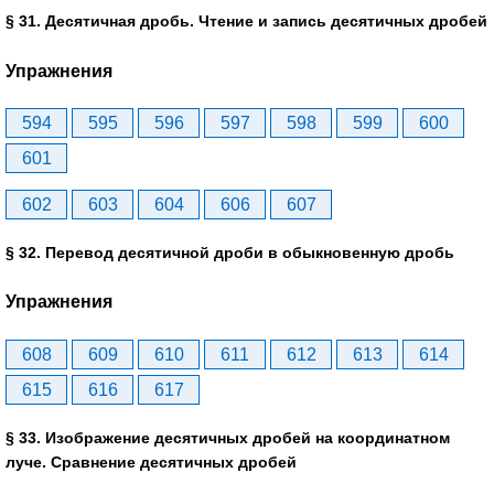
§ 31. Десятичная дробь. Чтение и запись десятичных дробей
Упражнения
594
595
596
597
598
599
600
601
602
603
604
606
607
§ 32. Перевод десятичной дроби в обыкновенную дробь
Упражнения
608
609
610
611
612
613
614
615
616
617
§ 33. Изображение десятичных дробей на координатном
луче. Сравнение десятичных дробей