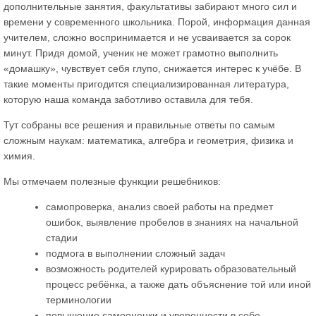
дополнительные занятия, факультативы забирают много сил и
времени у современного школьника. Порой, информация данная
учителем, сложно воспринимается и не усваивается за сорок
минут. Придя домой, ученик не может грамотно выполнить
«домашку», чувствует себя глупо, снижается интерес к учёбе. В
такие моменты пригодится специализированная литература,
которую наша команда заботливо оставила для тебя.
Тут собраны все решения и правильные ответы по самым
сложным наукам: математика, алгебра и геометрия, физика и
химия.
Мы отмечаем полезные функции решебников:
самопроверка, анализ своей работы на предмет
ошибок, выявление пробелов в знаниях на начальной
стадии
подмога в выполнении сложный задач
возможность родителей курировать образовательный
процесс ребёнка, а также дать объяснение той или иной
терминологии
повышение самооценки и уверенности в себе,