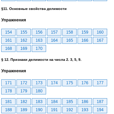
§11. Основные свойства делимости
Упражнения
154
155
156
157
158
159
160
161
162
163
164
165
166
167
168
169
170
§ 12. Признаки делимости на числа 2. 3, 5, 9.
Упражнения
171
172
173
174
175
176
177
178
179
180
181
182
183
184
185
186
187
188
189
190
191
192
193
194