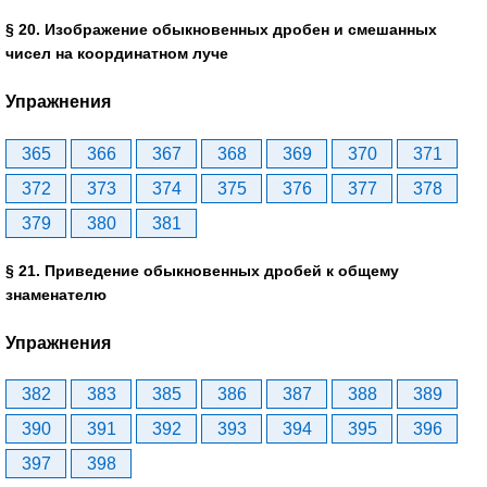
§ 20. Изображение обыкновенных дробен и смешанных
чисел на координатном луче
Упражнения
365
366
367
368
369
370
371
372
373
374
375
376
377
378
379
380
381
§ 21. Приведение обыкновенных дробей к общему
знаменателю
Упражнения
382
383
385
386
387
388
389
390
391
392
393
394
395
396
397
398