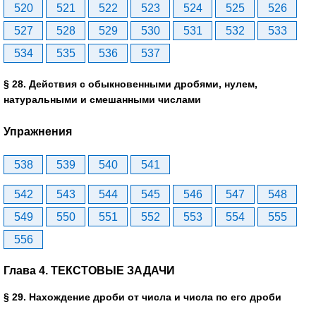
520
521
522
523
524
525
526
527
528
529
530
531
532
533
534
535
536
537
§ 28. Действия с обыкновенными дробями, нулем,
натуральными и смешанными числами
Упражнения
538
539
540
541
542
543
544
545
546
547
548
549
550
551
552
553
554
555
556
Глава 4. ТЕКСТОВЫЕ ЗАДАЧИ
§ 29. Нахождение дроби от числа и числа по его дроби