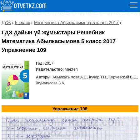
ДҮЖ
›
5 класс
›
Математика ⁠Абылкасымова 5 класс 2017
›
ГДЗ Дайын үй жұмыстары Решебник
Математика ⁠Абылкасымова 5 класс 2017
Упражнение 109
Год:
2017
Издательство:
Мектеп
Авторы:
⁠Абылкасымова А.Е., Кучер Т.П., Корчевский В.Е.,
Жумагулова З.А.
Упражнение 109