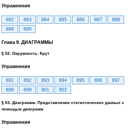
Упражнения
882
883
884
885
886
887
888
889
890
Глава 9. ДИАГРАММЫ
§ 52. Окружность. Крут
Упражнения
891
892
893
894
895
896
897
898
899
901
902
§ 53. Диаграмма. Представление статистических данных с
помощью диаграмм
Упражнения