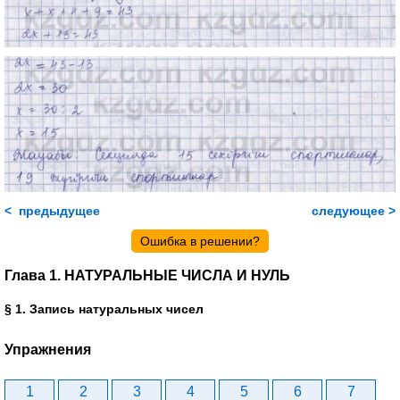
< предыдущее
следующее >
Ошибка в решении?
Глава 1. НАТУРАЛЬНЫЕ ЧИСЛА И НУЛЬ
§ 1. Запись натуральных чисел
Упражнения
1
2
3
4
5
6
7