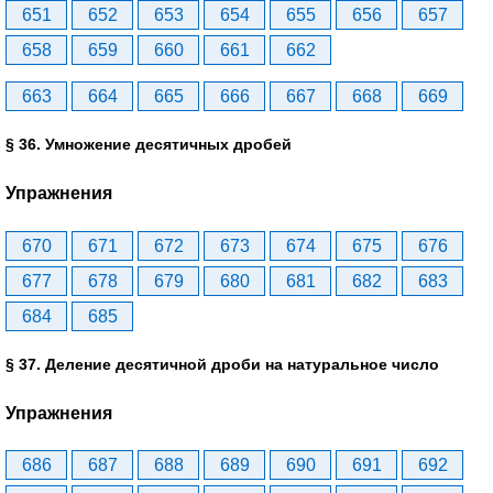
651
652
653
654
655
656
657
658
659
660
661
662
663
664
665
666
667
668
669
§ 36. Умножение десятичных дробей
Упражнения
670
671
672
673
674
675
676
677
678
679
680
681
682
683
684
685
§ 37. Деление десятичной дроби на натуральное число
Упражнения
686
687
688
689
690
691
692