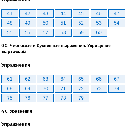
41
42
43
44
45
46
47
48
49
50
51
52
53
54
55
56
57
58
59
60
§ 5. Числовые и буквенные выражения. Упрощение
выражений
Упражнения
61
62
63
64
65
66
67
68
69
70
71
72
73
74
75
76
77
78
79
§ 6. Уравнения
Упражнения