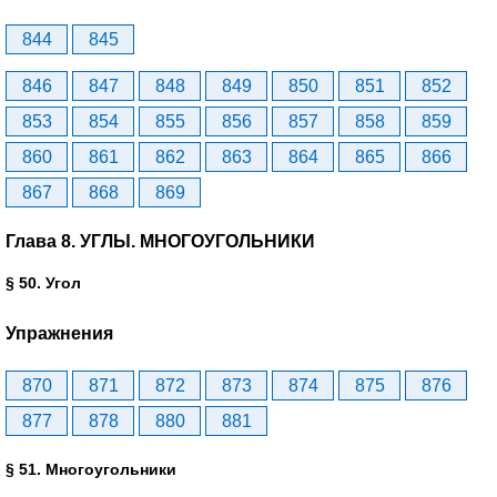
844
845
846
847
848
849
850
851
852
853
854
855
856
857
858
859
860
861
862
863
864
865
866
867
868
869
Глава 8. УГЛЫ. МНОГОУГОЛЬНИКИ
§ 50. Угол
Упражнения
870
871
872
873
874
875
876
877
878
880
881
§ 51. Многоугольники