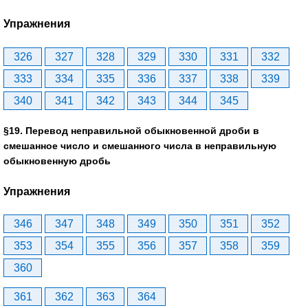
Упражнения
326
327
328
329
330
331
332
333
334
335
336
337
338
339
340
341
342
343
344
345
§19. Перевод неправильной обыкновенной дроби в
смешанное число и смешанного числа в неправильную
обыкновенную дробь
Упражнения
346
347
348
349
350
351
352
353
354
355
356
357
358
359
360
361
362
363
364