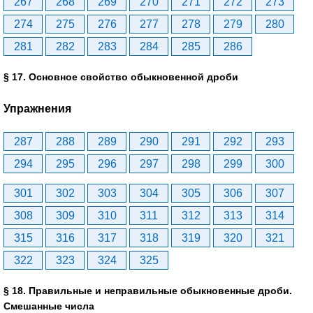
267
268
269
270
271
272
273
274
275
276
277
278
279
280
281
282
283
284
285
286
§ 17. Основное свойство обыкновенной дроби
Упражнения
287
288
289
290
291
292
293
294
295
296
297
298
299
300
301
302
303
304
305
306
307
308
309
310
311
312
313
314
315
316
317
318
319
320
321
322
323
324
325
§ 18. Правильные и неправильные обыкновенные дроби.
Смешанные числа