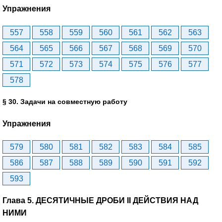
Упражнения
557
558
559
560
561
562
563
564
565
566
567
568
569
570
571
572
573
574
575
576
577
578
§ 30. Задачи на совместную работу
Упражнения
579
580
581
582
583
584
585
586
587
588
589
590
591
592
593
Глава 5. ДЕСЯТИЧНЫЕ ДРОБИ II ДЕЙСТВИЯ НАД
НИМИ