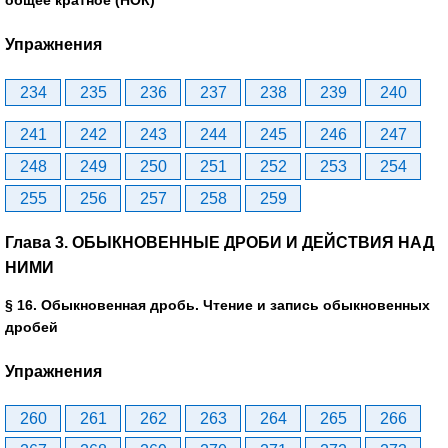
общее кратное (НОК)
Упражнения
234
235
236
237
238
239
240
241
242
243
244
245
246
247
248
249
250
251
252
253
254
255
256
257
258
259
Глава 3. ОБЫКНОВЕННЫЕ ДРОБИ И ДЕЙСТВИЯ НАД
НИМИ
§ 16. Обыкновенная дробь. Чтение и запись обыкновенных
дробей
Упражнения
260
261
262
263
264
265
266