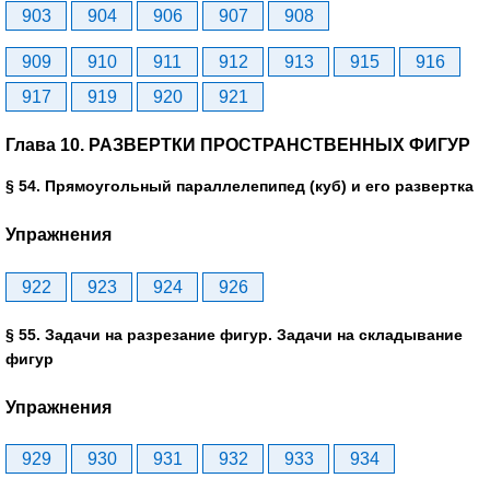
903
904
906
907
908
909
910
911
912
913
915
916
917
919
920
921
Глава 10. РАЗВЕРТКИ ПРОСТРАНСТВЕННЫХ ФИГУР
§ 54. Прямоугольный параллелепипед (куб) и его развертка
Упражнения
922
923
924
926
§ 55. Задачи на разрезание фигур. Задачи на складывание
фигур
Упражнения
929
930
931
932
933
934