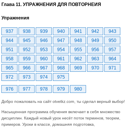
Глава 11. УПРАЖНЕНИЯ ДЛЯ ПОВТОРНЕИЯ
Упражнения
937
938
939
940
941
942
943
944
945
946
947
948
949
950
951
952
953
954
955
956
957
958
959
960
961
962
963
964
965
966
967
968
969
970
971
972
973
974
975
976
977
978
979
980
Добро пожаловать на сайт otvetkz.com, ты сделал верный выбор!
Насыщенная программа обучения включает в себя множество
дисциплин. Каждый новый урок несёт поток терминов, теорем,
примеров. Уроки в классе, домашняя подготовка,