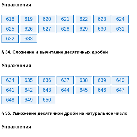
Упражнения
618
619
620
621
622
623
624
625
626
627
628
629
630
631
632
633
§ 34. Сложение и вычитание десятичных дробей
Упражнения
634
635
636
637
638
639
640
641
642
643
644
645
646
647
648
649
650
§ 35. Умножение десятичной дроби на натуральное число
Упражнения