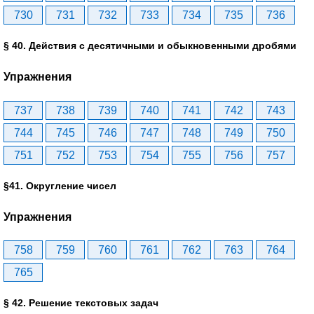
730
731
732
733
734
735
736
§ 40. Действия с десятичными и обыкновенными дробями
Упражнения
737
738
739
740
741
742
743
744
745
746
747
748
749
750
751
752
753
754
755
756
757
§41. Округление чисел
Упражнения
758
759
760
761
762
763
764
765
§ 42. Решение текстовых задач