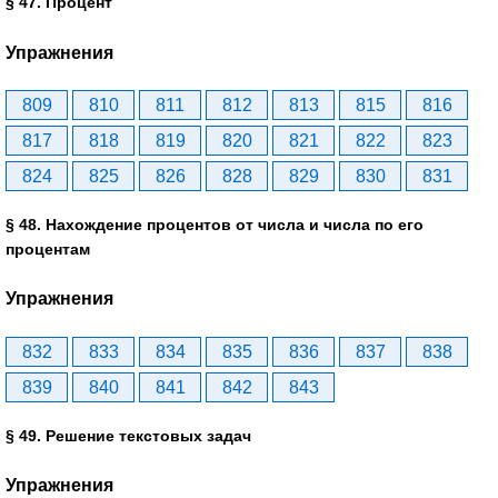
§ 47. Процент
Упражнения
809
810
811
812
813
815
816
817
818
819
820
821
822
823
824
825
826
828
829
830
831
§ 48. Нахождение процентов от числа и числа по его
процентам
Упражнения
832
833
834
835
836
837
838
839
840
841
842
843
§ 49. Решение текстовых задач
Упражнения