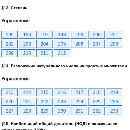
§13. Степень
Упражнения
195
196
197
198
199
200
201
202
203
204
205
206
207
208
209
210
211
212
§14. Разложение натурального числа на простые множители
Упражнения
213
214
215
216
217
218
219
220
221
222
223
224
225
226
227
228
229
230
231
232
233
§15. Наибольший общий делитель (НОД) и наименьшее