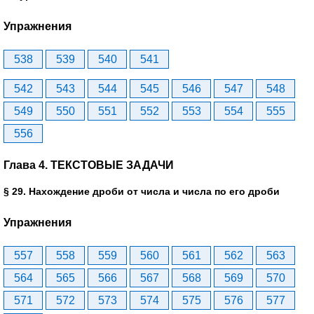
Упражнения
538
539
540
541
542
543
544
545
546
547
548
549
550
551
552
553
554
555
556
Глава 4. ТЕКСТОВЫЕ ЗАДАЧИ
§ 29. Нахождение дроби от числа и числа по его дроби
Упражнения
557
558
559
560
561
562
563
564
565
566
567
568
569
570
571
572
573
574
575
576
577