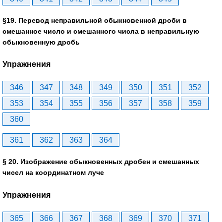
§19. Перевод неправильной обыкновенной дроби в
смешанное число и смешанного числа в неправильную
обыкновенную дробь
Упражнения
346
347
348
349
350
351
352
353
354
355
356
357
358
359
360
361
362
363
364
§ 20. Изображение обыкновенных дробен и смешанных
чисел на координатном луче
Упражнения
365
366
367
368
369
370
371