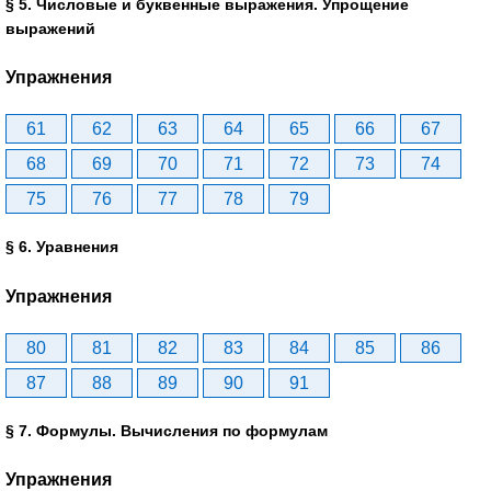
§ 5. Числовые и буквенные выражения. Упрощение
выражений
Упражнения
61
62
63
64
65
66
67
68
69
70
71
72
73
74
75
76
77
78
79
§ 6. Уравнения
Упражнения
80
81
82
83
84
85
86
87
88
89
90
91
§ 7. Формулы. Вычисления по формулам
Упражнения