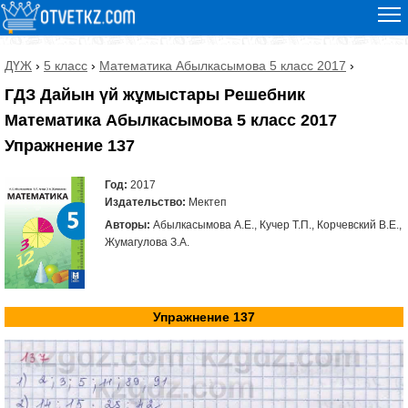
ДҮЖ
›
5 класс
›
Математика ⁠Абылкасымова 5 класс 2017
›
ГДЗ Дайын үй жұмыстары Решебник
Математика ⁠Абылкасымова 5 класс 2017
Упражнение 137
Год:
2017
Издательство:
Мектеп
Авторы:
⁠Абылкасымова А.Е., Кучер Т.П., Корчевский В.Е.,
Жумагулова З.А.
Упражнение 137