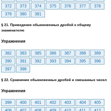
372
373
374
375
376
377
378
379
380
381
§ 21. Приведение обыкновенных дробей к общему
знаменателю
Упражнения
382
383
385
386
387
388
389
390
391
392
393
394
395
396
397
398
§ 22. Сравнение обыкновенных дробей и смешанных чисел
Упражнения
399
400
401
402
403
404
405
406
407
408
409
410
411
412