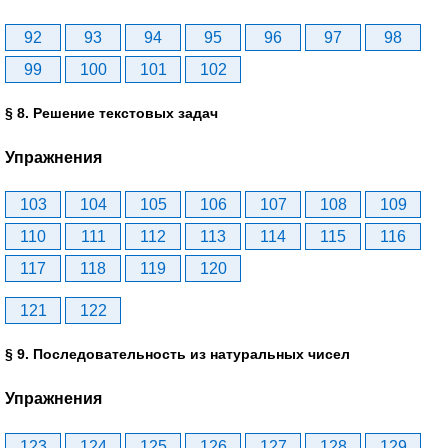
92
93
94
95
96
97
98
99
100
101
102
§ 8. Решение текстовых задач
Упражнения
103
104
105
106
107
108
109
110
111
112
113
114
115
116
117
118
119
120
121
122
§ 9. Последовательность из натуральных чисел
Упражнения
123
124
125
126
127
128
129