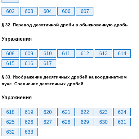
602
603
604
606
607
§ 32. Перевод десятичной дроби в обыкновенную дробь
Упражнения
608
609
610
611
612
613
614
615
616
617
§ 33. Изображение десятичных дробей на координатном
луче. Сравнение десятичных дробей
Упражнения
618
619
620
621
622
623
624
625
626
627
628
629
630
631
632
633