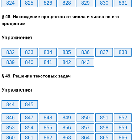
824
825
826
828
829
830
831
§ 48. Нахождение процентов от числа и числа по его
процентам
Упражнения
832
833
834
835
836
837
838
839
840
841
842
843
§ 49. Решение текстовых задач
Упражнения
844
845
846
847
848
849
850
851
852
853
854
855
856
857
858
859
860
861
862
863
864
865
866