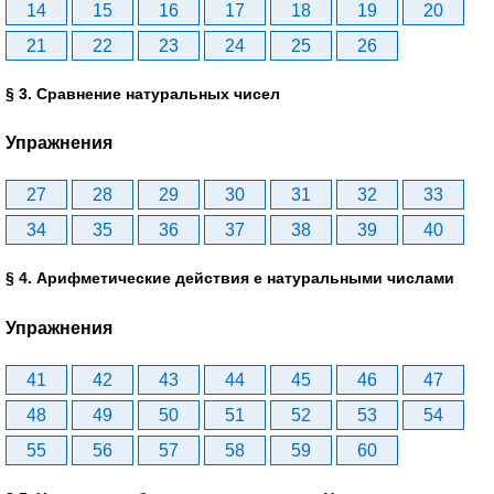
14
15
16
17
18
19
20
21
22
23
24
25
26
§ 3. Сравнение натуральных чисел
Упражнения
27
28
29
30
31
32
33
34
35
36
37
38
39
40
§ 4. Арифметические действия е натуральными числами
Упражнения
41
42
43
44
45
46
47
48
49
50
51
52
53
54
55
56
57
58
59
60