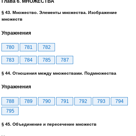
Глава 6. МНОЖЕСТВА
§ 43. Множество. Элементы множества. Изображение
множеств
Упражнения
780
781
782
783
784
785
787
§ 44. Отношения между множествами. Подмножества
Упражнения
788
789
790
791
792
793
794
795
§ 45. Объединение и пересечение множеств