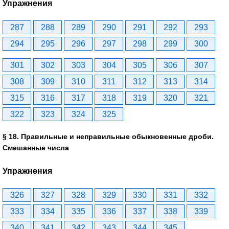
Упражнения
287
288
289
290
291
292
293
294
295
296
297
298
299
300
301
302
303
304
305
306
307
308
309
310
311
312
313
314
315
316
317
318
319
320
321
322
323
324
325
§ 18. Правильные и неправильные обыкновенные дроби.
Смешанные числа
Упражнения
326
327
328
329
330
331
332
333
334
335
336
337
338
339
340
341
342
343
344
345