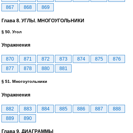
867
868
869
Глава 8. УГЛЫ. МНОГОУГОЛЬНИКИ
§ 50. Угол
Упражнения
870
871
872
873
874
875
876
877
878
880
881
§ 51. Многоугольники
Упражнения
882
883
884
885
886
887
888
889
890
Глава 9. ДИАГРАММЫ