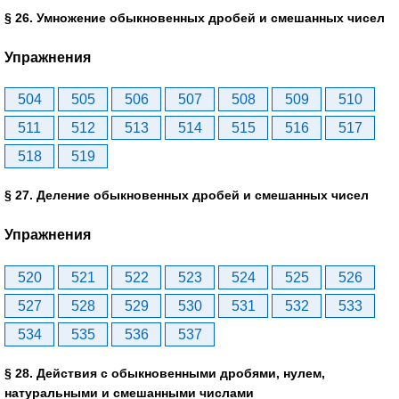
§ 26. Умножение обыкновенных дробей и смешанных чисел
Упражнения
504
505
506
507
508
509
510
511
512
513
514
515
516
517
518
519
§ 27. Деление обыкновенных дробей и смешанных чисел
Упражнения
520
521
522
523
524
525
526
527
528
529
530
531
532
533
534
535
536
537
§ 28. Действия с обыкновенными дробями, нулем,
натуральными и смешанными числами