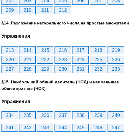
202
203
204
205
206
207
208
209
210
211
212
§14. Разложение натурального числа на простые множители
Упражнения
213
214
215
216
217
218
219
220
221
222
223
224
225
226
227
228
229
230
231
232
233
§15. Наибольший общий делитель (НОД) и наименьшее
общее кратное (НОК)
Упражнения
234
235
236
237
238
239
240
241
242
243
244
245
246
247