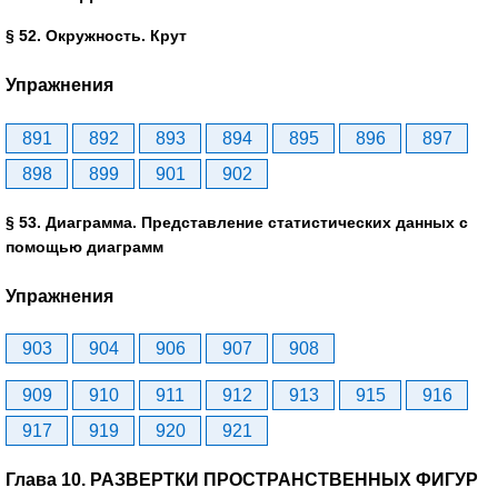
§ 52. Окружность. Крут
Упражнения
891
892
893
894
895
896
897
898
899
901
902
§ 53. Диаграмма. Представление статистических данных с
помощью диаграмм
Упражнения
903
904
906
907
908
909
910
911
912
913
915
916
917
919
920
921
Глава 10. РАЗВЕРТКИ ПРОСТРАНСТВЕННЫХ ФИГУР