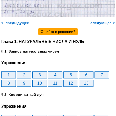
< предыдущее
следующее >
Ошибка в решении?
Глава 1. НАТУРАЛЬНЫЕ ЧИСЛА И НУЛЬ
§ 1. Запись натуральных чисел
Упражнения
1
2
3
4
5
6
7
8
9
10
11
12
13
§ 2. Координатный луч
Упражнения