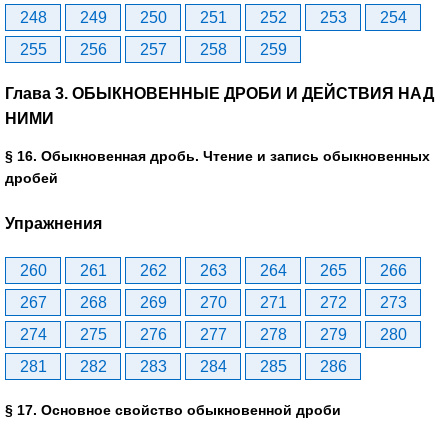
248
249
250
251
252
253
254
255
256
257
258
259
Глава 3. ОБЫКНОВЕННЫЕ ДРОБИ И ДЕЙСТВИЯ НАД
НИМИ
§ 16. Обыкновенная дробь. Чтение и запись обыкновенных
дробей
Упражнения
260
261
262
263
264
265
266
267
268
269
270
271
272
273
274
275
276
277
278
279
280
281
282
283
284
285
286
§ 17. Основное свойство обыкновенной дроби