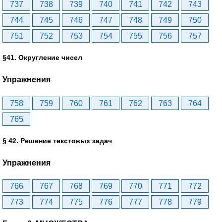
737
738
739
740
741
742
743
744
745
746
747
748
749
750
751
752
753
754
755
756
757
§41. Округление чисел
Упражнения
758
759
760
761
762
763
764
765
§ 42. Решение текстовых задач
Упражнения
766
767
768
769
770
771
772
773
774
775
776
777
778
779