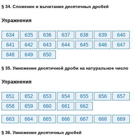
§ 34. Сложение и вычитание десятичных дробей
Упражнения
634
635
636
637
638
639
640
641
642
643
644
645
646
647
648
649
650
§ 35. Умножение десятичной дроби на натуральное число
Упражнения
651
652
653
654
655
656
657
658
659
660
661
662
663
664
665
666
667
668
669
§ 36. Умножение десятичных дробей