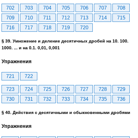
702
703
704
705
706
707
708
709
710
711
712
713
714
715
716
717
718
719
720
§ 39. Умножение и деление десятичных дробей на 10. 100.
1000. ... и на 0.1. 0,01, 0,001
Упражнения
721
722
723
724
725
726
727
728
729
730
731
732
733
734
735
736
§ 40. Действия с десятичными и обыкновенными дробями
Упражнения