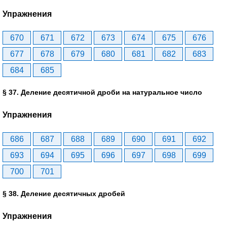
Упражнения
670
671
672
673
674
675
676
677
678
679
680
681
682
683
684
685
§ 37. Деление десятичной дроби на натуральное число
Упражнения
686
687
688
689
690
691
692
693
694
695
696
697
698
699
700
701
§ 38. Деление десятичных дробей
Упражнения