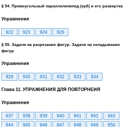
§ 54. Прямоугольный параллелепипед (куб) и его развертка
Упражнения
922
923
924
926
§ 55. Задачи на разрезание фигур. Задачи на складывание
фигур
Упражнения
929
930
931
932
933
934
Глава 11. УПРАЖНЕНИЯ ДЛЯ ПОВТОРНЕИЯ
Упражнения
937
938
939
940
941
942
943
944
945
946
947
948
949
950