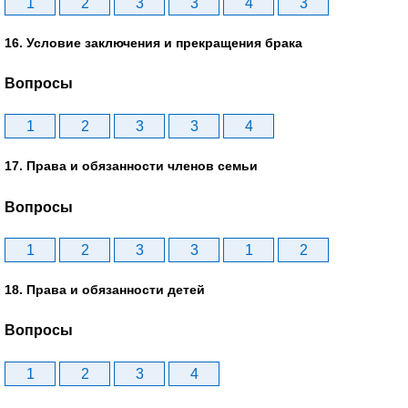
1
2
3
3
4
3
16. Условие заключения и прекращения брака
Вопросы
1
2
3
3
4
17. Права и обязанности членов семьи
Вопросы
1
2
3
3
1
2
18. Права и обязанности детей
Вопросы
1
2
3
4