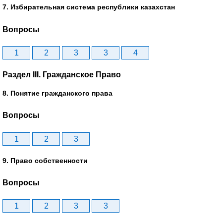
7. Избирательная система республики казахстан
Вопросы
1
2
3
3
4
Раздел III. Гражданское Право
8. Понятие гражданского права
Вопросы
1
2
3
9. Право собственности
Вопросы
1
2
3
3