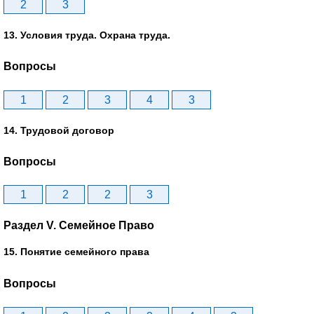
2
3
13. Условия труда. Охрана труда.
Вопросы
1
2
3
4
3
14. Трудовой договор
Вопросы
1
2
2
3
Раздел V. Семейное Право
15. Понятие семейного права
Вопросы