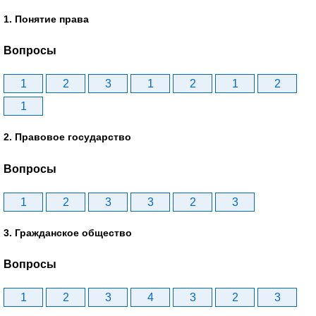
1. Понятие права
Вопросы
1
2
3
1
2
1
2
1
2. Правовое государство
Вопросы
1
2
3
3
2
3
3. Гражданское общество
Вопросы
1
2
3
4
3
2
3