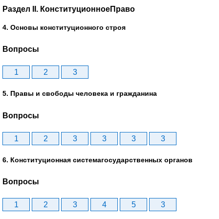
Раздел II. КонституционноеПраво
4. Основы конституционного строя
Вопросы
1
2
3
5. Правы и свободы человека и гражданина
Вопросы
1
2
3
3
3
3
6. Конституционная системагосударственных органов
Вопросы
1
2
3
4
5
3