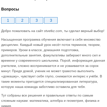
Вопросы
1
2
3
3
Добро пожаловать на сайт otvetkz.com, ты сделал верный выбор!
Насыщенная программа обучения включает в себя множество
дисциплин. Каждый новый урок несёт поток терминов, теорем,
примеров. Уроки в классе, домашняя подготовка,
дополнительные занятия, факультативы забирают много сил и
времени у современного школьника. Порой, информация данная
учителем, сложно воспринимается и не усваивается за сорок
минут. Придя домой, ученик не может грамотно выполнить
«домашку», чувствует себя глупо, снижается интерес к учёбе. В
такие моменты пригодится специализированная литература,
которую наша команда заботливо оставила для тебя.
Тут собраны все решения и правильные ответы по самым
сложным наукам: математика, алгебра и геометрия, физика и
химия.