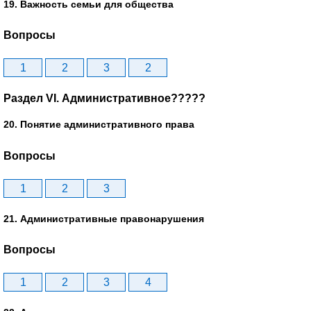
19. Важность семьи для общества
Вопросы
1
2
3
2
Раздел VI. Административное?????
20. Понятие административного права
Вопросы
1
2
3
21. Административные правонарушения
Вопросы
1
2
3
4