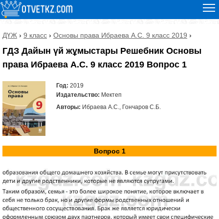
ДҮЖ
›
9 класс
›
Основы права Ибраева А.С. 9 класс 2019
›
ГДЗ Дайын үй жұмыстары Решебник Основы
права Ибраева А.С. 9 класс 2019 Вопрос 1
Год:
2019
Издательство:
Мектеп
Авторы:
Ибраева А.С., Гончаров С.Б.
Вопрос 1