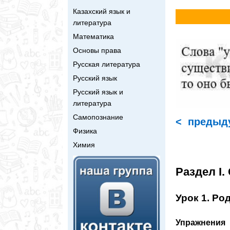
Казахский язык и
литература
Математика
Основы права
Русская литература
Русский язык
Русский язык и
литература
Самопознание
< предыд
Физика
Химия
Раздел I.
Урок 1. Род
Упражнения