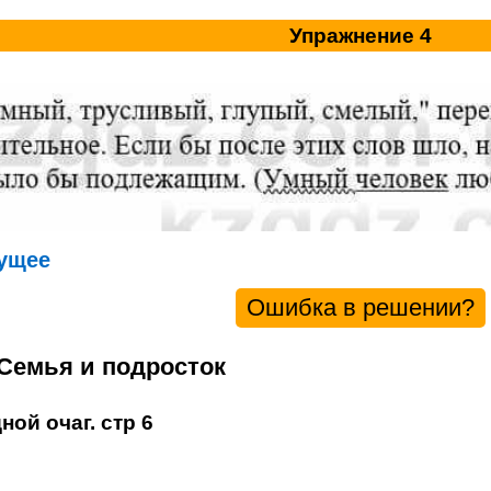
Упражнение 4
ущее
Ошибка в решении?
 Семья и подросток
ной очаг. стр 6