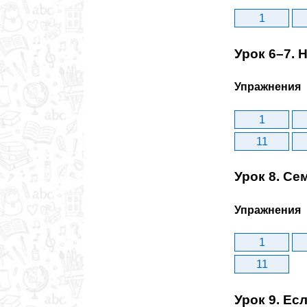
1
Урок 6–7. 
Упражнения
1
11
Урок 8. Се
Упражнения
1
11
Урок 9. Есл