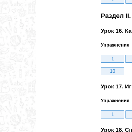
Раздел II
Урок 16. К
Упражнения
1
10
Урок 17. И
Упражнения
1
Урок 18. С