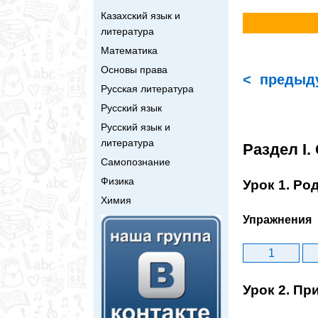
Казахский язык и
литература
Математика
Основы права
< предыд
Русская литература
Русский язык
Русский язык и
литература
Раздел I.
Самопознание
Физика
Урок 1. Род
Химия
Упражнения
1
Урок 2. Пр