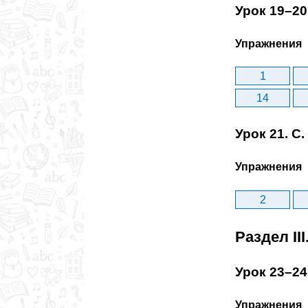
Урок 19–20
Упражнения
1
14
Урок 21. С
Упражнения
2
Раздел II
Урок 23–24
Упражнения