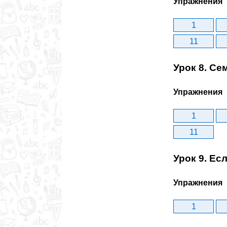
Упражнения
1
11
Урок 8. Се
Упражнения
1
11
Урок 9. Есл
Упражнения
1