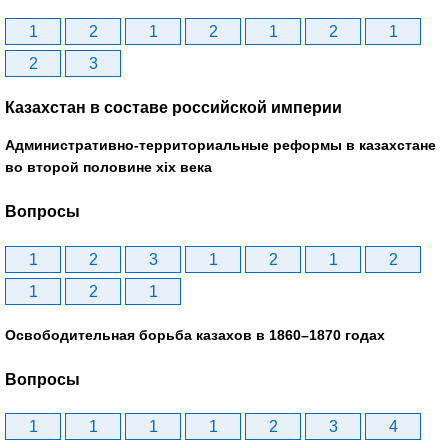
1
2
1
2
1
2
1
2
3
Казахстан в составе российской империи
Административно-территориальные реформы в казахстане
во второй половине xix века
Вопросы
1
2
3
1
2
1
2
1
2
1
Освободительная борьба казахов в 1860–1870 годах
Вопросы
1
1
1
1
2
3
4