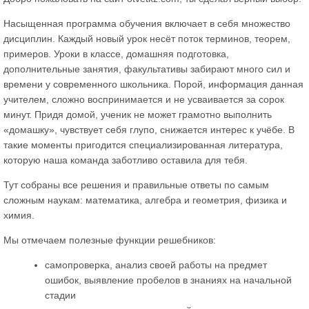
Насыщенная программа обучения включает в себя множество
дисциплин. Каждый новый урок несёт поток терминов, теорем,
примеров. Уроки в классе, домашняя подготовка,
дополнительные занятия, факультативы забирают много сил и
времени у современного школьника. Порой, информация данная
учителем, сложно воспринимается и не усваивается за сорок
минут. Придя домой, ученик не может грамотно выполнить
«домашку», чувствует себя глупо, снижается интерес к учёбе. В
такие моменты пригодится специализированная литература,
которую наша команда заботливо оставила для тебя.
Тут собраны все решения и правильные ответы по самым
сложным наукам: математика, алгебра и геометрия, физика и
химия.
Мы отмечаем полезные функции решебников:
самопроверка, анализ своей работы на предмет
ошибок, выявление пробелов в знаниях на начальной
стадии