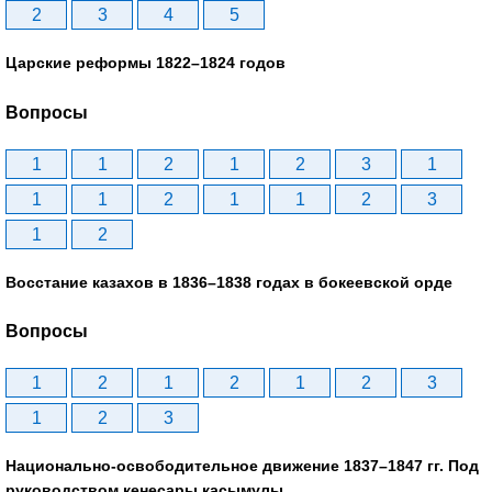
2
3
4
5
Царские реформы 1822–1824 годов
Вопросы
1
1
2
1
2
3
1
1
1
2
1
1
2
3
1
2
Восстание казахов в 1836–1838 годах в бокеевской орде
Вопросы
1
2
1
2
1
2
3
1
2
3
Национально-освободительное движение 1837–1847 гг. Под
руководством кенесары касымулы