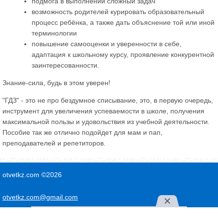
подмога в выполнении сложный задач
возможность родителей курировать образовательный
процесс ребёнка, а также дать объяснение той или иной
терминологии
повышение самооценки и уверенности в себе,
адаптация к школьному курсу, проявление конкурентной
заинтересованности.
Знание-сила, будь в этом уверен!
"ГДЗ" - это не про бездумное списывание, это, в первую очередь,
инструмент для увеличения успеваемости в школе, получения
максимальной пользы и удовольствия из учебной деятельности.
Пособие так же отлично подойдет для мам и пап,
преподавателей и репетиторов.
otvetkz.com ©2026
otvetkz.com@gmail.com