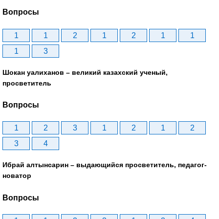
Вопросы
1
1
2
1
2
1
1
1
3
Шокан уалиханов – великий казахский ученый,
просветитель
Вопросы
1
2
3
1
2
1
2
3
4
Ибрай алтынсарин – выдающийся просветитель, педагог-
новатор
Вопросы