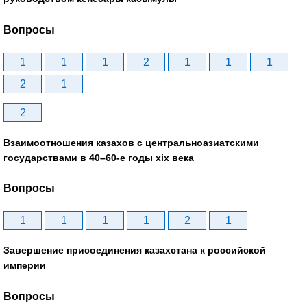
Вопросы
1
1
1
2
1
1
1
2
1
2
Взаимоотношения казахов с центральноазиатскими
государствами в 40–60-е годы xix века
Вопросы
1
1
1
1
2
1
Завершение присоединения казахстана к российской
империи
Вопросы