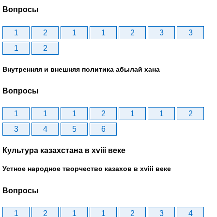
Вопросы
1
2
1
1
2
3
3
1
2
Внутренняя и внешняя политика абылай хана
Вопросы
1
1
1
2
1
1
2
3
4
5
6
Культура казахстана в xviii веке
Устное народное творчество казахов в xviii веке
Вопросы
1
2
1
1
2
3
4