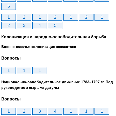
5
1
2
1
2
1
2
1
2
3
4
5
Колонизация и народно-освободительная борьба
Военно-казачья колонизация казахстана
Вопросы
1
1
1
Национально-освободительное движение 1783–1797 гг. Под
руководством сырыма датулы
Вопросы
1
2
3
4
1
1
1