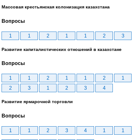
Массовая крестьянская колонизация казахстана
Вопросы
1
1
2
1
1
2
3
Развитие капиталистических отношений в казахстане
Вопросы
1
1
2
1
1
2
1
2
3
1
2
3
4
Развитие ярмарочной торговли
Вопросы
1
1
2
3
4
1
1