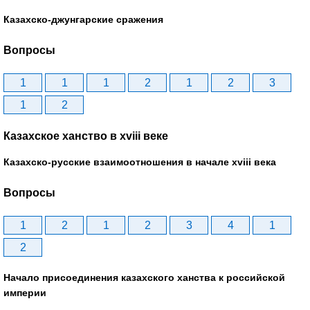
Казахско-джунгарские сражения
Вопросы
1
1
1
2
1
2
3
1
2
Казахское ханство в хviii веке
Казахско-русские взаимоотношения в начале xviii века
Вопросы
1
2
1
2
3
4
1
2
Начало присоединения казахского ханства к российской
империи