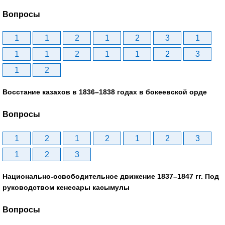
Вопросы
1
1
2
1
2
3
1
1
1
2
1
1
2
3
1
2
Восстание казахов в 1836–1838 годах в бокеевской орде
Вопросы
1
2
1
2
1
2
3
1
2
3
Национально-освободительное движение 1837–1847 гг. Под
руководством кенесары касымулы
Вопросы