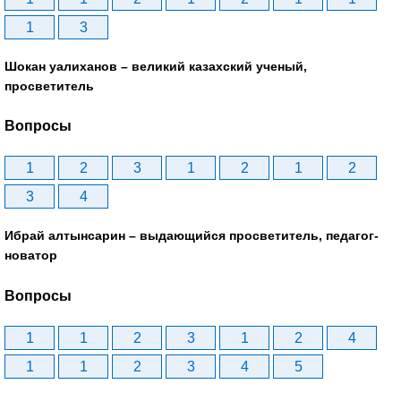
1
3
Шокан уалиханов – великий казахский ученый,
просветитель
Вопросы
1
2
3
1
2
1
2
3
4
Ибрай алтынсарин – выдающийся просветитель, педагог-
новатор
Вопросы
1
1
2
3
1
2
4
1
1
2
3
4
5