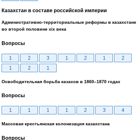
Казахстан в составе российской империи
Административно-территориальные реформы в казахстане
во второй половине xix века
Вопросы
1
2
3
1
2
1
2
1
2
1
Освободительная борьба казахов в 1860–1870 годах
Вопросы
1
1
1
1
2
3
4
Массовая крестьянская колонизация казахстана
Вопросы