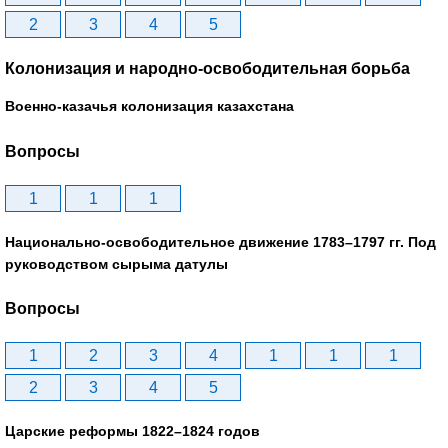
2
3
4
5
Колонизация и народно-освободительная борьба
Военно-казачья колонизация казахстана
Вопросы
1
1
1
Национально-освободительное движение 1783–1797 гг. Под
руководством сырыма датулы
Вопросы
1
2
3
4
1
1
1
2
3
4
5
Царские реформы 1822–1824 годов