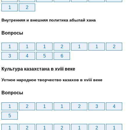
1
2
Внутренняя и внешняя политика абылай хана
Вопросы
1
1
1
2
1
1
2
3
4
5
6
Культура казахстана в xviii веке
Устное народное творчество казахов в xviii веке
Вопросы
1
2
1
1
2
3
4
5
1
2
1
2
1
2
1