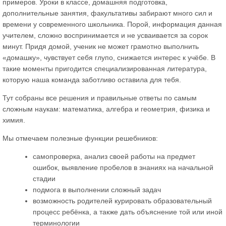
примеров. Уроки в классе, домашняя подготовка,
дополнительные занятия, факультативы забирают много сил и
времени у современного школьника. Порой, информация данная
учителем, сложно воспринимается и не усваивается за сорок
минут. Придя домой, ученик не может грамотно выполнить
«домашку», чувствует себя глупо, снижается интерес к учёбе. В
такие моменты пригодится специализированная литература,
которую наша команда заботливо оставила для тебя.
Тут собраны все решения и правильные ответы по самым
сложным наукам: математика, алгебра и геометрия, физика и
химия.
Мы отмечаем полезные функции решебников:
самопроверка, анализ своей работы на предмет
ошибок, выявление пробелов в знаниях на начальной
стадии
подмога в выполнении сложный задач
возможность родителей курировать образовательный
процесс ребёнка, а также дать объяснение той или иной
терминологии