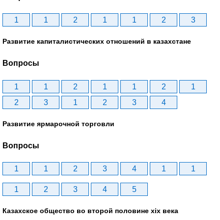
1
1
2
1
1
2
3
Развитие капиталистических отношений в казахстане
Вопросы
1
1
2
1
1
2
1
2
3
1
2
3
4
Развитие ярмарочной торговли
Вопросы
1
1
2
3
4
1
1
1
2
3
4
5
Казахское общество во второй половине хіх века