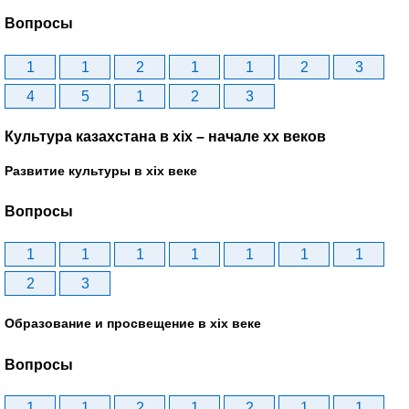
Вопросы
1
1
2
1
1
2
3
4
5
1
2
3
Культура казахстана в xix – начале хх веков
Развитие культуры в xix веке
Вопросы
1
1
1
1
1
1
1
2
3
Образование и просвещение в xix веке
Вопросы
1
1
2
1
2
1
1