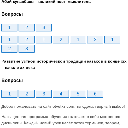
Абай кунанбаев – великий поэт, мыслитель
Вопросы
1
2
3
1
2
1
2
1
2
1
2
3
Развитие устной исторической традиции казахов в конце xіх
– начале хх века
Вопросы
1
2
3
4
5
6
Добро пожаловать на сайт otvetkz.com, ты сделал верный выбор!
Насыщенная программа обучения включает в себя множество
дисциплин. Каждый новый урок несёт поток терминов, теорем,