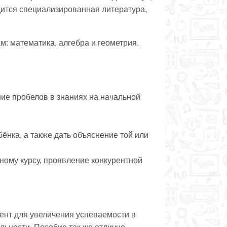
одится специализированная литература,
: математика, алгебра и геометрия,
ие пробелов в знаниях на начальной
ёнка, а также дать объяснение той или
ному курсу, проявление конкурентной
мент для увеличения успеваемости в