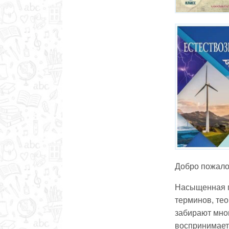
Добро пожалов
Насыщенная п
терминов, тео
забирают мно
воспринимаетс