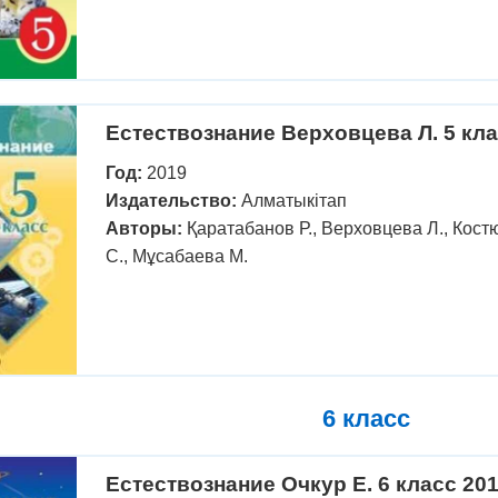
Естествознание Верховцева Л. 5 кла
Год:
2019
Издательство:
Алматыкітап
Авторы:
Қаратабанов Р., Верховцева Л., Костю
С., Мұсабаева М.
6 класс
Естествознание Очкур Е. 6 класс 20