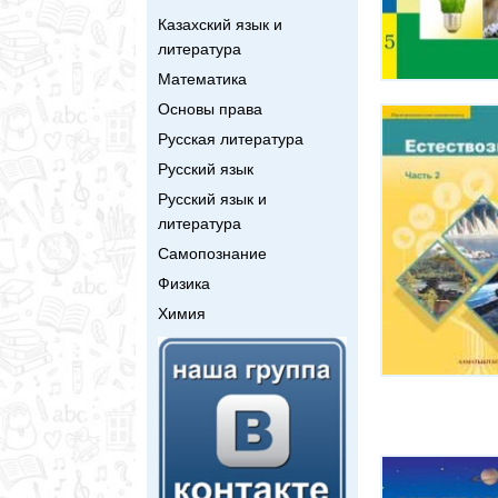
Казахский язык и
литература
Математика
Основы права
Русская литература
Русский язык
Русский язык и
литература
Самопознание
Физика
Химия