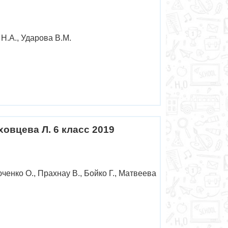
 Н.А., Ударова В.М.
ховцева Л. 6 класс 2019
ченко О., Прахнау В., Бойко Г., Матвеева