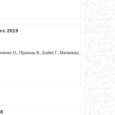
сс 2019
ченко О., Прахнау В., Бойко Г., Матвеева
18