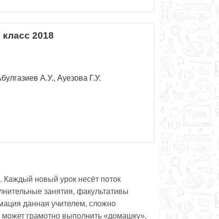
 класс 2018
улгазиев А.У., Ауезова Г.У.
 Каждый новый урок несёт поток
олнительные занятия, факультативы
мация данная учителем, сложно
не может грамотно выполнить «домашку»,