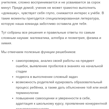
учителем, сложно воспринимается и не усваивается за сорок
минут. Придя домой, ученик не может грамотно выполнить
«домашку», чувствует себя глупо, снижается интерес к учёбе. В
такие моменты пригодится специализированная литература,
которую наша команда заботливо оставила для тебя.
Тут собраны все решения и правильные ответы по самым
сложным наукам: математика, алгебра и геометрия, физика и
химия.
Мы отмечаем полезные функции решебников:
самопроверка, анализ своей работы на предмет
ошибок, выявление пробелов в знаниях на начальной
стадии
подмога в выполнении сложный задач
возможность родителей курировать образовательный
процесс ребёнка, а также дать объяснение той или иной
терминологии
повышение самооценки и уверенности в себе,
адаптация к школьному курсу, проявление конкурентной
заинтересованности.