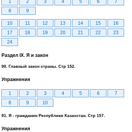
1
2
3
4
5
6
7
8
9
10
11
12
13
14
15
16
17
18
19
20
21
22
23
24
Раздел IX. Я и закон
90. Главный закон страны. Стр 152.
Упражнения
1
2
3
4
5
6
7
8
9
10
91. Я - гражданин Республики Казахстан. Стр 157.
Упражнения