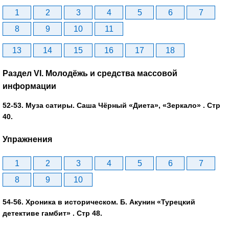
1
2
3
4
5
6
7
8
9
10
11
13
14
15
16
17
18
Раздел VI. Молодёжь и средства массовой
информации
52-53. Муза сатиры. Саша Чёрный «Диета», «Зеркало» . Стр
40.
Упражнения
1
2
3
4
5
6
7
8
9
10
54-56. Хроника в историческом. Б. Акунин «Турецкий
детективе гамбит» . Стр 48.