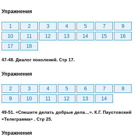
Упражнения
1
2
3
4
5
7
9
10
11
12
13
14
15
16
17
18
47-48. Диалог поколений. Стр 17.
Упражнения
2
3
4
5
6
7
8
9
10
11
12
13
14
49-51. «Спешите делать добрые дела…». К.Г. Паустовский
«Телеграмма» . Стр 25.
Упражнения