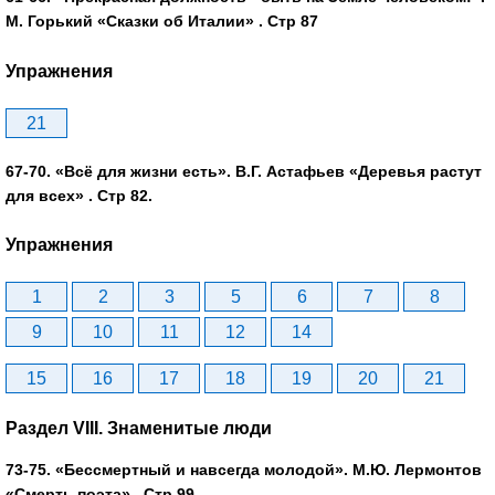
М. Горький «Сказки об Италии» . Стр 87
Упражнения
21
67-70. «Всё для жизни есть». В.Г. Астафьев «Деревья растут
для всех» . Стр 82.
Упражнения
1
2
3
5
6
7
8
9
10
11
12
14
15
16
17
18
19
20
21
Раздел VIII. Знаменитые люди
73-75. «Бессмертный и навсегда молодой». М.Ю. Лермонтов
«Смерть поэта» . Стр 99.