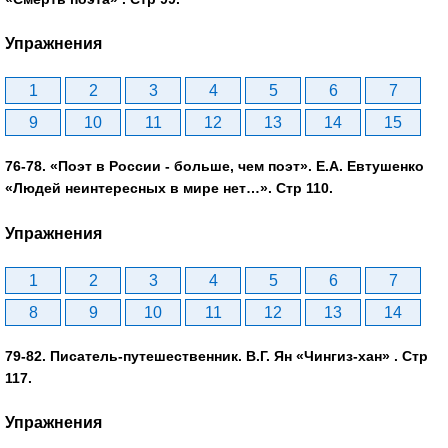
Упражнения
1
2
3
4
5
6
7
9
10
11
12
13
14
15
76-78. «Поэт в России - больше, чем поэт». E.А. Евтушенко
«Людей неинтересных в мире нет…». Стр 110.
Упражнения
1
2
3
4
5
6
7
8
9
10
11
12
13
14
79-82. Писатель-путешественник. В.Г. Ян «Чингиз-хан» . Стр
117.
Упражнения