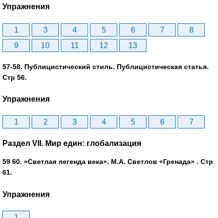
Упражнения
1
3
4
5
6
7
8
9
10
11
12
13
57-58. Публицистический стиль. Публицистическая статья.
Стр 56.
Упражнения
1
2
3
4
5
6
7
Раздел VII. Мир един: глобализация
59 60. «Светлая легенда века». М.А. Светлов «Гренада» . Стр
61.
Упражнения
1