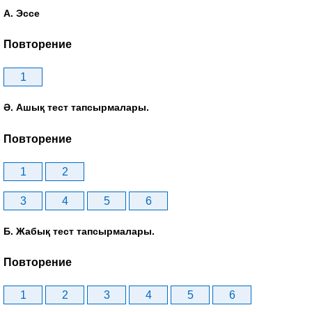
А. Эссе
Повторение
1
Ә. Ашық тест тапсырмалары.
Повторение
1
2
3
4
5
6
Б. Жабық тест тапсырмалары.
Повторение
1
2
3
4
5
6