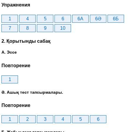
Упражнения
1
4
5
6
6A
6Ә
6Б
7
8
9
10
2. Қорытынды сабақ
А. Эссе
Повторение
1
Ә. Ашық тест тапсырмалары.
Повторение
1
2
3
4
5
6