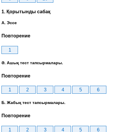
1. Қорытынды сабақ
А. Эссе
Повторение
1
Ә. Ашық тест тапсырмалары.
Повторение
1
2
3
4
5
6
Б. Жабық тест тапсырмалары.
Повторение
1
2
3
4
5
6