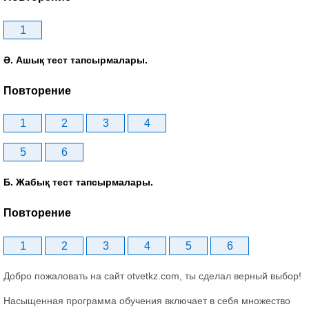
1
Ә. Ашық тест тапсырмалары.
Повторение
1
2
3
4
5
6
Б. Жабық тест тапсырмалары.
Повторение
1
2
3
4
5
6
Добро пожаловать на сайт otvetkz.com, ты сделал верный выбор!
Насыщенная программа обучения включает в себя множество