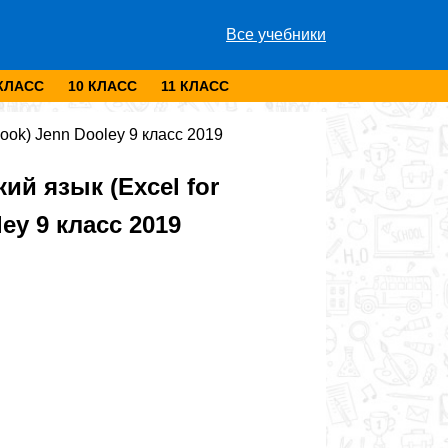
Все учебники
 КЛАСС
10 КЛАСС
11 КЛАСС
book) Jenn Dooley 9 класс 2019
й язык (Excel for
ley 9 класс 2019