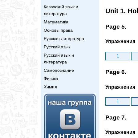
Казахский язык и
Unit 1. Ho
литература
Математика
Page 5.
Основы права
Русская литература
Упражнения
Русский язык
Русский язык и
1
литература
Самопознание
Page 6.
Физика
Упражнения
Химия
1
Page 7.
Упражнения