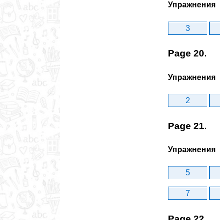
Упражнения
3
Page 20.
Упражнения
2
Page 21.
Упражнения
5
7
Page 22.